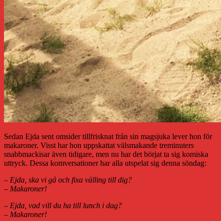
Sedan Ejda sent omsider tillfrisknat från sin magsjuka lever hon för
makaroner. Visst har hon uppskattat välsmakande treminuters
snabbmackisar även tidigare, men nu har det börjat ta sig komiska
uttryck. Dessa komversationer har alla utspelat sig denna söndag:
– Ejda, ska vi gå och fixa välling till dig?
– Makaroner!
– Ejda, vad vill du ha till lunch i dag?
– Makaroner!