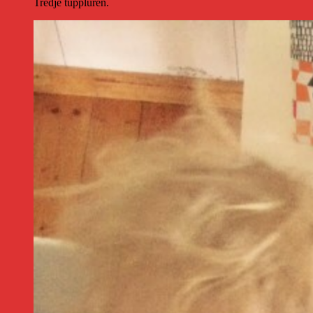
Tredje tuppluren.