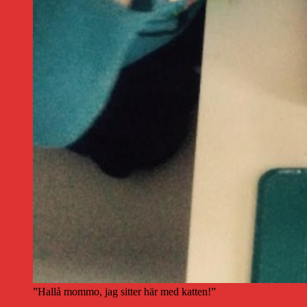
”Hallå mommo, jag sitter här med katten!”