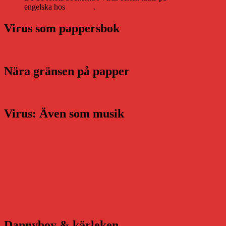
engelska hos
Storytel
.
Virus som pappersbok
Nära gränsen på papper
Virus: Även som musik
Dannyboy & kärleken