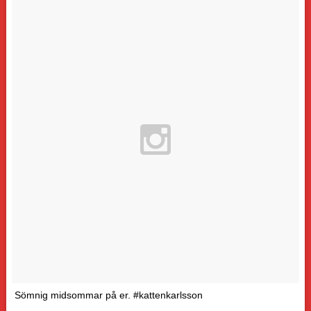
Sömnig midsommar på er. #kattenkarlsson