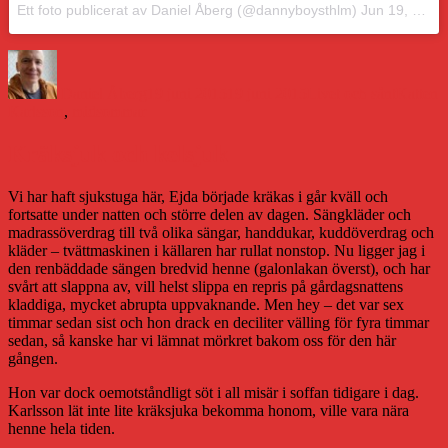
Ett foto publicerat av Daniel Åberg (@dannyboysthlm)
Jun 19, 2015 kl. 2:33 PDT
Författare
Publicerat
Kategorier
Etiketter
den
Daniel Åberg
19 juni 2015
19 juni 2015
Livet och sånt
Katten
Karlsson
,
midsommar
Kräksjuk och kelsjuk
Vi har haft sjukstuga här, Ejda började kräkas i går kväll och
fortsatte under natten och större delen av dagen. Sängkläder och
madrassöverdrag till två olika sängar, handdukar, kuddöverdrag och
kläder – tvättmaskinen i källaren har rullat nonstop. Nu ligger jag i
den renbäddade sängen bredvid henne (galonlakan överst), och har
svårt att slappna av, vill helst slippa en repris på gårdagsnattens
kladdiga, mycket abrupta uppvaknande. Men hey – det var sex
timmar sedan sist och hon drack en deciliter välling för fyra timmar
sedan, så kanske har vi lämnat mörkret bakom oss för den här
gången.
Hon var dock oemotståndligt söt i all misär i soffan tidigare i dag.
Karlsson lät inte lite kräksjuka bekomma honom, ville vara nära
henne hela tiden.