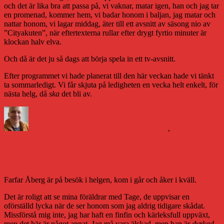
och det är lika bra att passa på, vi vaknar, matar igen, han och jag tar
en promenad, kommer hem, vi badar honom i baljan, jag matar och
nattar honom, vi lagar middag, äter till ett avsnitt av säsong nio av
”Cityakuten”, när eftertexterna rullar efter drygt fyrtio minuter är
klockan halv elva.
Och då är det ju så dags att börja spela in ett tv-avsnitt.
Efter programmet vi hade planerat till den här veckan hade vi tänkt
ta sommarledigt. Vi får skjuta på ledigheten en vecka helt enkelt, för
nästa helg, då
ska
det bli av.
Författare
Publicerat
Kategorier
den
Daniel Åberg
21 juni 2010
20 juni 2010
DJtv
,
Familjeliv
4
till
kommentarer
DJtv
#fail
Kärlek kontra dyrkan
(10)
Farfar Åberg är på besök i helgen, kom i går och åker i kväll.
Det är roligt att se mina föräldrar med Tage, de uppvisar en
oförställd lycka när de ser honom som jag aldrig tidigare skådat.
Missförstå mig inte, jag har haft en finfin och kärleksfull uppväxt,
men det här är något annat. Jag må vara älskad, men han är
dyrkad
.