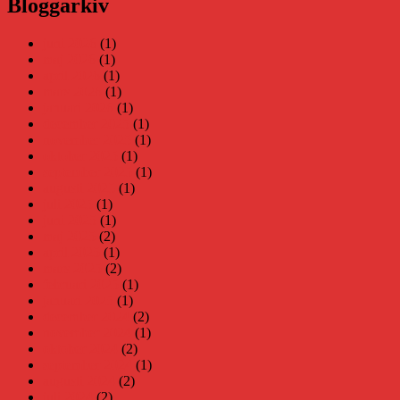
Bloggarkiv
juni 2026
(1)
maj 2026
(1)
april 2026
(1)
mars 2026
(1)
januari 2026
(1)
december 2025
(1)
november 2025
(1)
oktober 2025
(1)
september 2025
(1)
augusti 2025
(1)
juli 2025
(1)
juni 2025
(1)
maj 2025
(2)
april 2025
(1)
mars 2025
(2)
februari 2025
(1)
januari 2025
(1)
december 2024
(2)
november 2024
(1)
oktober 2024
(2)
september 2024
(1)
augusti 2024
(2)
juli 2024
(2)