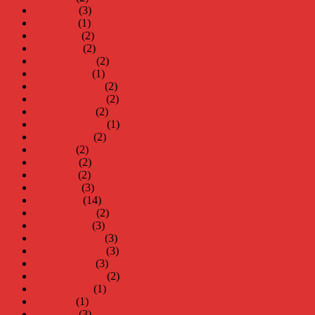
juni 2024
(3)
maj 2024
(1)
april 2024
(2)
mars 2024
(2)
februari 2024
(2)
januari 2024
(1)
december 2023
(2)
november 2023
(2)
oktober 2023
(2)
september 2023
(1)
augusti 2023
(2)
juli 2023
(2)
juni 2023
(2)
maj 2023
(2)
april 2023
(3)
mars 2023
(14)
februari 2023
(2)
januari 2023
(3)
december 2022
(3)
november 2022
(3)
oktober 2022
(3)
september 2022
(2)
augusti 2022
(1)
juli 2022
(1)
juni 2022
(3)