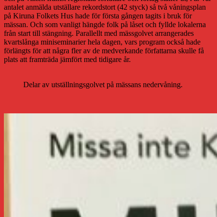
antalet anmälda utställare rekordstort (42 styck) så två våningsplan
på Kiruna Folkets Hus hade för första gången tagits i bruk för
mässan. Och som vanligt hängde folk på låset och fyllde lokalerna
från start till stängning. Parallellt med mässgolvet arrangerades
kvartslånga miniseminarier hela dagen, vars program också hade
förlängts för att några fler av de medverkande författarna skulle få
plats att framträda jämfört med tidigare år.
Delar av utställningsgolvet på mässans nedervåning.