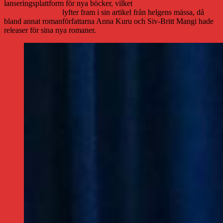
lanseringsplattform för nya böcker, vilket
Norrländska
Socialdemokraten
lyfter fram i sin artikel från helgens mässa, då
bland annat romanförfattarna Anna Kuru och Siv-Britt Mangi hade
releaser för sina nya romaner.