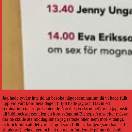
Jag hade tyvärr inte tid att besöka något seminarium då vi hade fullt
upp vid vårt bord hela dagen (i fjol hade jag och David ett
seminarium där vi presenterade Norrlitts verksamhet), men jag anslöt
till bibliotekspersonalen en kort sväng på Bishops Arms efter mässan
där de skulle äta middag innan jag rattade bilen hem mot Vittangi,
och fick höra att det varit så gott som fullt i salongen (som har 120
sittplatser) hela dagen och att de redan funderade på hur de skulle