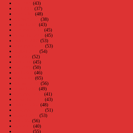
maj 2009
(43)
april 2009
(37)
mars 2009
(48)
februari 2009
(38)
januari 2009
(43)
december 2008
(45)
november 2008
(45)
oktober 2008
(53)
september 2008
(53)
augusti 2008
(54)
juli 2008
(52)
juni 2008
(45)
maj 2008
(50)
april 2008
(46)
mars 2008
(65)
februari 2008
(56)
januari 2008
(49)
december 2007
(41)
november 2007
(43)
oktober 2007
(48)
september 2007
(51)
augusti 2007
(53)
juli 2007
(56)
juni 2007
(40)
maj 2007
(55)