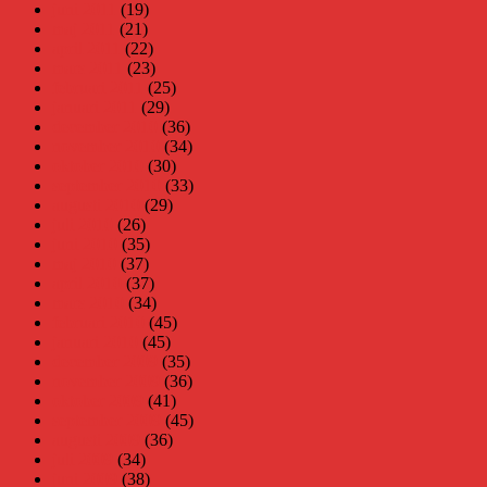
juni 2011
(19)
maj 2011
(21)
april 2011
(22)
mars 2011
(23)
februari 2011
(25)
januari 2011
(29)
december 2010
(36)
november 2010
(34)
oktober 2010
(30)
september 2010
(33)
augusti 2010
(29)
juli 2010
(26)
juni 2010
(35)
maj 2010
(37)
april 2010
(37)
mars 2010
(34)
februari 2010
(45)
januari 2010
(45)
december 2009
(35)
november 2009
(36)
oktober 2009
(41)
september 2009
(45)
augusti 2009
(36)
juli 2009
(34)
juni 2009
(38)