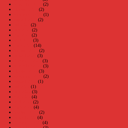
november 2023
(2)
oktober 2023
(2)
september 2023
(1)
augusti 2023
(2)
juli 2023
(2)
juni 2023
(2)
maj 2023
(2)
april 2023
(3)
mars 2023
(14)
februari 2023
(2)
januari 2023
(3)
december 2022
(3)
november 2022
(3)
oktober 2022
(3)
september 2022
(2)
augusti 2022
(1)
juli 2022
(1)
juni 2022
(3)
maj 2022
(4)
april 2022
(2)
mars 2022
(4)
februari 2022
(2)
januari 2022
(4)
december 2021
(4)
november 2021
(3)