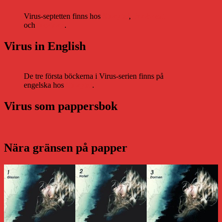
Virus-septetten finns hos
Storytel
,
Bookbeat
och
Nextory
.
Virus in English
De tre första böckerna i Virus-serien finns på
engelska hos
Storytel
.
Virus som pappersbok
Nära gränsen på papper