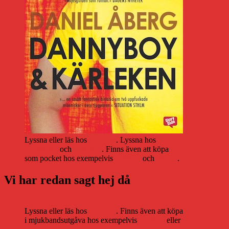
Lyssna eller läs hos
Storytel
. Lyssna hos
Bookbeat
och
Nextory
. Finns även att köpa
som pocket hos exempelvis
Adlibris
och
Bokus
.
Vi har redan sagt hej då
Lyssna eller läs hos
Storytel
. Finns även att köpa
i mjukbandsutgåva hos exempelvis
Adlibris
eller