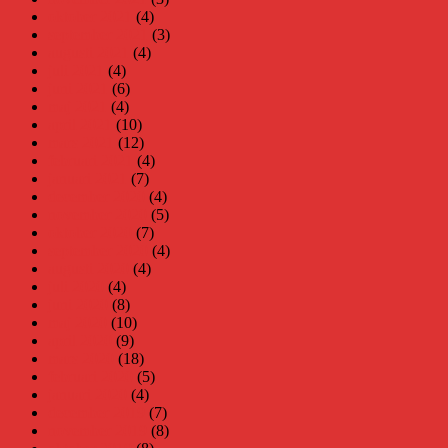
oktober 2021
(4)
september 2021
(3)
augusti 2021
(4)
juli 2021
(4)
juni 2021
(6)
maj 2021
(4)
april 2021
(10)
mars 2021
(12)
februari 2021
(4)
januari 2021
(7)
december 2020
(4)
november 2020
(5)
oktober 2020
(7)
september 2020
(4)
augusti 2020
(4)
juli 2020
(4)
juni 2020
(8)
maj 2020
(10)
april 2020
(9)
mars 2020
(18)
februari 2020
(5)
januari 2020
(4)
december 2019
(7)
november 2019
(8)