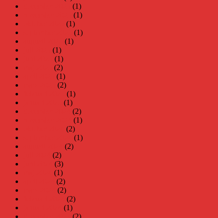
december 2025
(1)
november 2025
(1)
oktober 2025
(1)
september 2025
(1)
augusti 2025
(1)
juli 2025
(1)
juni 2025
(1)
maj 2025
(2)
april 2025
(1)
mars 2025
(2)
februari 2025
(1)
januari 2025
(1)
december 2024
(2)
november 2024
(1)
oktober 2024
(2)
september 2024
(1)
augusti 2024
(2)
juli 2024
(2)
juni 2024
(3)
maj 2024
(1)
april 2024
(2)
mars 2024
(2)
februari 2024
(2)
januari 2024
(1)
december 2023
(2)