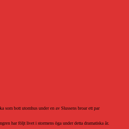
kka som bott utomhus under en av Slussens broar ett par
mgren har följt livet i stormens öga under detta dramatiska år.