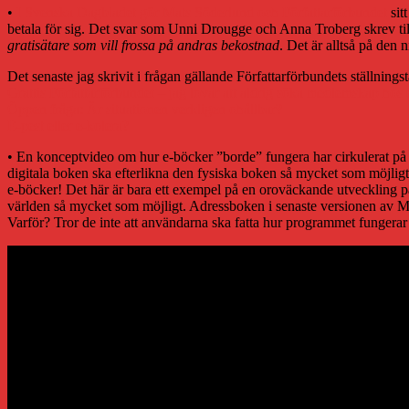
•
I Svenska Dagbladet gör Mats Söderlund och Författarförbundet
sit
betala för sig. Det svar som Unni Drougge och Anna Troberg skrev till F
gratisätare som vill frossa på andras bekostnad
. Det är alltså på den n
Det senaste jag skrivit i frågan gällande Författarförbundets ställnings
Grattis Författarförbundet – jag lovar att aldrig söka medlemskap hos 
Öppen fråga: Är situationen verkligen ohållbar?
E-pest eller e-kolera?
• En konceptvideo om hur e-böcker ”borde” fungera har cirkulerat på nä
digitala boken ska efterlikna den fysiska boken så mycket som möjligt 
e-böcker! Det här är bara ett exempel på en oroväckande utveckling på 
världen så mycket som möjligt. Adressboken i senaste versionen av Mac 
Varför? Tror de inte att användarna ska fatta hur programmet funger