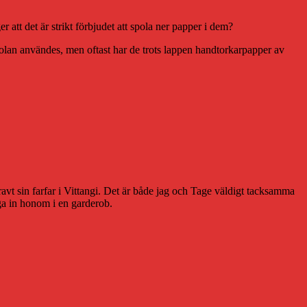
er att det är strikt förbjudet att spola ner papper i dem?
olan användes, men oftast har de trots lappen handtorkarpapper av
ravt sin farfar i Vittangi. Det är både jag och Tage väldigt tacksamma
nga in honom i en garderob.