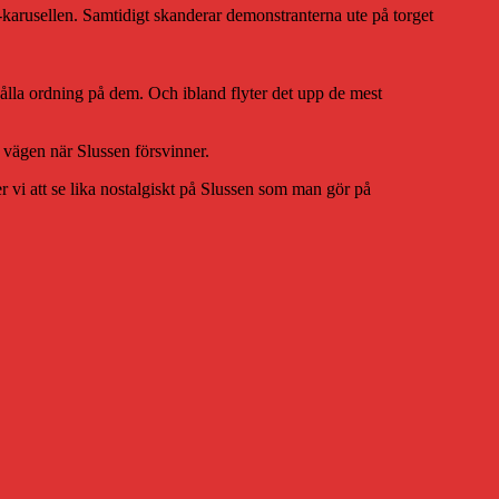
en-karusellen. Samtidigt skanderar demonstranterna ute på torget
hålla ordning på dem. Och ibland flyter det upp de mest
a vägen när Slussen försvinner.
 vi att se lika nostalgiskt på Slussen som man gör på