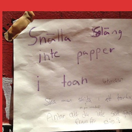
Dagens toalettbestyr