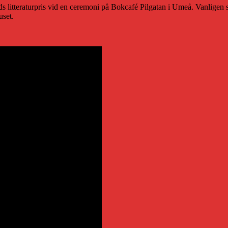
nds litteraturpris vid en ceremoni på Bokcafé Pilgatan i Umeå. Vanligen s
uset.