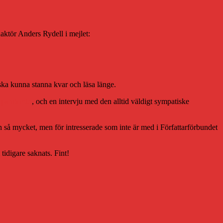
daktör Anders Rydell i mejlet:
 ska kunna stanna kvar och läsa länge.
napandemin
, och en intervju med den alltid väldigt sympatiske
en så mycket, men för intresserade som inte är med i Författarförbundet
 tidigare saknats. Fint!