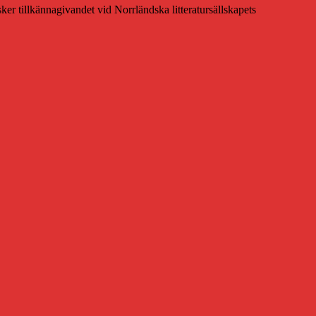
ker tillkännagivandet vid Norrländska litteratursällskapets