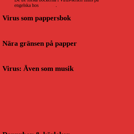
engelska hos
Storytel
.
Virus som pappersbok
Nära gränsen på papper
Virus: Även som musik