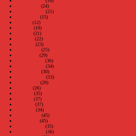
november 2011
(16)
oktober 2011
(24)
september 2011
(21)
augusti 2011
(15)
juli 2011
(12)
juni 2011
(19)
maj 2011
(21)
april 2011
(22)
mars 2011
(23)
februari 2011
(25)
januari 2011
(29)
december 2010
(36)
november 2010
(34)
oktober 2010
(30)
september 2010
(33)
augusti 2010
(29)
juli 2010
(26)
juni 2010
(35)
maj 2010
(37)
april 2010
(37)
mars 2010
(34)
februari 2010
(45)
januari 2010
(45)
december 2009
(35)
november 2009
(36)