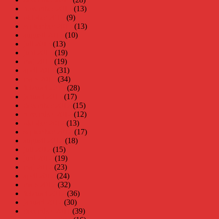
november 2013
(13)
oktober 2013
(9)
september 2013
(13)
augusti 2013
(10)
juli 2013
(13)
juni 2013
(19)
maj 2013
(19)
april 2013
(31)
mars 2013
(34)
februari 2013
(28)
januari 2013
(17)
december 2012
(15)
november 2012
(12)
oktober 2012
(13)
september 2012
(17)
augusti 2012
(18)
juli 2012
(15)
juni 2012
(19)
maj 2012
(23)
april 2012
(24)
mars 2012
(32)
februari 2012
(36)
januari 2012
(30)
december 2011
(39)