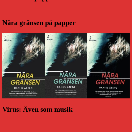
Nära gränsen på papper
Virus: Även som musik