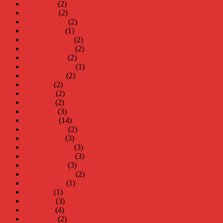
april 2024
(2)
mars 2024
(2)
februari 2024
(2)
januari 2024
(1)
december 2023
(2)
november 2023
(2)
oktober 2023
(2)
september 2023
(1)
augusti 2023
(2)
juli 2023
(2)
juni 2023
(2)
maj 2023
(2)
april 2023
(3)
mars 2023
(14)
februari 2023
(2)
januari 2023
(3)
december 2022
(3)
november 2022
(3)
oktober 2022
(3)
september 2022
(2)
augusti 2022
(1)
juli 2022
(1)
juni 2022
(3)
maj 2022
(4)
april 2022
(2)