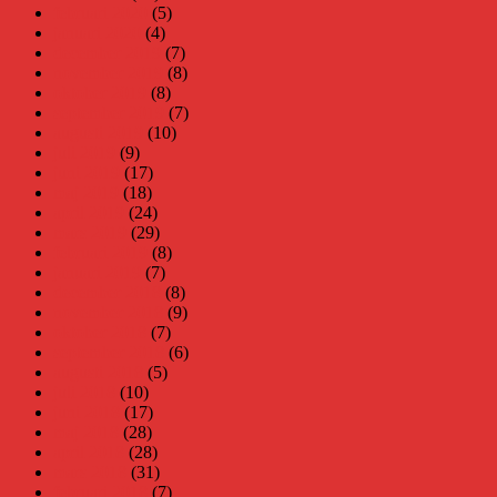
februari 2020
(5)
januari 2020
(4)
december 2019
(7)
november 2019
(8)
oktober 2019
(8)
september 2019
(7)
augusti 2019
(10)
juli 2019
(9)
juni 2019
(17)
maj 2019
(18)
april 2019
(24)
mars 2019
(29)
februari 2019
(8)
januari 2019
(7)
december 2018
(8)
november 2018
(9)
oktober 2018
(7)
september 2018
(6)
augusti 2018
(5)
juli 2018
(10)
juni 2018
(17)
maj 2018
(28)
april 2018
(28)
mars 2018
(31)
februari 2018
(7)