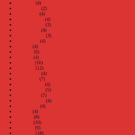
mars 2022
(4)
februari 2022
(2)
januari 2022
(4)
december 2021
(4)
november 2021
(3)
oktober 2021
(4)
september 2021
(3)
augusti 2021
(4)
juli 2021
(4)
juni 2021
(6)
maj 2021
(4)
april 2021
(10)
mars 2021
(12)
februari 2021
(4)
januari 2021
(7)
december 2020
(4)
november 2020
(5)
oktober 2020
(7)
september 2020
(4)
augusti 2020
(4)
juli 2020
(4)
juni 2020
(8)
maj 2020
(10)
april 2020
(9)
mars 2020
(18)