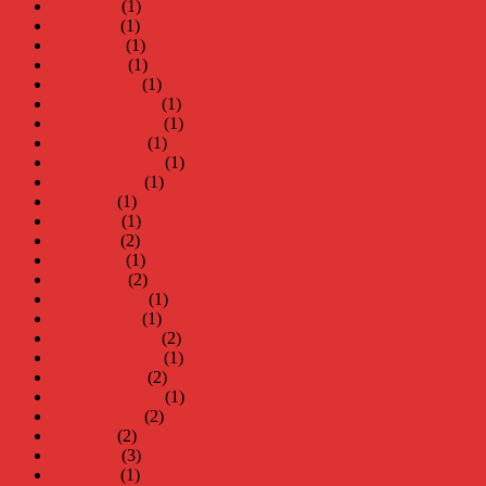
juni 2026
(1)
maj 2026
(1)
april 2026
(1)
mars 2026
(1)
januari 2026
(1)
december 2025
(1)
november 2025
(1)
oktober 2025
(1)
september 2025
(1)
augusti 2025
(1)
juli 2025
(1)
juni 2025
(1)
maj 2025
(2)
april 2025
(1)
mars 2025
(2)
februari 2025
(1)
januari 2025
(1)
december 2024
(2)
november 2024
(1)
oktober 2024
(2)
september 2024
(1)
augusti 2024
(2)
juli 2024
(2)
juni 2024
(3)
maj 2024
(1)