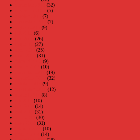
december 2015
(32)
november 2015
(5)
oktober 2015
(7)
september 2015
(7)
augusti 2015
(9)
juli 2015
(6)
juni 2015
(26)
maj 2015
(27)
april 2015
(25)
mars 2015
(31)
februari 2015
(9)
januari 2015
(10)
december 2014
(19)
november 2014
(32)
oktober 2014
(9)
september 2014
(12)
augusti 2014
(8)
juli 2014
(10)
juni 2014
(14)
maj 2014
(31)
april 2014
(30)
mars 2014
(31)
februari 2014
(10)
januari 2014
(14)
december 2013
(28)