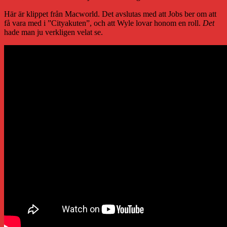
Här är klippet från Macworld. Det avslutas med att Jobs ber om att
få vara med i ”Cityakuten”, och att Wyle lovar honom en roll.
Det
hade man ju verkligen velat se.