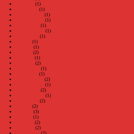
mars 2026
(1)
januari 2026
(1)
december 2025
(1)
november 2025
(1)
oktober 2025
(1)
september 2025
(1)
augusti 2025
(1)
juli 2025
(1)
juni 2025
(1)
maj 2025
(2)
april 2025
(1)
mars 2025
(2)
februari 2025
(1)
januari 2025
(1)
december 2024
(2)
november 2024
(1)
oktober 2024
(2)
september 2024
(1)
augusti 2024
(2)
juli 2024
(2)
juni 2024
(3)
maj 2024
(1)
april 2024
(2)
mars 2024
(2)
februari 2024
(2)