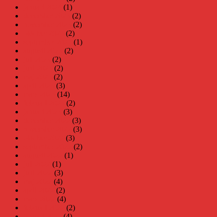
januari 2024
(1)
december 2023
(2)
november 2023
(2)
oktober 2023
(2)
september 2023
(1)
augusti 2023
(2)
juli 2023
(2)
juni 2023
(2)
maj 2023
(2)
april 2023
(3)
mars 2023
(14)
februari 2023
(2)
januari 2023
(3)
december 2022
(3)
november 2022
(3)
oktober 2022
(3)
september 2022
(2)
augusti 2022
(1)
juli 2022
(1)
juni 2022
(3)
maj 2022
(4)
april 2022
(2)
mars 2022
(4)
februari 2022
(2)
januari 2022
(4)