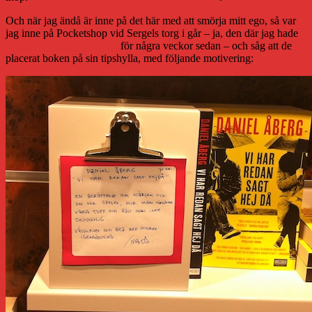
Och när jag ändå är inne på det här med att smörja mitt ego, så var
jag inne på Pocketshop vid Sergels torg i går – ja, den där jag hade
den där udda upplevelsen
för några veckor sedan – och såg att de
placerat boken på sin tipshylla, med följande motivering: