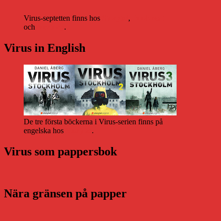
Virus-septetten finns hos
Storytel
,
Bookbeat
och
Nextory
.
Virus in English
De tre första böckerna i Virus-serien finns på
engelska hos
Storytel
.
Virus som pappersbok
Nära gränsen på papper