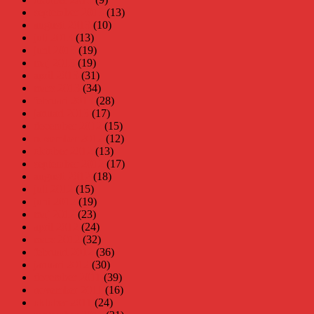
september 2013
(13)
augusti 2013
(10)
juli 2013
(13)
juni 2013
(19)
maj 2013
(19)
april 2013
(31)
mars 2013
(34)
februari 2013
(28)
januari 2013
(17)
december 2012
(15)
november 2012
(12)
oktober 2012
(13)
september 2012
(17)
augusti 2012
(18)
juli 2012
(15)
juni 2012
(19)
maj 2012
(23)
april 2012
(24)
mars 2012
(32)
februari 2012
(36)
januari 2012
(30)
december 2011
(39)
november 2011
(16)
oktober 2011
(24)