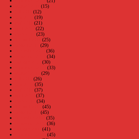
september 2011
(21)
augusti 2011
(15)
juli 2011
(12)
juni 2011
(19)
maj 2011
(21)
april 2011
(22)
mars 2011
(23)
februari 2011
(25)
januari 2011
(29)
december 2010
(36)
november 2010
(34)
oktober 2010
(30)
september 2010
(33)
augusti 2010
(29)
juli 2010
(26)
juni 2010
(35)
maj 2010
(37)
april 2010
(37)
mars 2010
(34)
februari 2010
(45)
januari 2010
(45)
december 2009
(35)
november 2009
(36)
oktober 2009
(41)
september 2009
(45)