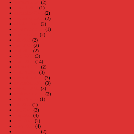
februari 2024
(2)
januari 2024
(1)
december 2023
(2)
november 2023
(2)
oktober 2023
(2)
september 2023
(1)
augusti 2023
(2)
juli 2023
(2)
juni 2023
(2)
maj 2023
(2)
april 2023
(3)
mars 2023
(14)
februari 2023
(2)
januari 2023
(3)
december 2022
(3)
november 2022
(3)
oktober 2022
(3)
september 2022
(2)
augusti 2022
(1)
juli 2022
(1)
juni 2022
(3)
maj 2022
(4)
april 2022
(2)
mars 2022
(4)
februari 2022
(2)