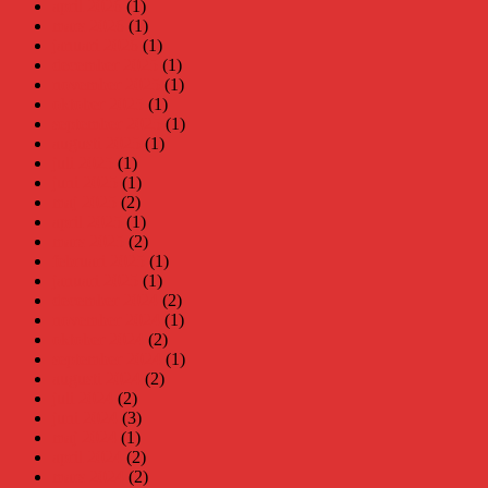
april 2026
(1)
mars 2026
(1)
januari 2026
(1)
december 2025
(1)
november 2025
(1)
oktober 2025
(1)
september 2025
(1)
augusti 2025
(1)
juli 2025
(1)
juni 2025
(1)
maj 2025
(2)
april 2025
(1)
mars 2025
(2)
februari 2025
(1)
januari 2025
(1)
december 2024
(2)
november 2024
(1)
oktober 2024
(2)
september 2024
(1)
augusti 2024
(2)
juli 2024
(2)
juni 2024
(3)
maj 2024
(1)
april 2024
(2)
mars 2024
(2)