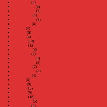
januari 2022
(4)
december 2021
(4)
november 2021
(3)
oktober 2021
(4)
september 2021
(3)
augusti 2021
(4)
juli 2021
(4)
juni 2021
(6)
maj 2021
(4)
april 2021
(10)
mars 2021
(12)
februari 2021
(4)
januari 2021
(7)
december 2020
(4)
november 2020
(5)
oktober 2020
(7)
september 2020
(4)
augusti 2020
(4)
juli 2020
(4)
juni 2020
(8)
maj 2020
(10)
april 2020
(9)
mars 2020
(18)
februari 2020
(5)
januari 2020
(4)