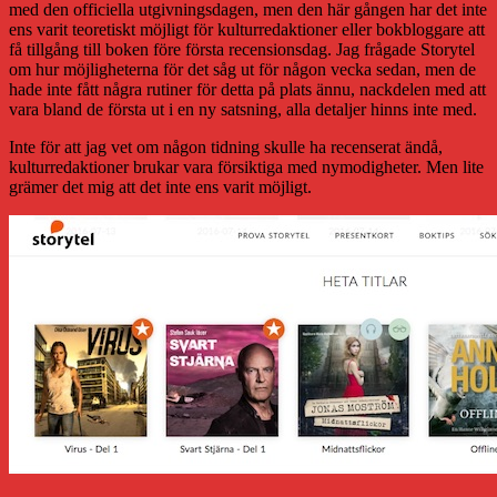
med den officiella utgivningsdagen, men den här gången har det inte
ens varit teoretiskt möjligt för kulturredaktioner eller bokbloggare att
få tillgång till boken före första recensionsdag. Jag frågade Storytel
om hur möjligheterna för det såg ut för någon vecka sedan, men de
hade inte fått några rutiner för detta på plats ännu, nackdelen med att
vara bland de första ut i en ny satsning, alla detaljer hinns inte med.
Inte för att jag vet om någon tidning skulle ha recenserat ändå,
kulturredaktioner brukar vara försiktiga med nymodigheter. Men lite
grämer det mig att det inte ens varit möjligt.