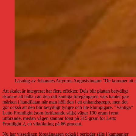
Läsning av Johannes Anyurus Augustvinnare ”De kommer att dru
Att skalet är integrerat har flera effekter. Dels blir plattan betydligt
skönare att hålla i än den rätt kantiga föregångaren vars kanter gav
märken i handflatan när man höll den i ett enhandsgrepp, men det
gör också att den blir betydligt tyngre och lite klumpigare. ”Vanliga”
Letto Frontlight (som fortfarande säljs) väger 190 gram i rent
utförande, medan vågen stannar först på 315 gram för Letto
Frontlight 2, en viktökning på 66 procent.
Nu har visserligen föregångaren också i perioder sålts i kampanjer