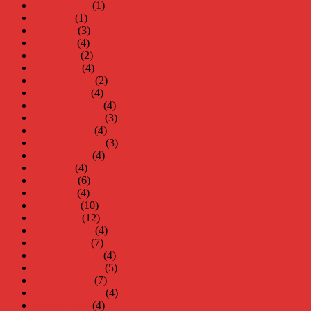
augusti 2022
(1)
juli 2022
(1)
juni 2022
(3)
maj 2022
(4)
april 2022
(2)
mars 2022
(4)
februari 2022
(2)
januari 2022
(4)
december 2021
(4)
november 2021
(3)
oktober 2021
(4)
september 2021
(3)
augusti 2021
(4)
juli 2021
(4)
juni 2021
(6)
maj 2021
(4)
april 2021
(10)
mars 2021
(12)
februari 2021
(4)
januari 2021
(7)
december 2020
(4)
november 2020
(5)
oktober 2020
(7)
september 2020
(4)
augusti 2020
(4)