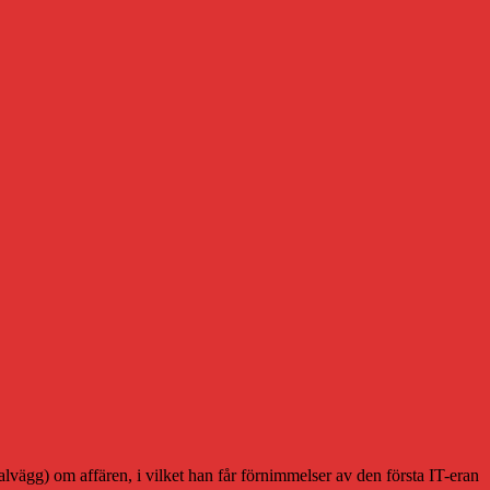
lvägg) om affären, i vilket han får förnimmelser av den första IT-eran