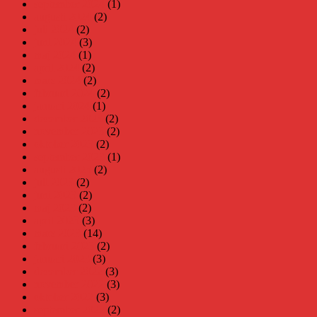
september 2024
(1)
augusti 2024
(2)
juli 2024
(2)
juni 2024
(3)
maj 2024
(1)
april 2024
(2)
mars 2024
(2)
februari 2024
(2)
januari 2024
(1)
december 2023
(2)
november 2023
(2)
oktober 2023
(2)
september 2023
(1)
augusti 2023
(2)
juli 2023
(2)
juni 2023
(2)
maj 2023
(2)
april 2023
(3)
mars 2023
(14)
februari 2023
(2)
januari 2023
(3)
december 2022
(3)
november 2022
(3)
oktober 2022
(3)
september 2022
(2)