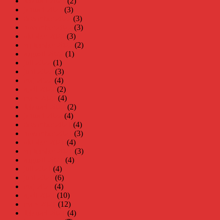
februari 2023
(2)
januari 2023
(3)
december 2022
(3)
november 2022
(3)
oktober 2022
(3)
september 2022
(2)
augusti 2022
(1)
juli 2022
(1)
juni 2022
(3)
maj 2022
(4)
april 2022
(2)
mars 2022
(4)
februari 2022
(2)
januari 2022
(4)
december 2021
(4)
november 2021
(3)
oktober 2021
(4)
september 2021
(3)
augusti 2021
(4)
juli 2021
(4)
juni 2021
(6)
maj 2021
(4)
april 2021
(10)
mars 2021
(12)
februari 2021
(4)