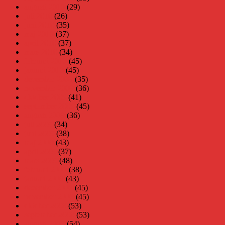
augusti 2010
(29)
juli 2010
(26)
juni 2010
(35)
maj 2010
(37)
april 2010
(37)
mars 2010
(34)
februari 2010
(45)
januari 2010
(45)
december 2009
(35)
november 2009
(36)
oktober 2009
(41)
september 2009
(45)
augusti 2009
(36)
juli 2009
(34)
juni 2009
(38)
maj 2009
(43)
april 2009
(37)
mars 2009
(48)
februari 2009
(38)
januari 2009
(43)
december 2008
(45)
november 2008
(45)
oktober 2008
(53)
september 2008
(53)
augusti 2008
(54)