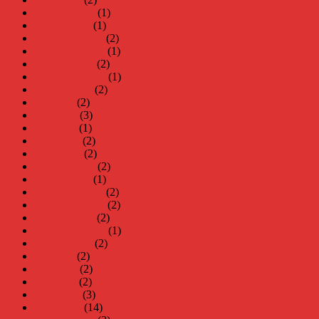
februari 2025
(1)
januari 2025
(1)
december 2024
(2)
november 2024
(1)
oktober 2024
(2)
september 2024
(1)
augusti 2024
(2)
juli 2024
(2)
juni 2024
(3)
maj 2024
(1)
april 2024
(2)
mars 2024
(2)
februari 2024
(2)
januari 2024
(1)
december 2023
(2)
november 2023
(2)
oktober 2023
(2)
september 2023
(1)
augusti 2023
(2)
juli 2023
(2)
juni 2023
(2)
maj 2023
(2)
april 2023
(3)
mars 2023
(14)