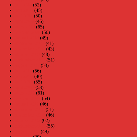
juli 2008
(52)
juni 2008
(45)
maj 2008
(50)
april 2008
(46)
mars 2008
(65)
februari 2008
(56)
januari 2008
(49)
december 2007
(41)
november 2007
(43)
oktober 2007
(48)
september 2007
(51)
augusti 2007
(53)
juli 2007
(56)
juni 2007
(40)
maj 2007
(55)
april 2007
(53)
mars 2007
(61)
februari 2007
(54)
januari 2007
(46)
december 2006
(51)
november 2006
(46)
oktober 2006
(62)
september 2006
(55)
augusti 2006
(49)
juli 2006
(20)