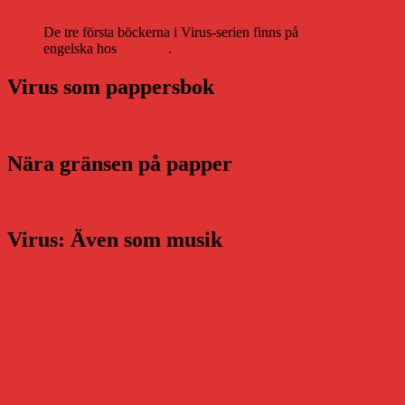
De tre första böckerna i Virus-serien finns på
engelska hos
Storytel
.
Virus som pappersbok
Nära gränsen på papper
Virus: Även som musik