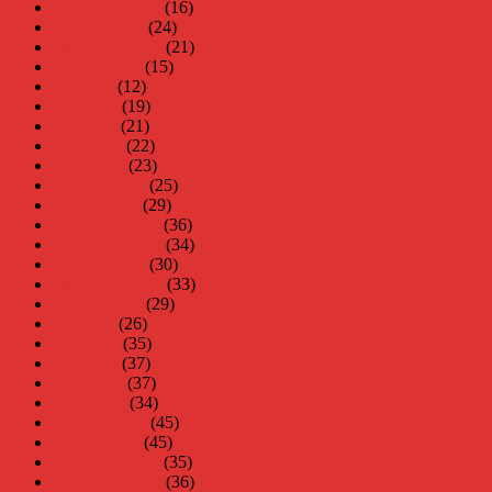
november 2011
(16)
oktober 2011
(24)
september 2011
(21)
augusti 2011
(15)
juli 2011
(12)
juni 2011
(19)
maj 2011
(21)
april 2011
(22)
mars 2011
(23)
februari 2011
(25)
januari 2011
(29)
december 2010
(36)
november 2010
(34)
oktober 2010
(30)
september 2010
(33)
augusti 2010
(29)
juli 2010
(26)
juni 2010
(35)
maj 2010
(37)
april 2010
(37)
mars 2010
(34)
februari 2010
(45)
januari 2010
(45)
december 2009
(35)
november 2009
(36)