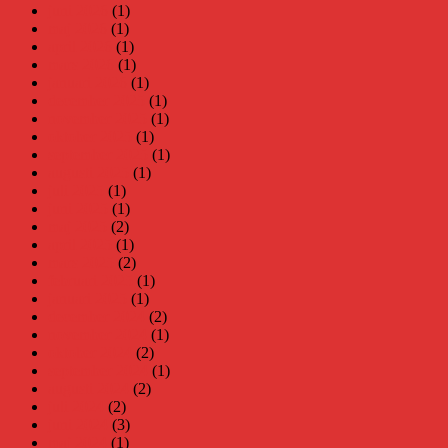
juni 2026
(1)
maj 2026
(1)
april 2026
(1)
mars 2026
(1)
januari 2026
(1)
december 2025
(1)
november 2025
(1)
oktober 2025
(1)
september 2025
(1)
augusti 2025
(1)
juli 2025
(1)
juni 2025
(1)
maj 2025
(2)
april 2025
(1)
mars 2025
(2)
februari 2025
(1)
januari 2025
(1)
december 2024
(2)
november 2024
(1)
oktober 2024
(2)
september 2024
(1)
augusti 2024
(2)
juli 2024
(2)
juni 2024
(3)
maj 2024
(1)