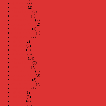
april 2024
(2)
mars 2024
(2)
februari 2024
(2)
januari 2024
(1)
december 2023
(2)
november 2023
(2)
oktober 2023
(2)
september 2023
(1)
augusti 2023
(2)
juli 2023
(2)
juni 2023
(2)
maj 2023
(2)
april 2023
(3)
mars 2023
(14)
februari 2023
(2)
januari 2023
(3)
december 2022
(3)
november 2022
(3)
oktober 2022
(3)
september 2022
(2)
augusti 2022
(1)
juli 2022
(1)
juni 2022
(3)
maj 2022
(4)
april 2022
(2)