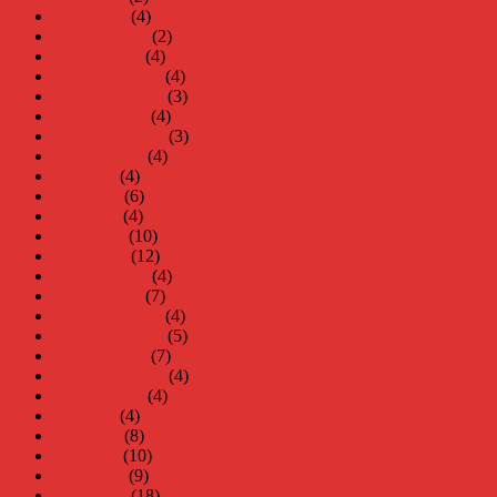
mars 2022
(4)
februari 2022
(2)
januari 2022
(4)
december 2021
(4)
november 2021
(3)
oktober 2021
(4)
september 2021
(3)
augusti 2021
(4)
juli 2021
(4)
juni 2021
(6)
maj 2021
(4)
april 2021
(10)
mars 2021
(12)
februari 2021
(4)
januari 2021
(7)
december 2020
(4)
november 2020
(5)
oktober 2020
(7)
september 2020
(4)
augusti 2020
(4)
juli 2020
(4)
juni 2020
(8)
maj 2020
(10)
april 2020
(9)
mars 2020
(18)