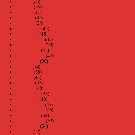
juli 2010
(26)
juni 2010
(35)
maj 2010
(37)
april 2010
(37)
mars 2010
(34)
februari 2010
(45)
januari 2010
(45)
december 2009
(35)
november 2009
(36)
oktober 2009
(41)
september 2009
(45)
augusti 2009
(36)
juli 2009
(34)
juni 2009
(38)
maj 2009
(43)
april 2009
(37)
mars 2009
(48)
februari 2009
(38)
januari 2009
(43)
december 2008
(45)
november 2008
(45)
oktober 2008
(53)
september 2008
(53)
augusti 2008
(54)
juli 2008
(52)