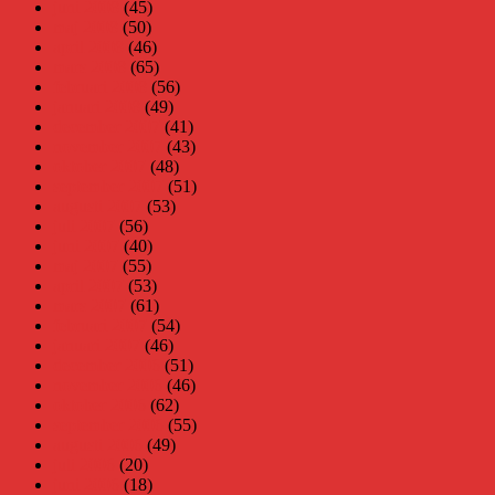
juni 2008
(45)
maj 2008
(50)
april 2008
(46)
mars 2008
(65)
februari 2008
(56)
januari 2008
(49)
december 2007
(41)
november 2007
(43)
oktober 2007
(48)
september 2007
(51)
augusti 2007
(53)
juli 2007
(56)
juni 2007
(40)
maj 2007
(55)
april 2007
(53)
mars 2007
(61)
februari 2007
(54)
januari 2007
(46)
december 2006
(51)
november 2006
(46)
oktober 2006
(62)
september 2006
(55)
augusti 2006
(49)
juli 2006
(20)
juni 2006
(18)