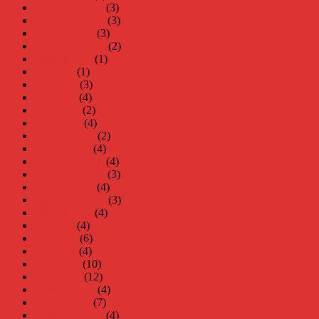
december 2022
(3)
november 2022
(3)
oktober 2022
(3)
september 2022
(2)
augusti 2022
(1)
juli 2022
(1)
juni 2022
(3)
maj 2022
(4)
april 2022
(2)
mars 2022
(4)
februari 2022
(2)
januari 2022
(4)
december 2021
(4)
november 2021
(3)
oktober 2021
(4)
september 2021
(3)
augusti 2021
(4)
juli 2021
(4)
juni 2021
(6)
maj 2021
(4)
april 2021
(10)
mars 2021
(12)
februari 2021
(4)
januari 2021
(7)
december 2020
(4)