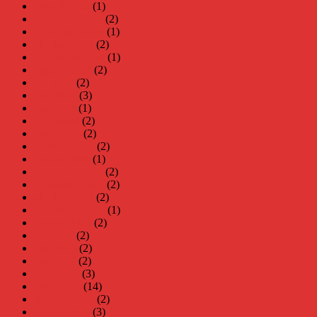
januari 2025
(1)
december 2024
(2)
november 2024
(1)
oktober 2024
(2)
september 2024
(1)
augusti 2024
(2)
juli 2024
(2)
juni 2024
(3)
maj 2024
(1)
april 2024
(2)
mars 2024
(2)
februari 2024
(2)
januari 2024
(1)
december 2023
(2)
november 2023
(2)
oktober 2023
(2)
september 2023
(1)
augusti 2023
(2)
juli 2023
(2)
juni 2023
(2)
maj 2023
(2)
april 2023
(3)
mars 2023
(14)
februari 2023
(2)
januari 2023
(3)