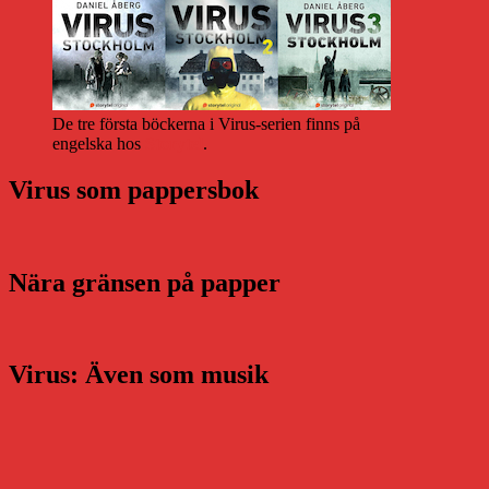
De tre första böckerna i Virus-serien finns på
engelska hos
Storytel
.
Virus som pappersbok
Nära gränsen på papper
Virus: Även som musik