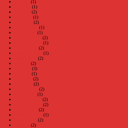
juli 2025
(1)
juni 2025
(1)
maj 2025
(2)
april 2025
(1)
mars 2025
(2)
februari 2025
(1)
januari 2025
(1)
december 2024
(2)
november 2024
(1)
oktober 2024
(2)
september 2024
(1)
augusti 2024
(2)
juli 2024
(2)
juni 2024
(3)
maj 2024
(1)
april 2024
(2)
mars 2024
(2)
februari 2024
(2)
januari 2024
(1)
december 2023
(2)
november 2023
(2)
oktober 2023
(2)
september 2023
(1)
augusti 2023
(2)
juli 2023
(2)