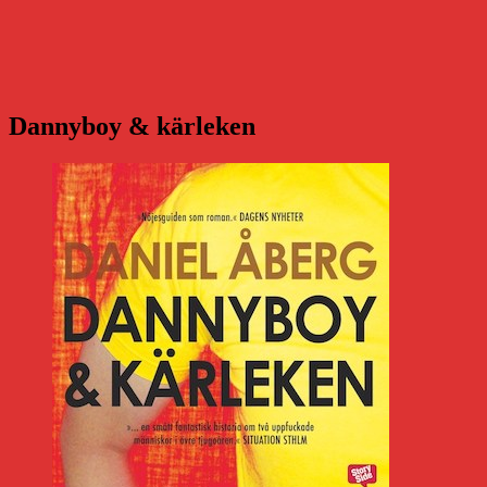
Dannyboy & kärleken