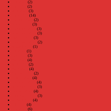
juni 2023
(2)
maj 2023
(2)
april 2023
(3)
mars 2023
(14)
februari 2023
(2)
januari 2023
(3)
december 2022
(3)
november 2022
(3)
oktober 2022
(3)
september 2022
(2)
augusti 2022
(1)
juli 2022
(1)
juni 2022
(3)
maj 2022
(4)
april 2022
(2)
mars 2022
(4)
februari 2022
(2)
januari 2022
(4)
december 2021
(4)
november 2021
(3)
oktober 2021
(4)
september 2021
(3)
augusti 2021
(4)
juli 2021
(4)
juni 2021
(6)