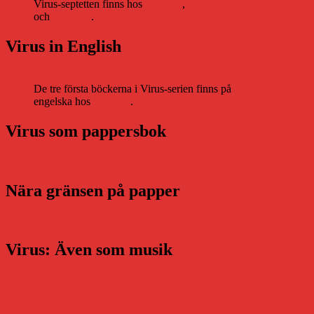
Virus-septetten finns hos
Storytel
,
Bookbeat
och
Nextory
.
Virus in English
De tre första böckerna i Virus-serien finns på
engelska hos
Storytel
.
Virus som pappersbok
Nära gränsen på papper
Virus: Även som musik