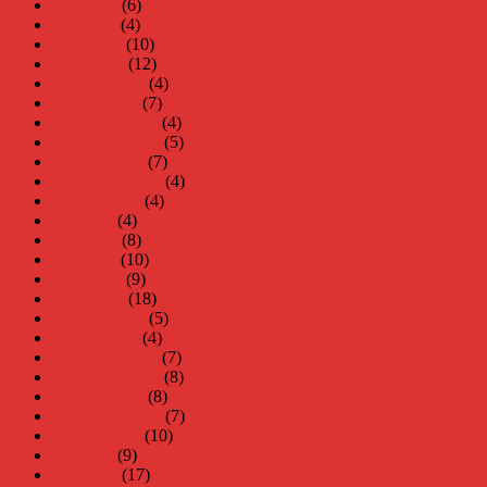
juni 2021
(6)
maj 2021
(4)
april 2021
(10)
mars 2021
(12)
februari 2021
(4)
januari 2021
(7)
december 2020
(4)
november 2020
(5)
oktober 2020
(7)
september 2020
(4)
augusti 2020
(4)
juli 2020
(4)
juni 2020
(8)
maj 2020
(10)
april 2020
(9)
mars 2020
(18)
februari 2020
(5)
januari 2020
(4)
december 2019
(7)
november 2019
(8)
oktober 2019
(8)
september 2019
(7)
augusti 2019
(10)
juli 2019
(9)
juni 2019
(17)