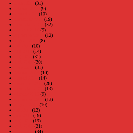
mars 2015
(31)
februari 2015
(9)
januari 2015
(10)
december 2014
(19)
november 2014
(32)
oktober 2014
(9)
september 2014
(12)
augusti 2014
(8)
juli 2014
(10)
juni 2014
(14)
maj 2014
(31)
april 2014
(30)
mars 2014
(31)
februari 2014
(10)
januari 2014
(14)
december 2013
(28)
november 2013
(13)
oktober 2013
(9)
september 2013
(13)
augusti 2013
(10)
juli 2013
(13)
juni 2013
(19)
maj 2013
(19)
april 2013
(31)
mars 2013
(34)