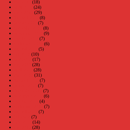
maj 2019
(18)
april 2019
(24)
mars 2019
(29)
februari 2019
(8)
januari 2019
(7)
december 2018
(8)
november 2018
(9)
oktober 2018
(7)
september 2018
(6)
augusti 2018
(5)
juli 2018
(10)
juni 2018
(17)
maj 2018
(28)
april 2018
(28)
mars 2018
(31)
februari 2018
(7)
januari 2018
(7)
december 2017
(7)
november 2017
(6)
oktober 2017
(4)
september 2017
(7)
augusti 2017
(7)
juli 2017
(7)
juni 2017
(14)
maj 2017
(28)