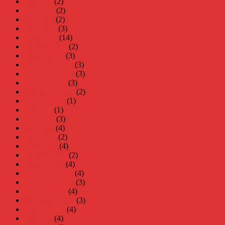
juli 2023
(2)
juni 2023
(2)
maj 2023
(2)
april 2023
(3)
mars 2023
(14)
februari 2023
(2)
januari 2023
(3)
december 2022
(3)
november 2022
(3)
oktober 2022
(3)
september 2022
(2)
augusti 2022
(1)
juli 2022
(1)
juni 2022
(3)
maj 2022
(4)
april 2022
(2)
mars 2022
(4)
februari 2022
(2)
januari 2022
(4)
december 2021
(4)
november 2021
(3)
oktober 2021
(4)
september 2021
(3)
augusti 2021
(4)
juli 2021
(4)