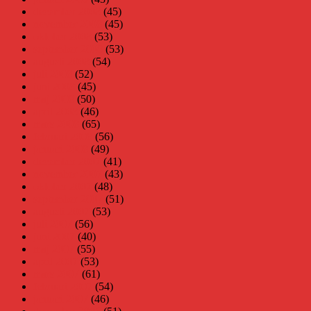
december 2008
(45)
november 2008
(45)
oktober 2008
(53)
september 2008
(53)
augusti 2008
(54)
juli 2008
(52)
juni 2008
(45)
maj 2008
(50)
april 2008
(46)
mars 2008
(65)
februari 2008
(56)
januari 2008
(49)
december 2007
(41)
november 2007
(43)
oktober 2007
(48)
september 2007
(51)
augusti 2007
(53)
juli 2007
(56)
juni 2007
(40)
maj 2007
(55)
april 2007
(53)
mars 2007
(61)
februari 2007
(54)
januari 2007
(46)