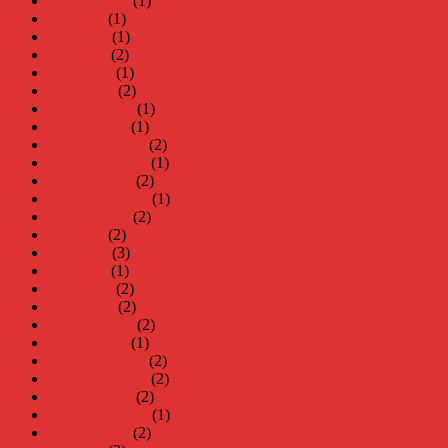
augusti 2025
(1)
juli 2025
(1)
juni 2025
(1)
maj 2025
(2)
april 2025
(1)
mars 2025
(2)
februari 2025
(1)
januari 2025
(1)
december 2024
(2)
november 2024
(1)
oktober 2024
(2)
september 2024
(1)
augusti 2024
(2)
juli 2024
(2)
juni 2024
(3)
maj 2024
(1)
april 2024
(2)
mars 2024
(2)
februari 2024
(2)
januari 2024
(1)
december 2023
(2)
november 2023
(2)
oktober 2023
(2)
september 2023
(1)
augusti 2023
(2)