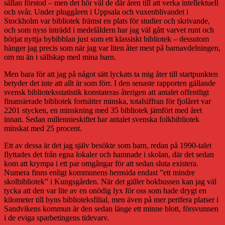
sällan förstod – men det hör väl de där åren till att verka intellektuell
och svår. Under pluggåren i Uppsala och vuxenblivandet i
Stockholm var bibliotek främst en plats för studier och skrivande,
och som nyss inträdd i medelåldern har jag väl gått varvet runt och
börjat nyttja bybibblan just som ett klassiskt bibliotek – dessutom
hänger jag precis som när jag var liten åter mest på barnavdelningen,
om nu än i sällskap med mina barn.
Men bara för att jag på något sätt lyckats ta mig åter till startpunkten
betyder det inte att allt är som förr. I den senaste rapporten gällande
svensk biblioteksstatistik konstateras återigen att antalet offentligt
finansierade bibliotek fortsätter minska, totalsiffran för fjolåret var
2201 stycken, en minskning med 35 bibliotek jämfört med året
innan. Sedan millennieskiftet har antalet svenska folkbibliotek
minskat med 25 procent.
Ett av dessa är det jag själv besökte som barn, redan på 1990-talet
flyttades det från egna lokaler och hamnade i skolan, där det sedan
kom att krympa i ett par omgångar för att sedan sluta existera.
Numera finns enligt kommunens hemsida endast ”ett mindre
skolbibliotek” i Kungsgården. När det gäller bokbussen kan jag väl
tycka att den var lite av en onödig lyx för oss som hade drygt en
kilometer till byns biblioteksfilial, men även på mer perifera platser i
Sandvikens kommun är den sedan länge ett minne blott, försvunnen
i de eviga sparbetingens tidevarv.