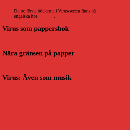
De tre första böckerna i Virus-serien finns på
engelska hos
Storytel
.
Virus som pappersbok
Nära gränsen på papper
Virus: Även som musik