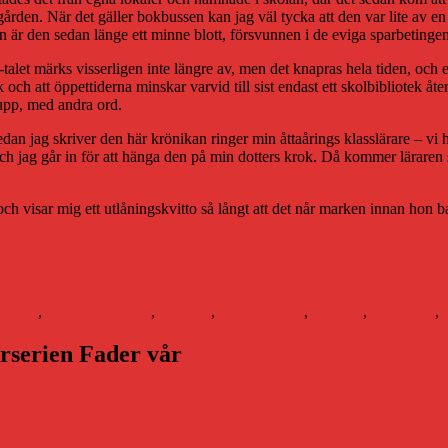
den. När det gäller bokbussen kan jag väl tycka att den var lite av en 
 är den sedan länge ett minne blott, försvunnen i de eviga sparbetingen
talet märks visserligen inte längre av, men det knapras hela tiden, oc
och att öppettiderna minskar varvid till sist endast ett skolbibliotek åter
upp, med andra ord.
an jag skriver den här krönikan ringer min åttaårings klasslärare – vi ha
t och jag går in för att hänga den på min dotters krok. Då kommer lära
och visar mig ett utlåningskvitto så långt att det når marken innan hon b
Etiketter
världen
,
Vittangi
bibliotek
,
bokbuss
,
Kungsgården
,
litteratur
,
sandviken
,
arserien Fader vår