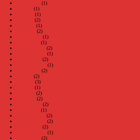
augusti 2025
(1)
juli 2025
(1)
juni 2025
(1)
maj 2025
(2)
april 2025
(1)
mars 2025
(2)
februari 2025
(1)
januari 2025
(1)
december 2024
(2)
november 2024
(1)
oktober 2024
(2)
september 2024
(1)
augusti 2024
(2)
juli 2024
(2)
juni 2024
(3)
maj 2024
(1)
april 2024
(2)
mars 2024
(2)
februari 2024
(2)
januari 2024
(1)
december 2023
(2)
november 2023
(2)
oktober 2023
(2)
september 2023
(1)
augusti 2023
(2)