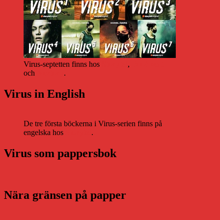
Virus-septetten finns hos
Storytel
,
Bookbeat
och
Nextory
.
Virus in English
De tre första böckerna i Virus-serien finns på
engelska hos
Storytel
.
Virus som pappersbok
Nära gränsen på papper