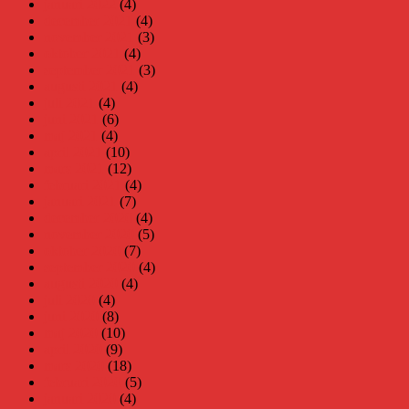
januari 2022
(4)
december 2021
(4)
november 2021
(3)
oktober 2021
(4)
september 2021
(3)
augusti 2021
(4)
juli 2021
(4)
juni 2021
(6)
maj 2021
(4)
april 2021
(10)
mars 2021
(12)
februari 2021
(4)
januari 2021
(7)
december 2020
(4)
november 2020
(5)
oktober 2020
(7)
september 2020
(4)
augusti 2020
(4)
juli 2020
(4)
juni 2020
(8)
maj 2020
(10)
april 2020
(9)
mars 2020
(18)
februari 2020
(5)
januari 2020
(4)