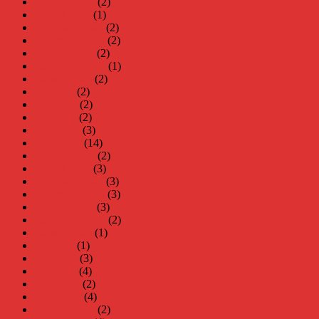
februari 2024
(2)
januari 2024
(1)
december 2023
(2)
november 2023
(2)
oktober 2023
(2)
september 2023
(1)
augusti 2023
(2)
juli 2023
(2)
juni 2023
(2)
maj 2023
(2)
april 2023
(3)
mars 2023
(14)
februari 2023
(2)
januari 2023
(3)
december 2022
(3)
november 2022
(3)
oktober 2022
(3)
september 2022
(2)
augusti 2022
(1)
juli 2022
(1)
juni 2022
(3)
maj 2022
(4)
april 2022
(2)
mars 2022
(4)
februari 2022
(2)