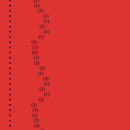
april 2026
(1)
mars 2026
(1)
januari 2026
(1)
december 2025
(1)
november 2025
(1)
oktober 2025
(1)
september 2025
(1)
augusti 2025
(1)
juli 2025
(1)
juni 2025
(1)
maj 2025
(2)
april 2025
(1)
mars 2025
(2)
februari 2025
(1)
januari 2025
(1)
december 2024
(2)
november 2024
(1)
oktober 2024
(2)
september 2024
(1)
augusti 2024
(2)
juli 2024
(2)
juni 2024
(3)
maj 2024
(1)
april 2024
(2)
mars 2024
(2)