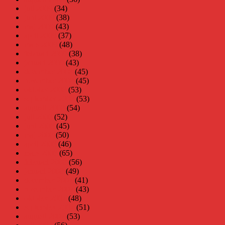
juli 2009
(34)
juni 2009
(38)
maj 2009
(43)
april 2009
(37)
mars 2009
(48)
februari 2009
(38)
januari 2009
(43)
december 2008
(45)
november 2008
(45)
oktober 2008
(53)
september 2008
(53)
augusti 2008
(54)
juli 2008
(52)
juni 2008
(45)
maj 2008
(50)
april 2008
(46)
mars 2008
(65)
februari 2008
(56)
januari 2008
(49)
december 2007
(41)
november 2007
(43)
oktober 2007
(48)
september 2007
(51)
augusti 2007
(53)