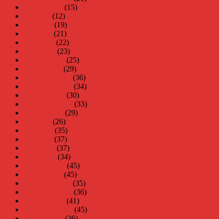
augusti 2011
(15)
juli 2011
(12)
juni 2011
(19)
maj 2011
(21)
april 2011
(22)
mars 2011
(23)
februari 2011
(25)
januari 2011
(29)
december 2010
(36)
november 2010
(34)
oktober 2010
(30)
september 2010
(33)
augusti 2010
(29)
juli 2010
(26)
juni 2010
(35)
maj 2010
(37)
april 2010
(37)
mars 2010
(34)
februari 2010
(45)
januari 2010
(45)
december 2009
(35)
november 2009
(36)
oktober 2009
(41)
september 2009
(45)
augusti 2009
(36)