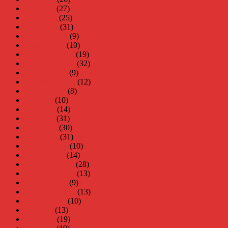
maj 2015
(27)
april 2015
(25)
mars 2015
(31)
februari 2015
(9)
januari 2015
(10)
december 2014
(19)
november 2014
(32)
oktober 2014
(9)
september 2014
(12)
augusti 2014
(8)
juli 2014
(10)
juni 2014
(14)
maj 2014
(31)
april 2014
(30)
mars 2014
(31)
februari 2014
(10)
januari 2014
(14)
december 2013
(28)
november 2013
(13)
oktober 2013
(9)
september 2013
(13)
augusti 2013
(10)
juli 2013
(13)
juni 2013
(19)