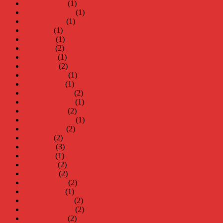
oktober 2025
(1)
september 2025
(1)
augusti 2025
(1)
juli 2025
(1)
juni 2025
(1)
maj 2025
(2)
april 2025
(1)
mars 2025
(2)
februari 2025
(1)
januari 2025
(1)
december 2024
(2)
november 2024
(1)
oktober 2024
(2)
september 2024
(1)
augusti 2024
(2)
juli 2024
(2)
juni 2024
(3)
maj 2024
(1)
april 2024
(2)
mars 2024
(2)
februari 2024
(2)
januari 2024
(1)
december 2023
(2)
november 2023
(2)
oktober 2023
(2)