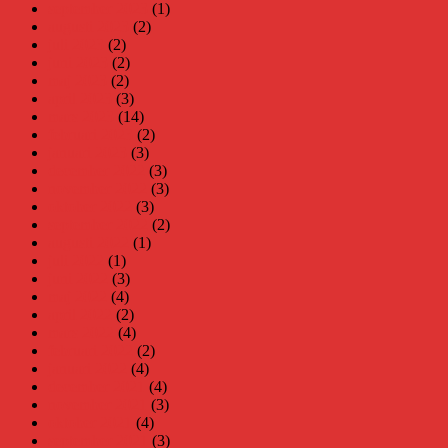
september 2023
(1)
augusti 2023
(2)
juli 2023
(2)
juni 2023
(2)
maj 2023
(2)
april 2023
(3)
mars 2023
(14)
februari 2023
(2)
januari 2023
(3)
december 2022
(3)
november 2022
(3)
oktober 2022
(3)
september 2022
(2)
augusti 2022
(1)
juli 2022
(1)
juni 2022
(3)
maj 2022
(4)
april 2022
(2)
mars 2022
(4)
februari 2022
(2)
januari 2022
(4)
december 2021
(4)
november 2021
(3)
oktober 2021
(4)
september 2021
(3)