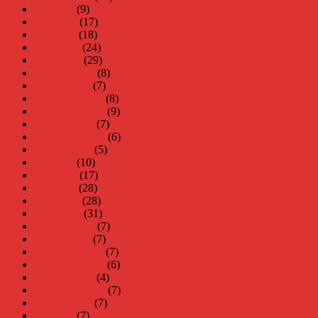
juli 2019
(9)
juni 2019
(17)
maj 2019
(18)
april 2019
(24)
mars 2019
(29)
februari 2019
(8)
januari 2019
(7)
december 2018
(8)
november 2018
(9)
oktober 2018
(7)
september 2018
(6)
augusti 2018
(5)
juli 2018
(10)
juni 2018
(17)
maj 2018
(28)
april 2018
(28)
mars 2018
(31)
februari 2018
(7)
januari 2018
(7)
december 2017
(7)
november 2017
(6)
oktober 2017
(4)
september 2017
(7)
augusti 2017
(7)
juli 2017
(7)