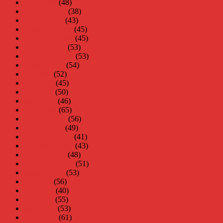
mars 2009
(48)
februari 2009
(38)
januari 2009
(43)
december 2008
(45)
november 2008
(45)
oktober 2008
(53)
september 2008
(53)
augusti 2008
(54)
juli 2008
(52)
juni 2008
(45)
maj 2008
(50)
april 2008
(46)
mars 2008
(65)
februari 2008
(56)
januari 2008
(49)
december 2007
(41)
november 2007
(43)
oktober 2007
(48)
september 2007
(51)
augusti 2007
(53)
juli 2007
(56)
juni 2007
(40)
maj 2007
(55)
april 2007
(53)
mars 2007
(61)