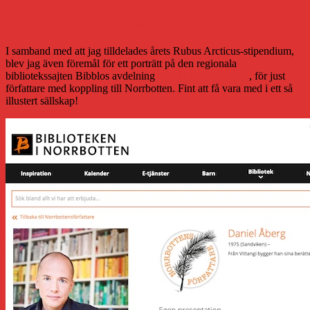
Porträtterad på bibblosajten
Norrbottensförfattare
I samband med att jag tilldelades årets Rubus Arcticus-stipendium,
blev jag även föremål för ett porträtt på den regionala
bibliotekssajten Bibblos avdelning
Norrbottensförfattare
, för just
författare med koppling till Norrbotten. Fint att få vara med i ett så
illustert sällskap!