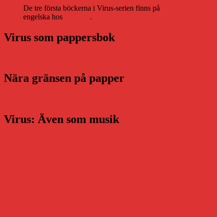
De tre första böckerna i Virus-serien finns på
engelska hos
Storytel
.
Virus som pappersbok
Nära gränsen på papper
Virus: Även som musik