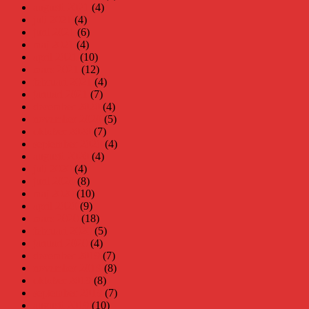
augusti 2021
(4)
juli 2021
(4)
juni 2021
(6)
maj 2021
(4)
april 2021
(10)
mars 2021
(12)
februari 2021
(4)
januari 2021
(7)
december 2020
(4)
november 2020
(5)
oktober 2020
(7)
september 2020
(4)
augusti 2020
(4)
juli 2020
(4)
juni 2020
(8)
maj 2020
(10)
april 2020
(9)
mars 2020
(18)
februari 2020
(5)
januari 2020
(4)
december 2019
(7)
november 2019
(8)
oktober 2019
(8)
september 2019
(7)
augusti 2019
(10)