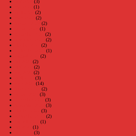
juni 2024
(3)
maj 2024
(1)
april 2024
(2)
mars 2024
(2)
februari 2024
(2)
januari 2024
(1)
december 2023
(2)
november 2023
(2)
oktober 2023
(2)
september 2023
(1)
augusti 2023
(2)
juli 2023
(2)
juni 2023
(2)
maj 2023
(2)
april 2023
(3)
mars 2023
(14)
februari 2023
(2)
januari 2023
(3)
december 2022
(3)
november 2022
(3)
oktober 2022
(3)
september 2022
(2)
augusti 2022
(1)
juli 2022
(1)
juni 2022
(3)