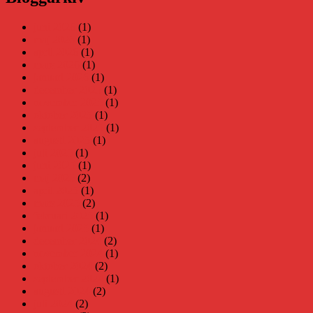
juni 2026
(1)
maj 2026
(1)
april 2026
(1)
mars 2026
(1)
januari 2026
(1)
december 2025
(1)
november 2025
(1)
oktober 2025
(1)
september 2025
(1)
augusti 2025
(1)
juli 2025
(1)
juni 2025
(1)
maj 2025
(2)
april 2025
(1)
mars 2025
(2)
februari 2025
(1)
januari 2025
(1)
december 2024
(2)
november 2024
(1)
oktober 2024
(2)
september 2024
(1)
augusti 2024
(2)
juli 2024
(2)