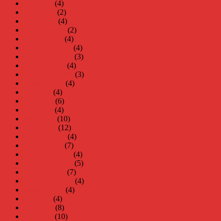
maj 2022
(4)
april 2022
(2)
mars 2022
(4)
februari 2022
(2)
januari 2022
(4)
december 2021
(4)
november 2021
(3)
oktober 2021
(4)
september 2021
(3)
augusti 2021
(4)
juli 2021
(4)
juni 2021
(6)
maj 2021
(4)
april 2021
(10)
mars 2021
(12)
februari 2021
(4)
januari 2021
(7)
december 2020
(4)
november 2020
(5)
oktober 2020
(7)
september 2020
(4)
augusti 2020
(4)
juli 2020
(4)
juni 2020
(8)
maj 2020
(10)