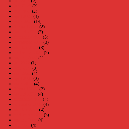
juli 2023
(2)
juni 2023
(2)
maj 2023
(2)
april 2023
(3)
mars 2023
(14)
februari 2023
(2)
januari 2023
(3)
december 2022
(3)
november 2022
(3)
oktober 2022
(3)
september 2022
(2)
augusti 2022
(1)
juli 2022
(1)
juni 2022
(3)
maj 2022
(4)
april 2022
(2)
mars 2022
(4)
februari 2022
(2)
januari 2022
(4)
december 2021
(4)
november 2021
(3)
oktober 2021
(4)
september 2021
(3)
augusti 2021
(4)
juli 2021
(4)