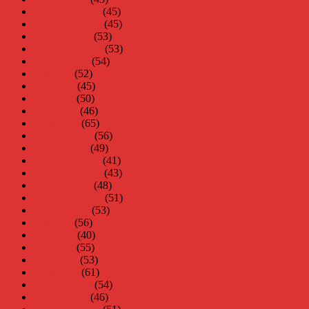
december 2008
(45)
november 2008
(45)
oktober 2008
(53)
september 2008
(53)
augusti 2008
(54)
juli 2008
(52)
juni 2008
(45)
maj 2008
(50)
april 2008
(46)
mars 2008
(65)
februari 2008
(56)
januari 2008
(49)
december 2007
(41)
november 2007
(43)
oktober 2007
(48)
september 2007
(51)
augusti 2007
(53)
juli 2007
(56)
juni 2007
(40)
maj 2007
(55)
april 2007
(53)
mars 2007
(61)
februari 2007
(54)
januari 2007
(46)