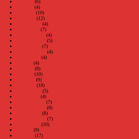
juni 2021
(6)
maj 2021
(4)
april 2021
(10)
mars 2021
(12)
februari 2021
(4)
januari 2021
(7)
december 2020
(4)
november 2020
(5)
oktober 2020
(7)
september 2020
(4)
augusti 2020
(4)
juli 2020
(4)
juni 2020
(8)
maj 2020
(10)
april 2020
(9)
mars 2020
(18)
februari 2020
(5)
januari 2020
(4)
december 2019
(7)
november 2019
(8)
oktober 2019
(8)
september 2019
(7)
augusti 2019
(10)
juli 2019
(9)
juni 2019
(17)