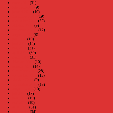
mars 2015
(31)
februari 2015
(9)
januari 2015
(10)
december 2014
(19)
november 2014
(32)
oktober 2014
(9)
september 2014
(12)
augusti 2014
(8)
juli 2014
(10)
juni 2014
(14)
maj 2014
(31)
april 2014
(30)
mars 2014
(31)
februari 2014
(10)
januari 2014
(14)
december 2013
(28)
november 2013
(13)
oktober 2013
(9)
september 2013
(13)
augusti 2013
(10)
juli 2013
(13)
juni 2013
(19)
maj 2013
(19)
april 2013
(31)
mars 2013
(34)