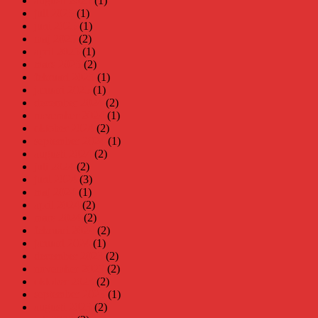
augusti 2025
(1)
juli 2025
(1)
juni 2025
(1)
maj 2025
(2)
april 2025
(1)
mars 2025
(2)
februari 2025
(1)
januari 2025
(1)
december 2024
(2)
november 2024
(1)
oktober 2024
(2)
september 2024
(1)
augusti 2024
(2)
juli 2024
(2)
juni 2024
(3)
maj 2024
(1)
april 2024
(2)
mars 2024
(2)
februari 2024
(2)
januari 2024
(1)
december 2023
(2)
november 2023
(2)
oktober 2023
(2)
september 2023
(1)
augusti 2023
(2)