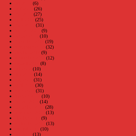
juli 2015
(6)
juni 2015
(26)
maj 2015
(27)
april 2015
(25)
mars 2015
(31)
februari 2015
(9)
januari 2015
(10)
december 2014
(19)
november 2014
(32)
oktober 2014
(9)
september 2014
(12)
augusti 2014
(8)
juli 2014
(10)
juni 2014
(14)
maj 2014
(31)
april 2014
(30)
mars 2014
(31)
februari 2014
(10)
januari 2014
(14)
december 2013
(28)
november 2013
(13)
oktober 2013
(9)
september 2013
(13)
augusti 2013
(10)
juli 2013
(13)