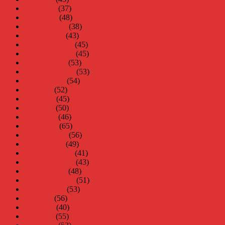
april 2009
(37)
mars 2009
(48)
februari 2009
(38)
januari 2009
(43)
december 2008
(45)
november 2008
(45)
oktober 2008
(53)
september 2008
(53)
augusti 2008
(54)
juli 2008
(52)
juni 2008
(45)
maj 2008
(50)
april 2008
(46)
mars 2008
(65)
februari 2008
(56)
januari 2008
(49)
december 2007
(41)
november 2007
(43)
oktober 2007
(48)
september 2007
(51)
augusti 2007
(53)
juli 2007
(56)
juni 2007
(40)
maj 2007
(55)