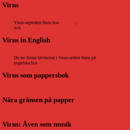
Virus
Virus-septetten finns hos
Storytel
,
Bookbeat
och
Nextory
.
Virus in English
De tre första böckerna i Virus-serien finns på
engelska hos
Storytel
.
Virus som pappersbok
Nära gränsen på papper
Virus: Även som musik