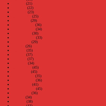
maj 2011
(21)
april 2011
(22)
mars 2011
(23)
februari 2011
(25)
januari 2011
(29)
december 2010
(36)
november 2010
(34)
oktober 2010
(30)
september 2010
(33)
augusti 2010
(29)
juli 2010
(26)
juni 2010
(35)
maj 2010
(37)
april 2010
(37)
mars 2010
(34)
februari 2010
(45)
januari 2010
(45)
december 2009
(35)
november 2009
(36)
oktober 2009
(41)
september 2009
(45)
augusti 2009
(36)
juli 2009
(34)
juni 2009
(38)
maj 2009
(43)