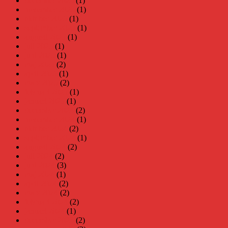
december 2025
(1)
november 2025
(1)
oktober 2025
(1)
september 2025
(1)
augusti 2025
(1)
juli 2025
(1)
juni 2025
(1)
maj 2025
(2)
april 2025
(1)
mars 2025
(2)
februari 2025
(1)
januari 2025
(1)
december 2024
(2)
november 2024
(1)
oktober 2024
(2)
september 2024
(1)
augusti 2024
(2)
juli 2024
(2)
juni 2024
(3)
maj 2024
(1)
april 2024
(2)
mars 2024
(2)
februari 2024
(2)
januari 2024
(1)
december 2023
(2)