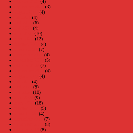
oktober 2021
(4)
september 2021
(3)
augusti 2021
(4)
juli 2021
(4)
juni 2021
(6)
maj 2021
(4)
april 2021
(10)
mars 2021
(12)
februari 2021
(4)
januari 2021
(7)
december 2020
(4)
november 2020
(5)
oktober 2020
(7)
september 2020
(4)
augusti 2020
(4)
juli 2020
(4)
juni 2020
(8)
maj 2020
(10)
april 2020
(9)
mars 2020
(18)
februari 2020
(5)
januari 2020
(4)
december 2019
(7)
november 2019
(8)
oktober 2019
(8)