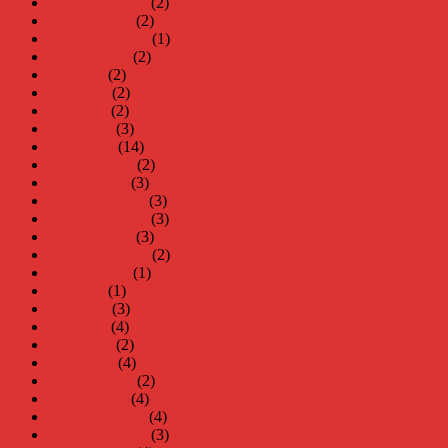
november 2023
(2)
oktober 2023
(2)
september 2023
(1)
augusti 2023
(2)
juli 2023
(2)
juni 2023
(2)
maj 2023
(2)
april 2023
(3)
mars 2023
(14)
februari 2023
(2)
januari 2023
(3)
december 2022
(3)
november 2022
(3)
oktober 2022
(3)
september 2022
(2)
augusti 2022
(1)
juli 2022
(1)
juni 2022
(3)
maj 2022
(4)
april 2022
(2)
mars 2022
(4)
februari 2022
(2)
januari 2022
(4)
december 2021
(4)
november 2021
(3)