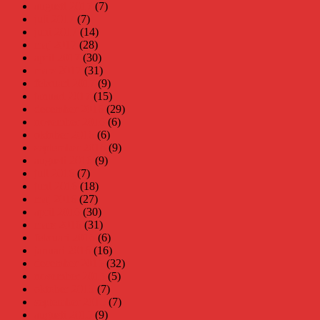
augusti 2017
(7)
juli 2017
(7)
juni 2017
(14)
maj 2017
(28)
april 2017
(30)
mars 2017
(31)
februari 2017
(9)
januari 2017
(15)
december 2016
(29)
november 2016
(6)
oktober 2016
(6)
september 2016
(9)
augusti 2016
(9)
juli 2016
(7)
juni 2016
(18)
maj 2016
(27)
april 2016
(30)
mars 2016
(31)
februari 2016
(6)
januari 2016
(16)
december 2015
(32)
november 2015
(5)
oktober 2015
(7)
september 2015
(7)
augusti 2015
(9)