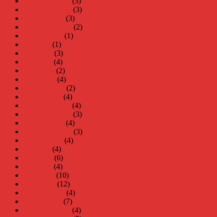
december 2022
(3)
november 2022
(3)
oktober 2022
(3)
september 2022
(2)
augusti 2022
(1)
juli 2022
(1)
juni 2022
(3)
maj 2022
(4)
april 2022
(2)
mars 2022
(4)
februari 2022
(2)
januari 2022
(4)
december 2021
(4)
november 2021
(3)
oktober 2021
(4)
september 2021
(3)
augusti 2021
(4)
juli 2021
(4)
juni 2021
(6)
maj 2021
(4)
april 2021
(10)
mars 2021
(12)
februari 2021
(4)
januari 2021
(7)
december 2020
(4)