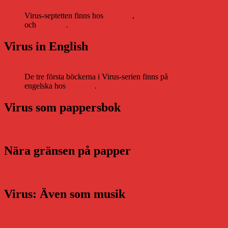
Virus-septetten finns hos
Storytel
,
Bookbeat
och
Nextory
.
Virus in English
De tre första böckerna i Virus-serien finns på
engelska hos
Storytel
.
Virus som pappersbok
Nära gränsen på papper
Virus: Även som musik