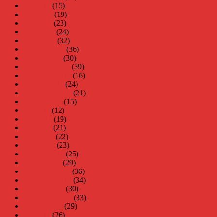
juli 2012
(15)
juni 2012
(19)
maj 2012
(23)
april 2012
(24)
mars 2012
(32)
februari 2012
(36)
januari 2012
(30)
december 2011
(39)
november 2011
(16)
oktober 2011
(24)
september 2011
(21)
augusti 2011
(15)
juli 2011
(12)
juni 2011
(19)
maj 2011
(21)
april 2011
(22)
mars 2011
(23)
februari 2011
(25)
januari 2011
(29)
december 2010
(36)
november 2010
(34)
oktober 2010
(30)
september 2010
(33)
augusti 2010
(29)
juli 2010
(26)