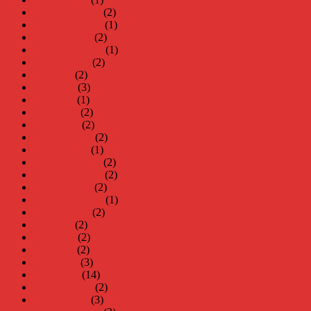
december 2024
(2)
november 2024
(1)
oktober 2024
(2)
september 2024
(1)
augusti 2024
(2)
juli 2024
(2)
juni 2024
(3)
maj 2024
(1)
april 2024
(2)
mars 2024
(2)
februari 2024
(2)
januari 2024
(1)
december 2023
(2)
november 2023
(2)
oktober 2023
(2)
september 2023
(1)
augusti 2023
(2)
juli 2023
(2)
juni 2023
(2)
maj 2023
(2)
april 2023
(3)
mars 2023
(14)
februari 2023
(2)
januari 2023
(3)