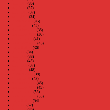
juni 2010
(35)
maj 2010
(37)
april 2010
(37)
mars 2010
(34)
februari 2010
(45)
januari 2010
(45)
december 2009
(35)
november 2009
(36)
oktober 2009
(41)
september 2009
(45)
augusti 2009
(36)
juli 2009
(34)
juni 2009
(38)
maj 2009
(43)
april 2009
(37)
mars 2009
(48)
februari 2009
(38)
januari 2009
(43)
december 2008
(45)
november 2008
(45)
oktober 2008
(53)
september 2008
(53)
augusti 2008
(54)
juli 2008
(52)
juni 2008
(45)