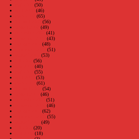
maj 2008
(50)
april 2008
(46)
mars 2008
(65)
februari 2008
(56)
januari 2008
(49)
december 2007
(41)
november 2007
(43)
oktober 2007
(48)
september 2007
(51)
augusti 2007
(53)
juli 2007
(56)
juni 2007
(40)
maj 2007
(55)
april 2007
(53)
mars 2007
(61)
februari 2007
(54)
januari 2007
(46)
december 2006
(51)
november 2006
(46)
oktober 2006
(62)
september 2006
(55)
augusti 2006
(49)
juli 2006
(20)
juni 2006
(18)
maj 2006
(3)