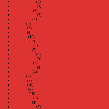
december 2021
(4)
november 2021
(3)
oktober 2021
(4)
september 2021
(3)
augusti 2021
(4)
juli 2021
(4)
juni 2021
(6)
maj 2021
(4)
april 2021
(10)
mars 2021
(12)
februari 2021
(4)
januari 2021
(7)
december 2020
(4)
november 2020
(5)
oktober 2020
(7)
september 2020
(4)
augusti 2020
(4)
juli 2020
(4)
juni 2020
(8)
maj 2020
(10)
april 2020
(9)
mars 2020
(18)
februari 2020
(5)
januari 2020
(4)
december 2019
(7)