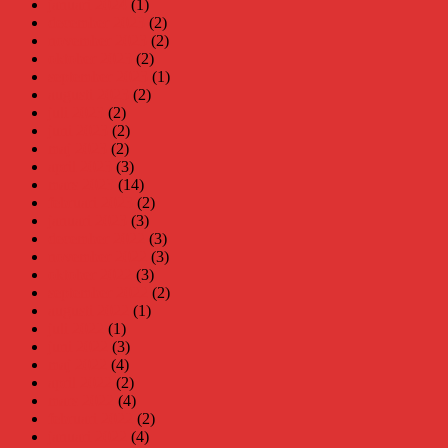
januari 2024
(1)
december 2023
(2)
november 2023
(2)
oktober 2023
(2)
september 2023
(1)
augusti 2023
(2)
juli 2023
(2)
juni 2023
(2)
maj 2023
(2)
april 2023
(3)
mars 2023
(14)
februari 2023
(2)
januari 2023
(3)
december 2022
(3)
november 2022
(3)
oktober 2022
(3)
september 2022
(2)
augusti 2022
(1)
juli 2022
(1)
juni 2022
(3)
maj 2022
(4)
april 2022
(2)
mars 2022
(4)
februari 2022
(2)
januari 2022
(4)