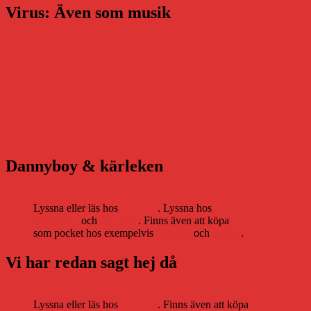
Virus: Även som musik
Dannyboy & kärleken
Lyssna eller läs hos
Storytel
. Lyssna hos
Bookbeat
och
Nextory
. Finns även att köpa
som pocket hos exempelvis
Adlibris
och
Bokus
.
Vi har redan sagt hej då
Lyssna eller läs hos
Storytel
. Finns även att köpa