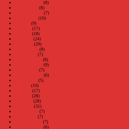
november 2019
(8)
oktober 2019
(8)
september 2019
(7)
augusti 2019
(10)
juli 2019
(9)
juni 2019
(17)
maj 2019
(18)
april 2019
(24)
mars 2019
(29)
februari 2019
(8)
januari 2019
(7)
december 2018
(8)
november 2018
(9)
oktober 2018
(7)
september 2018
(6)
augusti 2018
(5)
juli 2018
(10)
juni 2018
(17)
maj 2018
(28)
april 2018
(28)
mars 2018
(31)
februari 2018
(7)
januari 2018
(7)
december 2017
(7)
november 2017
(6)