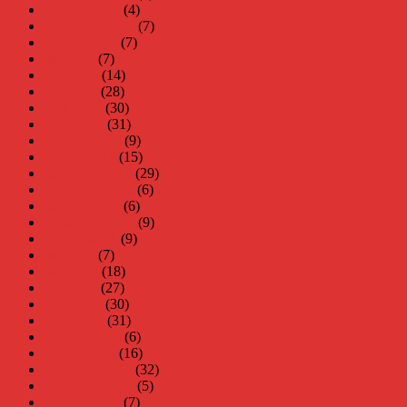
oktober 2017
(4)
september 2017
(7)
augusti 2017
(7)
juli 2017
(7)
juni 2017
(14)
maj 2017
(28)
april 2017
(30)
mars 2017
(31)
februari 2017
(9)
januari 2017
(15)
december 2016
(29)
november 2016
(6)
oktober 2016
(6)
september 2016
(9)
augusti 2016
(9)
juli 2016
(7)
juni 2016
(18)
maj 2016
(27)
april 2016
(30)
mars 2016
(31)
februari 2016
(6)
januari 2016
(16)
december 2015
(32)
november 2015
(5)
oktober 2015
(7)