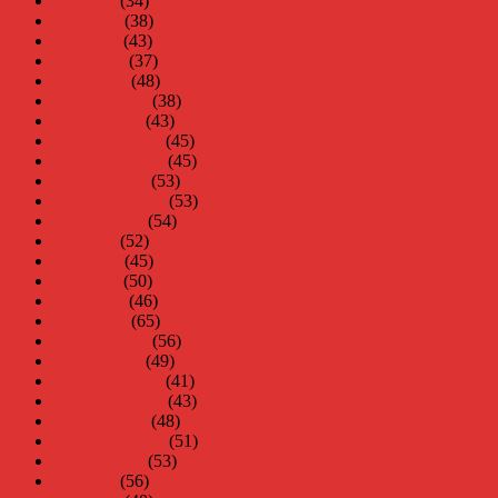
juli 2009
(34)
juni 2009
(38)
maj 2009
(43)
april 2009
(37)
mars 2009
(48)
februari 2009
(38)
januari 2009
(43)
december 2008
(45)
november 2008
(45)
oktober 2008
(53)
september 2008
(53)
augusti 2008
(54)
juli 2008
(52)
juni 2008
(45)
maj 2008
(50)
april 2008
(46)
mars 2008
(65)
februari 2008
(56)
januari 2008
(49)
december 2007
(41)
november 2007
(43)
oktober 2007
(48)
september 2007
(51)
augusti 2007
(53)
juli 2007
(56)