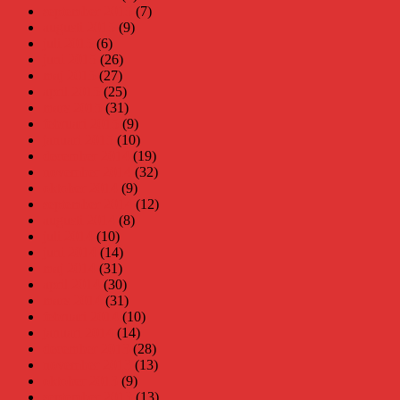
september 2015
(7)
augusti 2015
(9)
juli 2015
(6)
juni 2015
(26)
maj 2015
(27)
april 2015
(25)
mars 2015
(31)
februari 2015
(9)
januari 2015
(10)
december 2014
(19)
november 2014
(32)
oktober 2014
(9)
september 2014
(12)
augusti 2014
(8)
juli 2014
(10)
juni 2014
(14)
maj 2014
(31)
april 2014
(30)
mars 2014
(31)
februari 2014
(10)
januari 2014
(14)
december 2013
(28)
november 2013
(13)
oktober 2013
(9)
september 2013
(13)