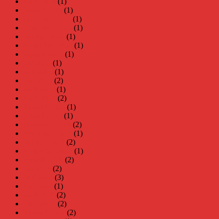
mars 2026
(1)
januari 2026
(1)
december 2025
(1)
november 2025
(1)
oktober 2025
(1)
september 2025
(1)
augusti 2025
(1)
juli 2025
(1)
juni 2025
(1)
maj 2025
(2)
april 2025
(1)
mars 2025
(2)
februari 2025
(1)
januari 2025
(1)
december 2024
(2)
november 2024
(1)
oktober 2024
(2)
september 2024
(1)
augusti 2024
(2)
juli 2024
(2)
juni 2024
(3)
maj 2024
(1)
april 2024
(2)
mars 2024
(2)
februari 2024
(2)