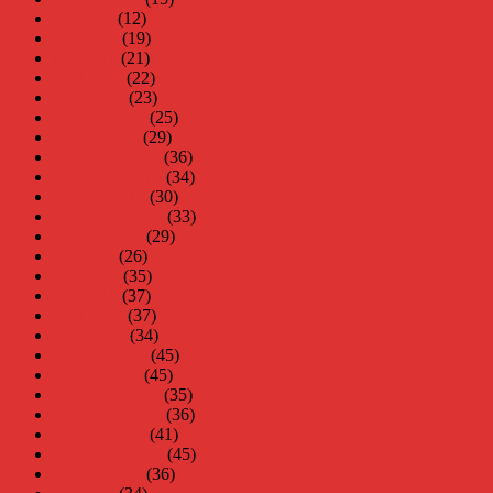
juli 2011
(12)
juni 2011
(19)
maj 2011
(21)
april 2011
(22)
mars 2011
(23)
februari 2011
(25)
januari 2011
(29)
december 2010
(36)
november 2010
(34)
oktober 2010
(30)
september 2010
(33)
augusti 2010
(29)
juli 2010
(26)
juni 2010
(35)
maj 2010
(37)
april 2010
(37)
mars 2010
(34)
februari 2010
(45)
januari 2010
(45)
december 2009
(35)
november 2009
(36)
oktober 2009
(41)
september 2009
(45)
augusti 2009
(36)