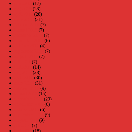
juni 2018
(17)
maj 2018
(28)
april 2018
(28)
mars 2018
(31)
februari 2018
(7)
januari 2018
(7)
december 2017
(7)
november 2017
(6)
oktober 2017
(4)
september 2017
(7)
augusti 2017
(7)
juli 2017
(7)
juni 2017
(14)
maj 2017
(28)
april 2017
(30)
mars 2017
(31)
februari 2017
(9)
januari 2017
(15)
december 2016
(29)
november 2016
(6)
oktober 2016
(6)
september 2016
(9)
augusti 2016
(9)
juli 2016
(7)
juni 2016
(18)