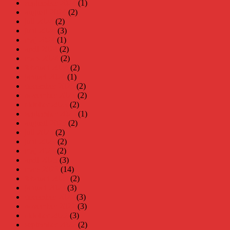
september 2024
(1)
augusti 2024
(2)
juli 2024
(2)
juni 2024
(3)
maj 2024
(1)
april 2024
(2)
mars 2024
(2)
februari 2024
(2)
januari 2024
(1)
december 2023
(2)
november 2023
(2)
oktober 2023
(2)
september 2023
(1)
augusti 2023
(2)
juli 2023
(2)
juni 2023
(2)
maj 2023
(2)
april 2023
(3)
mars 2023
(14)
februari 2023
(2)
januari 2023
(3)
december 2022
(3)
november 2022
(3)
oktober 2022
(3)
september 2022
(2)