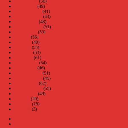
februari 2008
(56)
januari 2008
(49)
december 2007
(41)
november 2007
(43)
oktober 2007
(48)
september 2007
(51)
augusti 2007
(53)
juli 2007
(56)
juni 2007
(40)
maj 2007
(55)
april 2007
(53)
mars 2007
(61)
februari 2007
(54)
januari 2007
(46)
december 2006
(51)
november 2006
(46)
oktober 2006
(62)
september 2006
(55)
augusti 2006
(49)
juli 2006
(20)
juni 2006
(18)
maj 2006
(3)
Virus
Nära gränsen