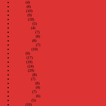
juli 2020
(4)
juni 2020
(8)
maj 2020
(10)
april 2020
(9)
mars 2020
(18)
februari 2020
(5)
januari 2020
(4)
december 2019
(7)
november 2019
(8)
oktober 2019
(8)
september 2019
(7)
augusti 2019
(10)
juli 2019
(9)
juni 2019
(17)
maj 2019
(18)
april 2019
(24)
mars 2019
(29)
februari 2019
(8)
januari 2019
(7)
december 2018
(8)
november 2018
(9)
oktober 2018
(7)
september 2018
(6)
augusti 2018
(5)
juli 2018
(10)