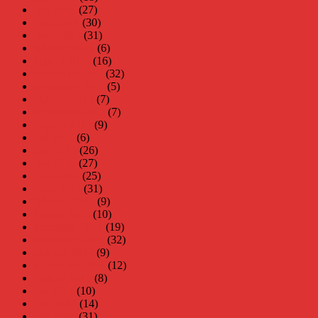
maj 2016
(27)
april 2016
(30)
mars 2016
(31)
februari 2016
(6)
januari 2016
(16)
december 2015
(32)
november 2015
(5)
oktober 2015
(7)
september 2015
(7)
augusti 2015
(9)
juli 2015
(6)
juni 2015
(26)
maj 2015
(27)
april 2015
(25)
mars 2015
(31)
februari 2015
(9)
januari 2015
(10)
december 2014
(19)
november 2014
(32)
oktober 2014
(9)
september 2014
(12)
augusti 2014
(8)
juli 2014
(10)
juni 2014
(14)
maj 2014
(31)