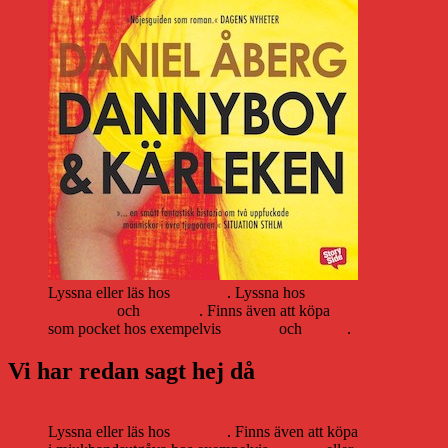
Lyssna eller läs hos
Storytel
. Lyssna hos
Bookbeat
och
Nextory
. Finns även att köpa
som pocket hos exempelvis
Adlibris
och
Bokus
.
Vi har redan sagt hej då
Lyssna eller läs hos
Storytel
. Finns även att köpa