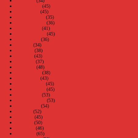
mars 2010
(34)
februari 2010
(45)
januari 2010
(45)
december 2009
(35)
november 2009
(36)
oktober 2009
(41)
september 2009
(45)
augusti 2009
(36)
juli 2009
(34)
juni 2009
(38)
maj 2009
(43)
april 2009
(37)
mars 2009
(48)
februari 2009
(38)
januari 2009
(43)
december 2008
(45)
november 2008
(45)
oktober 2008
(53)
september 2008
(53)
augusti 2008
(54)
juli 2008
(52)
juni 2008
(45)
maj 2008
(50)
april 2008
(46)
mars 2008
(65)