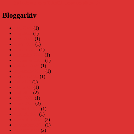
ha lagts ner, men Teknifik tipsar om alternativ
Bloggarkiv
juni 2026
(1)
maj 2026
(1)
april 2026
(1)
mars 2026
(1)
januari 2026
(1)
december 2025
(1)
november 2025
(1)
oktober 2025
(1)
september 2025
(1)
augusti 2025
(1)
juli 2025
(1)
juni 2025
(1)
maj 2025
(2)
april 2025
(1)
mars 2025
(2)
februari 2025
(1)
januari 2025
(1)
december 2024
(2)
november 2024
(1)
oktober 2024
(2)