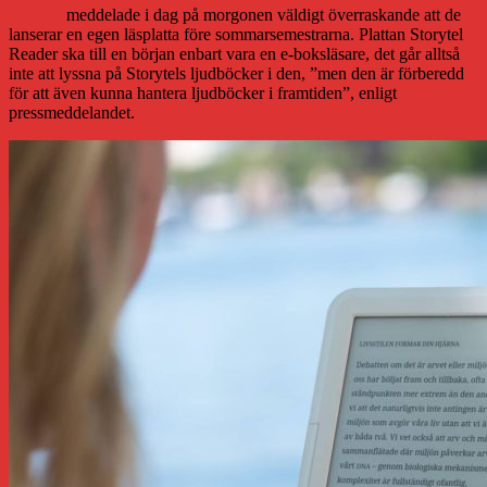
Storytel
meddelade i dag på morgonen väldigt överraskande att de
lanserar en egen läsplatta före sommarsemestrarna. Plattan Storytel
Reader ska till en början enbart vara en e-boksläsare, det går alltså
inte att lyssna på Storytels ljudböcker i den, ”men den är förberedd
för att även kunna hantera ljudböcker i framtiden”, enligt
pressmeddelandet.