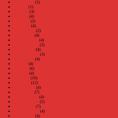
augusti 2022
(1)
juli 2022
(1)
juni 2022
(3)
maj 2022
(4)
april 2022
(2)
mars 2022
(4)
februari 2022
(2)
januari 2022
(4)
december 2021
(4)
november 2021
(3)
oktober 2021
(4)
september 2021
(3)
augusti 2021
(4)
juli 2021
(4)
juni 2021
(6)
maj 2021
(4)
april 2021
(10)
mars 2021
(12)
februari 2021
(4)
januari 2021
(7)
december 2020
(4)
november 2020
(5)
oktober 2020
(7)
september 2020
(4)
augusti 2020
(4)