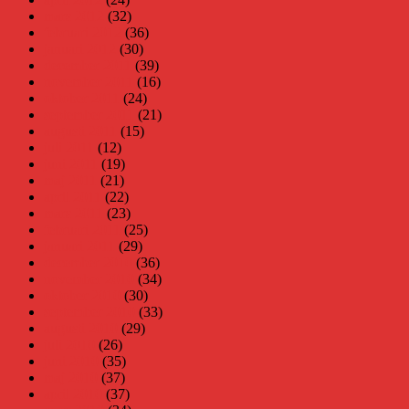
mars 2012
(32)
februari 2012
(36)
januari 2012
(30)
december 2011
(39)
november 2011
(16)
oktober 2011
(24)
september 2011
(21)
augusti 2011
(15)
juli 2011
(12)
juni 2011
(19)
maj 2011
(21)
april 2011
(22)
mars 2011
(23)
februari 2011
(25)
januari 2011
(29)
december 2010
(36)
november 2010
(34)
oktober 2010
(30)
september 2010
(33)
augusti 2010
(29)
juli 2010
(26)
juni 2010
(35)
maj 2010
(37)
april 2010
(37)