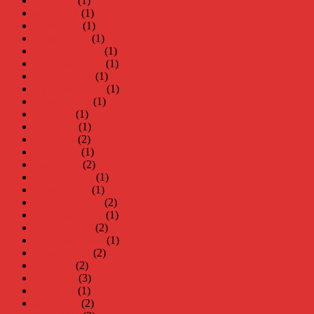
maj 2026
(1)
april 2026
(1)
mars 2026
(1)
januari 2026
(1)
december 2025
(1)
november 2025
(1)
oktober 2025
(1)
september 2025
(1)
augusti 2025
(1)
juli 2025
(1)
juni 2025
(1)
maj 2025
(2)
april 2025
(1)
mars 2025
(2)
februari 2025
(1)
januari 2025
(1)
december 2024
(2)
november 2024
(1)
oktober 2024
(2)
september 2024
(1)
augusti 2024
(2)
juli 2024
(2)
juni 2024
(3)
maj 2024
(1)
april 2024
(2)