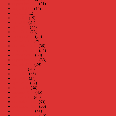
september 2011
(21)
augusti 2011
(15)
juli 2011
(12)
juni 2011
(19)
maj 2011
(21)
april 2011
(22)
mars 2011
(23)
februari 2011
(25)
januari 2011
(29)
december 2010
(36)
november 2010
(34)
oktober 2010
(30)
september 2010
(33)
augusti 2010
(29)
juli 2010
(26)
juni 2010
(35)
maj 2010
(37)
april 2010
(37)
mars 2010
(34)
februari 2010
(45)
januari 2010
(45)
december 2009
(35)
november 2009
(36)
oktober 2009
(41)
september 2009
(45)