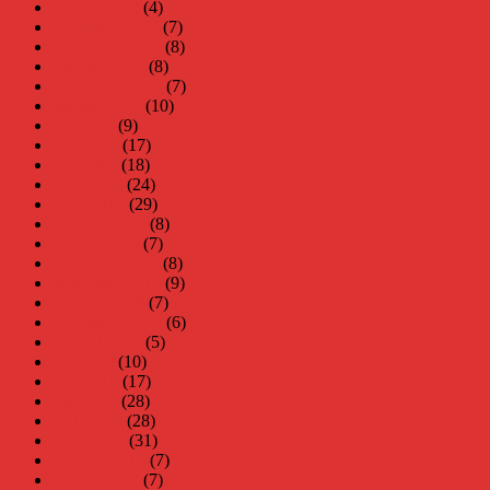
januari 2020
(4)
december 2019
(7)
november 2019
(8)
oktober 2019
(8)
september 2019
(7)
augusti 2019
(10)
juli 2019
(9)
juni 2019
(17)
maj 2019
(18)
april 2019
(24)
mars 2019
(29)
februari 2019
(8)
januari 2019
(7)
december 2018
(8)
november 2018
(9)
oktober 2018
(7)
september 2018
(6)
augusti 2018
(5)
juli 2018
(10)
juni 2018
(17)
maj 2018
(28)
april 2018
(28)
mars 2018
(31)
februari 2018
(7)
januari 2018
(7)