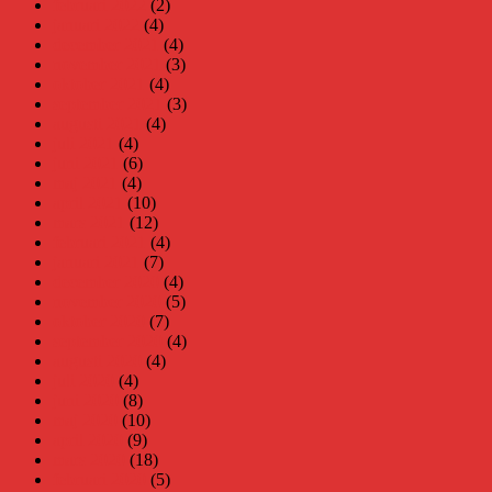
februari 2022
(2)
januari 2022
(4)
december 2021
(4)
november 2021
(3)
oktober 2021
(4)
september 2021
(3)
augusti 2021
(4)
juli 2021
(4)
juni 2021
(6)
maj 2021
(4)
april 2021
(10)
mars 2021
(12)
februari 2021
(4)
januari 2021
(7)
december 2020
(4)
november 2020
(5)
oktober 2020
(7)
september 2020
(4)
augusti 2020
(4)
juli 2020
(4)
juni 2020
(8)
maj 2020
(10)
april 2020
(9)
mars 2020
(18)
februari 2020
(5)