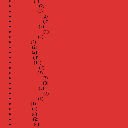
mars 2024
(2)
februari 2024
(2)
januari 2024
(1)
december 2023
(2)
november 2023
(2)
oktober 2023
(2)
september 2023
(1)
augusti 2023
(2)
juli 2023
(2)
juni 2023
(2)
maj 2023
(2)
april 2023
(3)
mars 2023
(14)
februari 2023
(2)
januari 2023
(3)
december 2022
(3)
november 2022
(3)
oktober 2022
(3)
september 2022
(2)
augusti 2022
(1)
juli 2022
(1)
juni 2022
(3)
maj 2022
(4)
april 2022
(2)
mars 2022
(4)