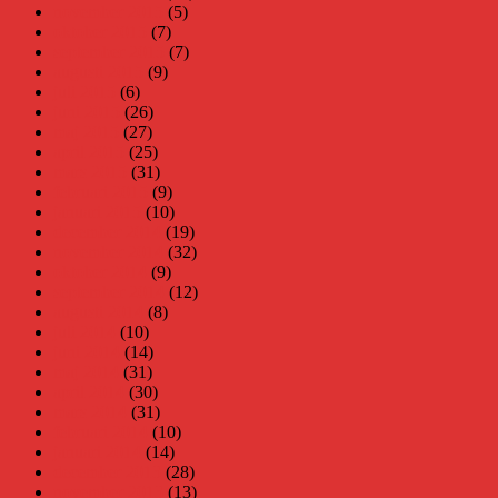
november 2015
(5)
oktober 2015
(7)
september 2015
(7)
augusti 2015
(9)
juli 2015
(6)
juni 2015
(26)
maj 2015
(27)
april 2015
(25)
mars 2015
(31)
februari 2015
(9)
januari 2015
(10)
december 2014
(19)
november 2014
(32)
oktober 2014
(9)
september 2014
(12)
augusti 2014
(8)
juli 2014
(10)
juni 2014
(14)
maj 2014
(31)
april 2014
(30)
mars 2014
(31)
februari 2014
(10)
januari 2014
(14)
december 2013
(28)
november 2013
(13)