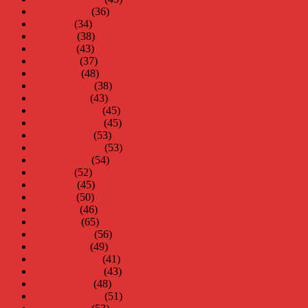
augusti 2009
(36)
juli 2009
(34)
juni 2009
(38)
maj 2009
(43)
april 2009
(37)
mars 2009
(48)
februari 2009
(38)
januari 2009
(43)
december 2008
(45)
november 2008
(45)
oktober 2008
(53)
september 2008
(53)
augusti 2008
(54)
juli 2008
(52)
juni 2008
(45)
maj 2008
(50)
april 2008
(46)
mars 2008
(65)
februari 2008
(56)
januari 2008
(49)
december 2007
(41)
november 2007
(43)
oktober 2007
(48)
september 2007
(51)