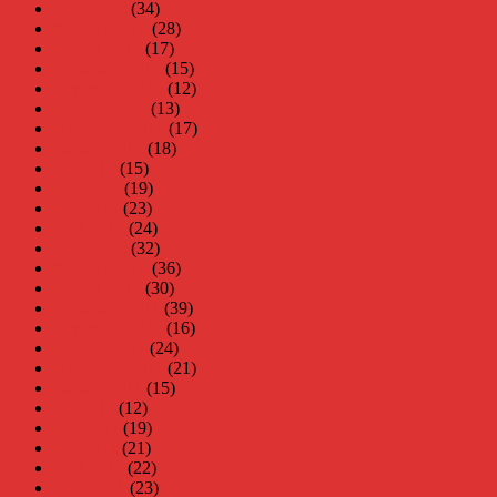
mars 2013
(34)
februari 2013
(28)
januari 2013
(17)
december 2012
(15)
november 2012
(12)
oktober 2012
(13)
september 2012
(17)
augusti 2012
(18)
juli 2012
(15)
juni 2012
(19)
maj 2012
(23)
april 2012
(24)
mars 2012
(32)
februari 2012
(36)
januari 2012
(30)
december 2011
(39)
november 2011
(16)
oktober 2011
(24)
september 2011
(21)
augusti 2011
(15)
juli 2011
(12)
juni 2011
(19)
maj 2011
(21)
april 2011
(22)
mars 2011
(23)