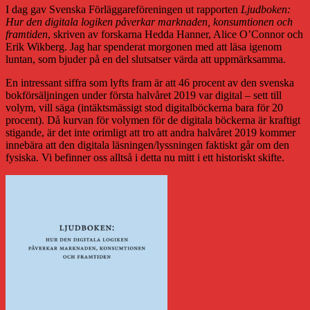
I dag gav Svenska Förläggareföreningen ut rapporten
Ljudboken:
Hur den digitala logiken påverkar marknaden, konsumtionen och
framtiden
, skriven av forskarna Hedda Hanner, Alice O’Connor och
Erik Wikberg. Jag har spenderat morgonen med att läsa igenom
luntan, som bjuder på en del slutsatser värda att uppmärksamma.
En intressant siffra som lyfts fram är att 46 procent av den svenska
bokförsäljningen under första halvåret 2019 var digital – sett till
volym, vill säga (intäktsmässigt stod digitalböckerna bara för 20
procent). Då kurvan för volymen för de digitala böckerna är kraftigt
stigande, är det inte orimligt att tro att andra halvåret 2019 kommer
innebära att den digitala läsningen/lyssningen faktiskt går om den
fysiska. Vi befinner oss alltså i detta nu mitt i ett historiskt skifte.