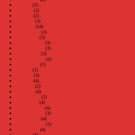
juli 2023
(2)
juni 2023
(2)
maj 2023
(2)
april 2023
(3)
mars 2023
(14)
februari 2023
(2)
januari 2023
(3)
december 2022
(3)
november 2022
(3)
oktober 2022
(3)
september 2022
(2)
augusti 2022
(1)
juli 2022
(1)
juni 2022
(3)
maj 2022
(4)
april 2022
(2)
mars 2022
(4)
februari 2022
(2)
januari 2022
(4)
december 2021
(4)
november 2021
(3)
oktober 2021
(4)
september 2021
(3)
augusti 2021
(4)
juli 2021
(4)