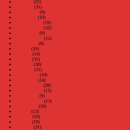
april 2015
(25)
mars 2015
(31)
februari 2015
(9)
januari 2015
(10)
december 2014
(19)
november 2014
(32)
oktober 2014
(9)
september 2014
(12)
augusti 2014
(8)
juli 2014
(10)
juni 2014
(14)
maj 2014
(31)
april 2014
(30)
mars 2014
(31)
februari 2014
(10)
januari 2014
(14)
december 2013
(28)
november 2013
(13)
oktober 2013
(9)
september 2013
(13)
augusti 2013
(10)
juli 2013
(13)
juni 2013
(19)
maj 2013
(19)
april 2013
(31)