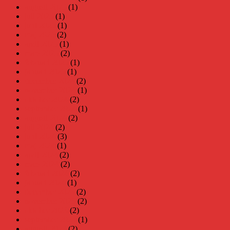
augusti 2025
(1)
juli 2025
(1)
juni 2025
(1)
maj 2025
(2)
april 2025
(1)
mars 2025
(2)
februari 2025
(1)
januari 2025
(1)
december 2024
(2)
november 2024
(1)
oktober 2024
(2)
september 2024
(1)
augusti 2024
(2)
juli 2024
(2)
juni 2024
(3)
maj 2024
(1)
april 2024
(2)
mars 2024
(2)
februari 2024
(2)
januari 2024
(1)
december 2023
(2)
november 2023
(2)
oktober 2023
(2)
september 2023
(1)
augusti 2023
(2)