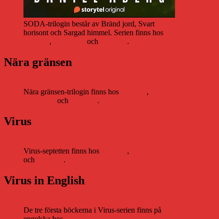
SODA-trilogin består av Bränd jord, Svart
horisont och Sargad himmel. Serien finns hos
Storytel
,
Bookbeat
och
Nextory
.
Nära gränsen
Nära gränsen-trilogin finns hos
Storytel
,
Bookbeat
och
Nextory
.
Virus
Virus-septetten finns hos
Storytel
,
Bookbeat
och
Nextory
.
Virus in English
De tre första böckerna i Virus-serien finns på
engelska hos
Storytel
.