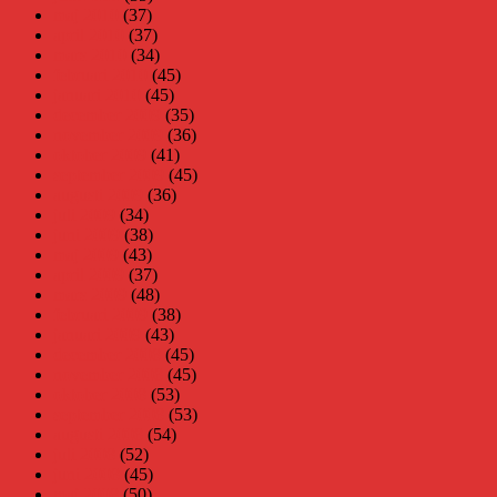
maj 2010
(37)
april 2010
(37)
mars 2010
(34)
februari 2010
(45)
januari 2010
(45)
december 2009
(35)
november 2009
(36)
oktober 2009
(41)
september 2009
(45)
augusti 2009
(36)
juli 2009
(34)
juni 2009
(38)
maj 2009
(43)
april 2009
(37)
mars 2009
(48)
februari 2009
(38)
januari 2009
(43)
december 2008
(45)
november 2008
(45)
oktober 2008
(53)
september 2008
(53)
augusti 2008
(54)
juli 2008
(52)
juni 2008
(45)
maj 2008
(50)