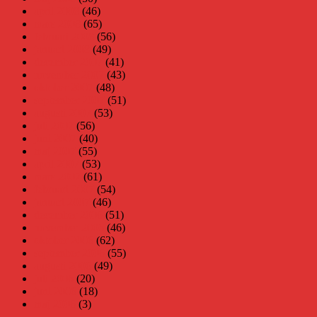
april 2008
(46)
mars 2008
(65)
februari 2008
(56)
januari 2008
(49)
december 2007
(41)
november 2007
(43)
oktober 2007
(48)
september 2007
(51)
augusti 2007
(53)
juli 2007
(56)
juni 2007
(40)
maj 2007
(55)
april 2007
(53)
mars 2007
(61)
februari 2007
(54)
januari 2007
(46)
december 2006
(51)
november 2006
(46)
oktober 2006
(62)
september 2006
(55)
augusti 2006
(49)
juli 2006
(20)
juni 2006
(18)
maj 2006
(3)