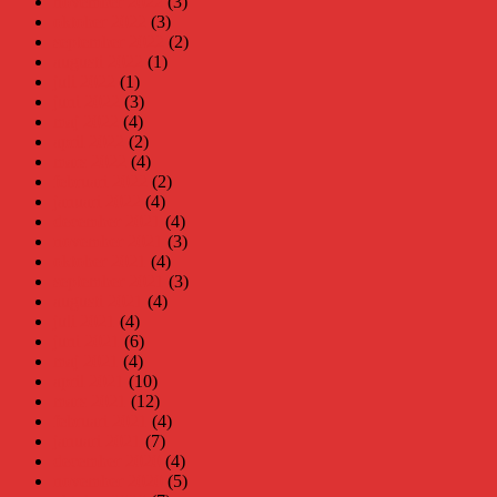
november 2022
(3)
oktober 2022
(3)
september 2022
(2)
augusti 2022
(1)
juli 2022
(1)
juni 2022
(3)
maj 2022
(4)
april 2022
(2)
mars 2022
(4)
februari 2022
(2)
januari 2022
(4)
december 2021
(4)
november 2021
(3)
oktober 2021
(4)
september 2021
(3)
augusti 2021
(4)
juli 2021
(4)
juni 2021
(6)
maj 2021
(4)
april 2021
(10)
mars 2021
(12)
februari 2021
(4)
januari 2021
(7)
december 2020
(4)
november 2020
(5)