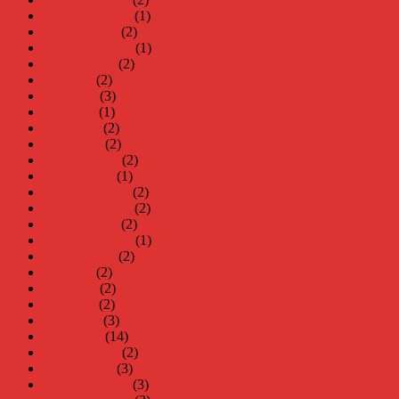
november 2024
(1)
oktober 2024
(2)
september 2024
(1)
augusti 2024
(2)
juli 2024
(2)
juni 2024
(3)
maj 2024
(1)
april 2024
(2)
mars 2024
(2)
februari 2024
(2)
januari 2024
(1)
december 2023
(2)
november 2023
(2)
oktober 2023
(2)
september 2023
(1)
augusti 2023
(2)
juli 2023
(2)
juni 2023
(2)
maj 2023
(2)
april 2023
(3)
mars 2023
(14)
februari 2023
(2)
januari 2023
(3)
december 2022
(3)