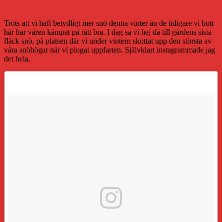
Hej vår (2)
Trots att vi haft betydligt mer snö denna vinter än de tidigare vi bott
här har våren kämpat på rätt bra. I dag sa vi hej då till gårdens sista
fläck snö, på platsen där vi under vintern skottat upp den största av
våra snöhögar när vi plogat uppfarten. Självklart instagrammade jag
det hela.