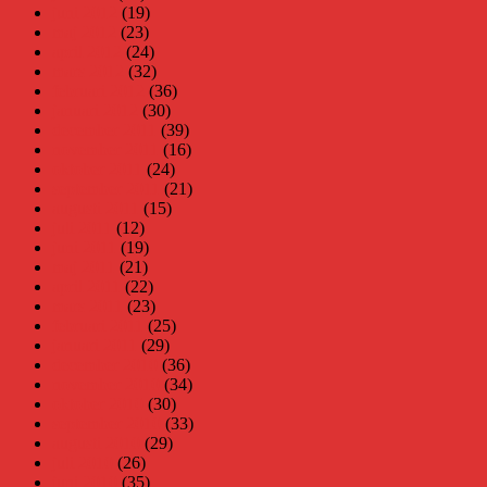
juni 2012
(19)
maj 2012
(23)
april 2012
(24)
mars 2012
(32)
februari 2012
(36)
januari 2012
(30)
december 2011
(39)
november 2011
(16)
oktober 2011
(24)
september 2011
(21)
augusti 2011
(15)
juli 2011
(12)
juni 2011
(19)
maj 2011
(21)
april 2011
(22)
mars 2011
(23)
februari 2011
(25)
januari 2011
(29)
december 2010
(36)
november 2010
(34)
oktober 2010
(30)
september 2010
(33)
augusti 2010
(29)
juli 2010
(26)
juni 2010
(35)