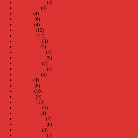
september 2021
(3)
augusti 2021
(4)
juli 2021
(4)
juni 2021
(6)
maj 2021
(4)
april 2021
(10)
mars 2021
(12)
februari 2021
(4)
januari 2021
(7)
december 2020
(4)
november 2020
(5)
oktober 2020
(7)
september 2020
(4)
augusti 2020
(4)
juli 2020
(4)
juni 2020
(8)
maj 2020
(10)
april 2020
(9)
mars 2020
(18)
februari 2020
(5)
januari 2020
(4)
december 2019
(7)
november 2019
(8)
oktober 2019
(8)
september 2019
(7)