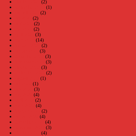
oktober 2023
(2)
september 2023
(1)
augusti 2023
(2)
juli 2023
(2)
juni 2023
(2)
maj 2023
(2)
april 2023
(3)
mars 2023
(14)
februari 2023
(2)
januari 2023
(3)
december 2022
(3)
november 2022
(3)
oktober 2022
(3)
september 2022
(2)
augusti 2022
(1)
juli 2022
(1)
juni 2022
(3)
maj 2022
(4)
april 2022
(2)
mars 2022
(4)
februari 2022
(2)
januari 2022
(4)
december 2021
(4)
november 2021
(3)
oktober 2021
(4)