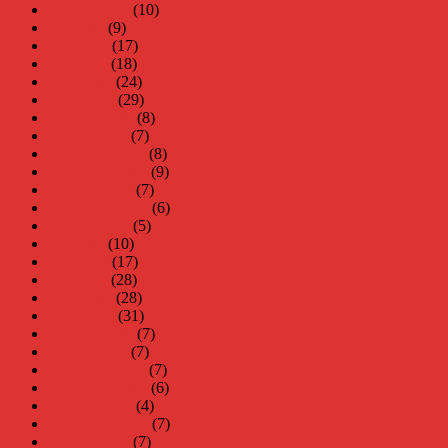
augusti 2019
(10)
juli 2019
(9)
juni 2019
(17)
maj 2019
(18)
april 2019
(24)
mars 2019
(29)
februari 2019
(8)
januari 2019
(7)
december 2018
(8)
november 2018
(9)
oktober 2018
(7)
september 2018
(6)
augusti 2018
(5)
juli 2018
(10)
juni 2018
(17)
maj 2018
(28)
april 2018
(28)
mars 2018
(31)
februari 2018
(7)
januari 2018
(7)
december 2017
(7)
november 2017
(6)
oktober 2017
(4)
september 2017
(7)
augusti 2017
(7)