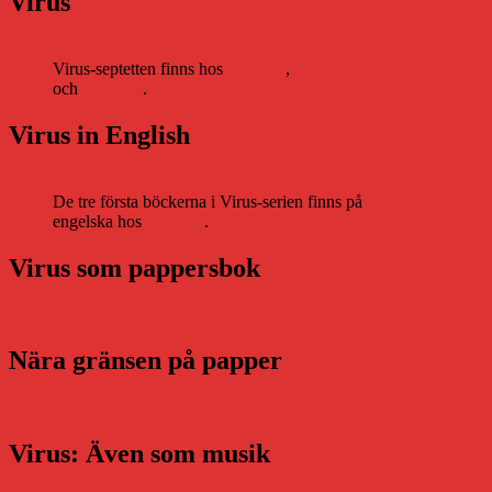
Virus
Virus-septetten finns hos
Storytel
,
Bookbeat
och
Nextory
.
Virus in English
De tre första böckerna i Virus-serien finns på
engelska hos
Storytel
.
Virus som pappersbok
Nära gränsen på papper
Virus: Även som musik