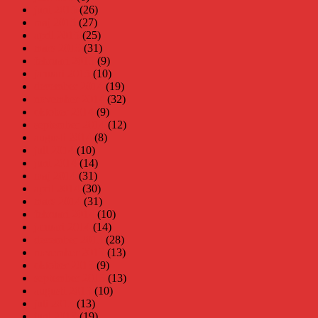
juni 2015
(26)
maj 2015
(27)
april 2015
(25)
mars 2015
(31)
februari 2015
(9)
januari 2015
(10)
december 2014
(19)
november 2014
(32)
oktober 2014
(9)
september 2014
(12)
augusti 2014
(8)
juli 2014
(10)
juni 2014
(14)
maj 2014
(31)
april 2014
(30)
mars 2014
(31)
februari 2014
(10)
januari 2014
(14)
december 2013
(28)
november 2013
(13)
oktober 2013
(9)
september 2013
(13)
augusti 2013
(10)
juli 2013
(13)
juni 2013
(19)