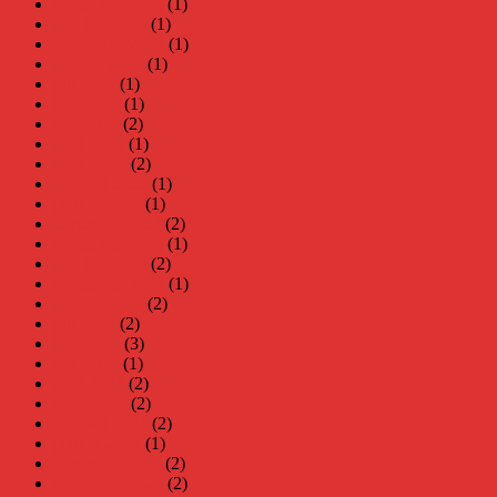
november 2025
(1)
oktober 2025
(1)
september 2025
(1)
augusti 2025
(1)
juli 2025
(1)
juni 2025
(1)
maj 2025
(2)
april 2025
(1)
mars 2025
(2)
februari 2025
(1)
januari 2025
(1)
december 2024
(2)
november 2024
(1)
oktober 2024
(2)
september 2024
(1)
augusti 2024
(2)
juli 2024
(2)
juni 2024
(3)
maj 2024
(1)
april 2024
(2)
mars 2024
(2)
februari 2024
(2)
januari 2024
(1)
december 2023
(2)
november 2023
(2)