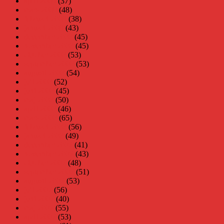
april 2009
(37)
mars 2009
(48)
februari 2009
(38)
januari 2009
(43)
december 2008
(45)
november 2008
(45)
oktober 2008
(53)
september 2008
(53)
augusti 2008
(54)
juli 2008
(52)
juni 2008
(45)
maj 2008
(50)
april 2008
(46)
mars 2008
(65)
februari 2008
(56)
januari 2008
(49)
december 2007
(41)
november 2007
(43)
oktober 2007
(48)
september 2007
(51)
augusti 2007
(53)
juli 2007
(56)
juni 2007
(40)
maj 2007
(55)
april 2007
(53)