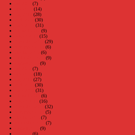
juli 2017
(7)
juni 2017
(14)
maj 2017
(28)
april 2017
(30)
mars 2017
(31)
februari 2017
(9)
januari 2017
(15)
december 2016
(29)
november 2016
(6)
oktober 2016
(6)
september 2016
(9)
augusti 2016
(9)
juli 2016
(7)
juni 2016
(18)
maj 2016
(27)
april 2016
(30)
mars 2016
(31)
februari 2016
(6)
januari 2016
(16)
december 2015
(32)
november 2015
(5)
oktober 2015
(7)
september 2015
(7)
augusti 2015
(9)
juli 2015
(6)