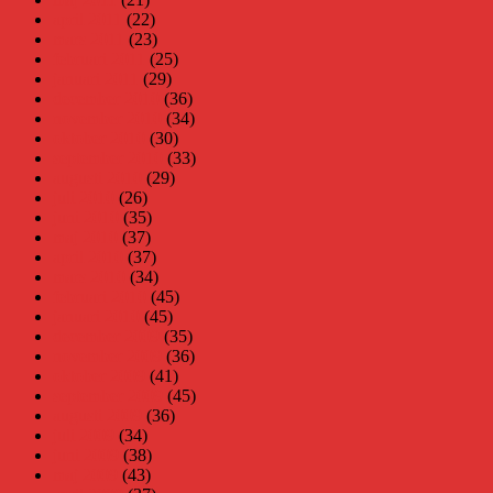
april 2011
(22)
mars 2011
(23)
februari 2011
(25)
januari 2011
(29)
december 2010
(36)
november 2010
(34)
oktober 2010
(30)
september 2010
(33)
augusti 2010
(29)
juli 2010
(26)
juni 2010
(35)
maj 2010
(37)
april 2010
(37)
mars 2010
(34)
februari 2010
(45)
januari 2010
(45)
december 2009
(35)
november 2009
(36)
oktober 2009
(41)
september 2009
(45)
augusti 2009
(36)
juli 2009
(34)
juni 2009
(38)
maj 2009
(43)