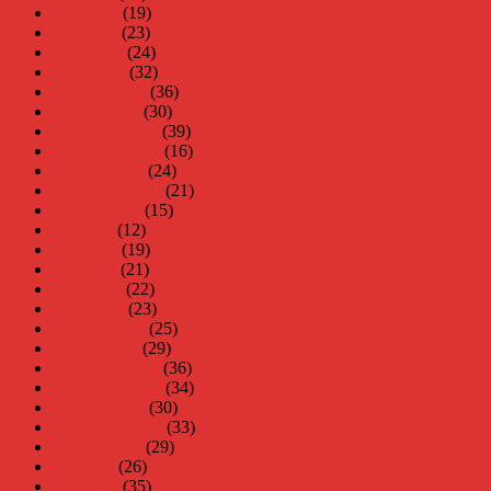
juni 2012
(19)
maj 2012
(23)
april 2012
(24)
mars 2012
(32)
februari 2012
(36)
januari 2012
(30)
december 2011
(39)
november 2011
(16)
oktober 2011
(24)
september 2011
(21)
augusti 2011
(15)
juli 2011
(12)
juni 2011
(19)
maj 2011
(21)
april 2011
(22)
mars 2011
(23)
februari 2011
(25)
januari 2011
(29)
december 2010
(36)
november 2010
(34)
oktober 2010
(30)
september 2010
(33)
augusti 2010
(29)
juli 2010
(26)
juni 2010
(35)