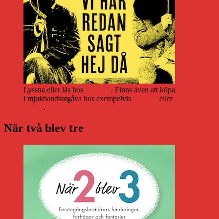
Lyssna eller läs hos
Storytel
. Finns även att köpa
i mjukbandsutgåva hos exempelvis
Adlibris
eller
Bokus
.
När två blev tre