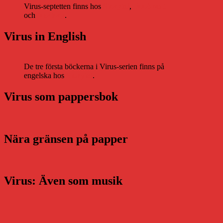
Virus-septetten finns hos
Storytel
,
Bookbeat
och
Nextory
.
Virus in English
De tre första böckerna i Virus-serien finns på
engelska hos
Storytel
.
Virus som pappersbok
Nära gränsen på papper
Virus: Även som musik