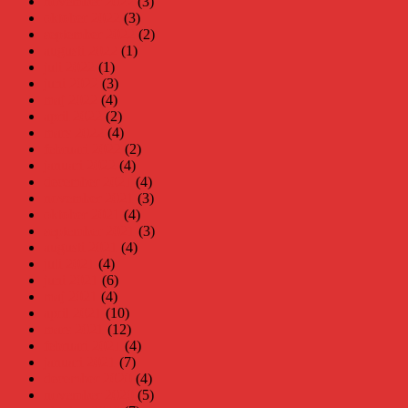
november 2022
(3)
oktober 2022
(3)
september 2022
(2)
augusti 2022
(1)
juli 2022
(1)
juni 2022
(3)
maj 2022
(4)
april 2022
(2)
mars 2022
(4)
februari 2022
(2)
januari 2022
(4)
december 2021
(4)
november 2021
(3)
oktober 2021
(4)
september 2021
(3)
augusti 2021
(4)
juli 2021
(4)
juni 2021
(6)
maj 2021
(4)
april 2021
(10)
mars 2021
(12)
februari 2021
(4)
januari 2021
(7)
december 2020
(4)
november 2020
(5)