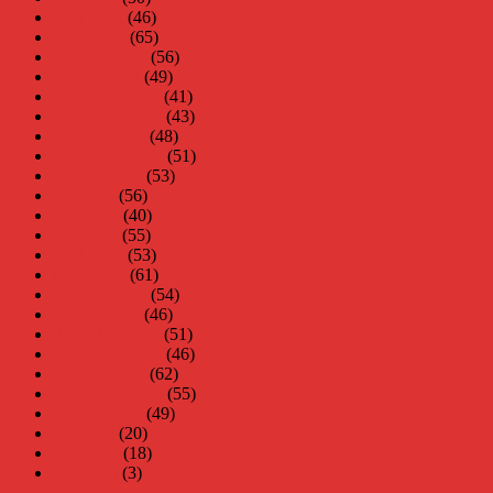
april 2008
(46)
mars 2008
(65)
februari 2008
(56)
januari 2008
(49)
december 2007
(41)
november 2007
(43)
oktober 2007
(48)
september 2007
(51)
augusti 2007
(53)
juli 2007
(56)
juni 2007
(40)
maj 2007
(55)
april 2007
(53)
mars 2007
(61)
februari 2007
(54)
januari 2007
(46)
december 2006
(51)
november 2006
(46)
oktober 2006
(62)
september 2006
(55)
augusti 2006
(49)
juli 2006
(20)
juni 2006
(18)
maj 2006
(3)