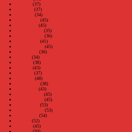
maj 2010
(37)
april 2010
(37)
mars 2010
(34)
februari 2010
(45)
januari 2010
(45)
december 2009
(35)
november 2009
(36)
oktober 2009
(41)
september 2009
(45)
augusti 2009
(36)
juli 2009
(34)
juni 2009
(38)
maj 2009
(43)
april 2009
(37)
mars 2009
(48)
februari 2009
(38)
januari 2009
(43)
december 2008
(45)
november 2008
(45)
oktober 2008
(53)
september 2008
(53)
augusti 2008
(54)
juli 2008
(52)
juni 2008
(45)
maj 2008
(50)