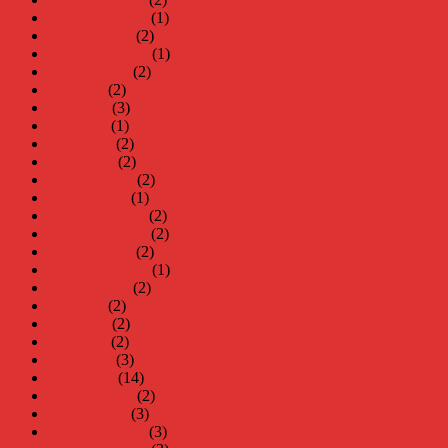
november 2024
(1)
oktober 2024
(2)
september 2024
(1)
augusti 2024
(2)
juli 2024
(2)
juni 2024
(3)
maj 2024
(1)
april 2024
(2)
mars 2024
(2)
februari 2024
(2)
januari 2024
(1)
december 2023
(2)
november 2023
(2)
oktober 2023
(2)
september 2023
(1)
augusti 2023
(2)
juli 2023
(2)
juni 2023
(2)
maj 2023
(2)
april 2023
(3)
mars 2023
(14)
februari 2023
(2)
januari 2023
(3)
december 2022
(3)