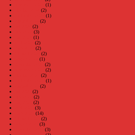
november 2024
(1)
oktober 2024
(2)
september 2024
(1)
augusti 2024
(2)
juli 2024
(2)
juni 2024
(3)
maj 2024
(1)
april 2024
(2)
mars 2024
(2)
februari 2024
(2)
januari 2024
(1)
december 2023
(2)
november 2023
(2)
oktober 2023
(2)
september 2023
(1)
augusti 2023
(2)
juli 2023
(2)
juni 2023
(2)
maj 2023
(2)
april 2023
(3)
mars 2023
(14)
februari 2023
(2)
januari 2023
(3)
december 2022
(3)
november 2022
(3)