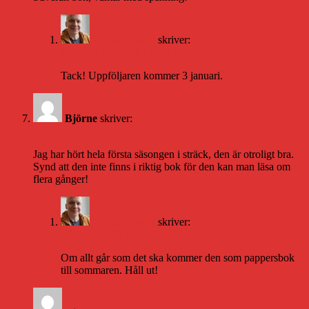
Daniel Åberg
skriver:
15 december 2016 kl. 9:16
Tack! Uppföljaren kommer 3 januari.
Björne
skriver:
29 december 2016 kl. 19:00
Jag har hört hela första säsongen i sträck, den är otroligt bra.
Synd att den inte finns i riktig bok för den kan man läsa om
flera gånger!
Daniel Åberg
skriver:
5 januari 2017 kl. 11:11
Om allt går som det ska kommer den som pappersbok
till sommaren. Håll ut!