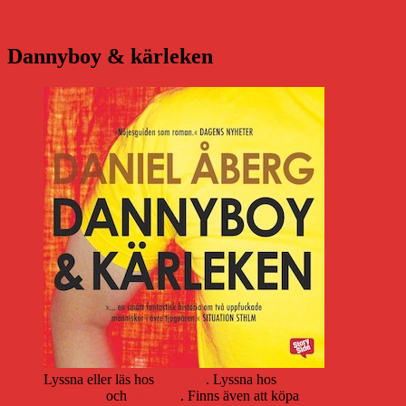
Dannyboy & kärleken
Lyssna eller läs hos
Storytel
. Lyssna hos
Bookbeat
och
Nextory
. Finns även att köpa