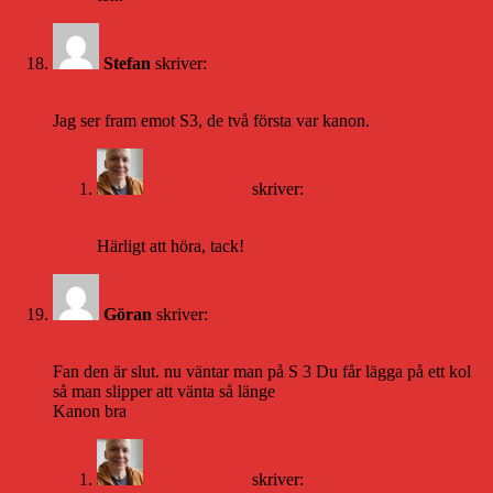
Stefan
skriver:
1 april 2017 kl. 22:37
Jag ser fram emot S3, de två första var kanon.
Daniel Åberg
skriver:
2 april 2017 kl. 13:37
Härligt att höra, tack!
Göran
skriver:
24 april 2017 kl. 17:11
Fan den är slut. nu väntar man på S 3 Du får lägga på ett kol
så man slipper att vänta så länge
Kanon bra
Daniel Åberg
skriver: