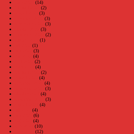
mars 2023
(14)
februari 2023
(2)
januari 2023
(3)
december 2022
(3)
november 2022
(3)
oktober 2022
(3)
september 2022
(2)
augusti 2022
(1)
juli 2022
(1)
juni 2022
(3)
maj 2022
(4)
april 2022
(2)
mars 2022
(4)
februari 2022
(2)
januari 2022
(4)
december 2021
(4)
november 2021
(3)
oktober 2021
(4)
september 2021
(3)
augusti 2021
(4)
juli 2021
(4)
juni 2021
(6)
maj 2021
(4)
april 2021
(10)
mars 2021
(12)