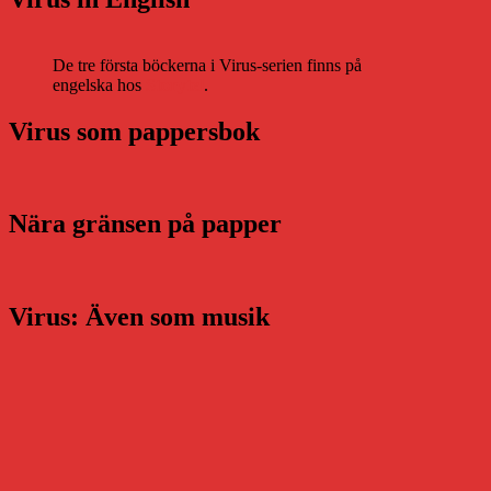
De tre första böckerna i Virus-serien finns på
engelska hos
Storytel
.
Virus som pappersbok
Nära gränsen på papper
Virus: Även som musik