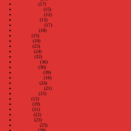
januari 2013
(17)
december 2012
(15)
november 2012
(12)
oktober 2012
(13)
september 2012
(17)
augusti 2012
(18)
juli 2012
(15)
juni 2012
(19)
maj 2012
(23)
april 2012
(24)
mars 2012
(32)
februari 2012
(36)
januari 2012
(30)
december 2011
(39)
november 2011
(16)
oktober 2011
(24)
september 2011
(21)
augusti 2011
(15)
juli 2011
(12)
juni 2011
(19)
maj 2011
(21)
april 2011
(22)
mars 2011
(23)
februari 2011
(25)
januari 2011
(29)