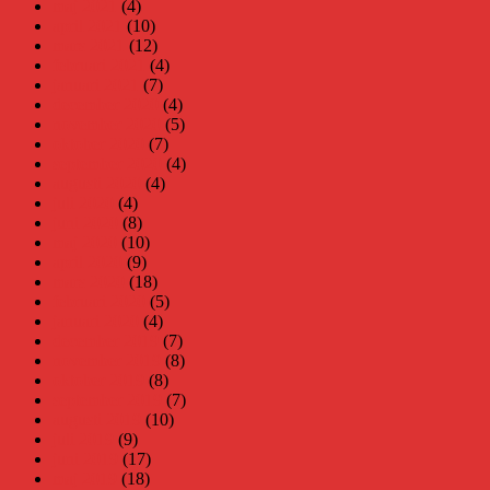
maj 2021
(4)
april 2021
(10)
mars 2021
(12)
februari 2021
(4)
januari 2021
(7)
december 2020
(4)
november 2020
(5)
oktober 2020
(7)
september 2020
(4)
augusti 2020
(4)
juli 2020
(4)
juni 2020
(8)
maj 2020
(10)
april 2020
(9)
mars 2020
(18)
februari 2020
(5)
januari 2020
(4)
december 2019
(7)
november 2019
(8)
oktober 2019
(8)
september 2019
(7)
augusti 2019
(10)
juli 2019
(9)
juni 2019
(17)
maj 2019
(18)