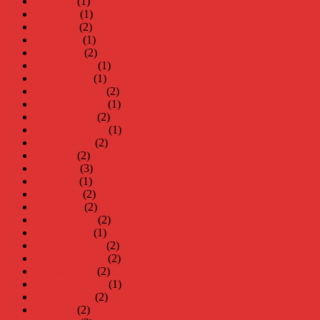
juli 2025
(1)
juni 2025
(1)
maj 2025
(2)
april 2025
(1)
mars 2025
(2)
februari 2025
(1)
januari 2025
(1)
december 2024
(2)
november 2024
(1)
oktober 2024
(2)
september 2024
(1)
augusti 2024
(2)
juli 2024
(2)
juni 2024
(3)
maj 2024
(1)
april 2024
(2)
mars 2024
(2)
februari 2024
(2)
januari 2024
(1)
december 2023
(2)
november 2023
(2)
oktober 2023
(2)
september 2023
(1)
augusti 2023
(2)
juli 2023
(2)