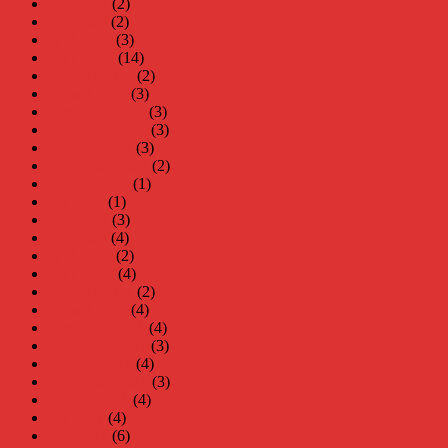
juni 2023
(2)
maj 2023
(2)
april 2023
(3)
mars 2023
(14)
februari 2023
(2)
januari 2023
(3)
december 2022
(3)
november 2022
(3)
oktober 2022
(3)
september 2022
(2)
augusti 2022
(1)
juli 2022
(1)
juni 2022
(3)
maj 2022
(4)
april 2022
(2)
mars 2022
(4)
februari 2022
(2)
januari 2022
(4)
december 2021
(4)
november 2021
(3)
oktober 2021
(4)
september 2021
(3)
augusti 2021
(4)
juli 2021
(4)
juni 2021
(6)