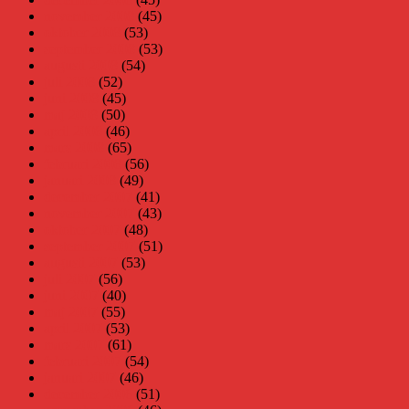
november 2008
(45)
oktober 2008
(53)
september 2008
(53)
augusti 2008
(54)
juli 2008
(52)
juni 2008
(45)
maj 2008
(50)
april 2008
(46)
mars 2008
(65)
februari 2008
(56)
januari 2008
(49)
december 2007
(41)
november 2007
(43)
oktober 2007
(48)
september 2007
(51)
augusti 2007
(53)
juli 2007
(56)
juni 2007
(40)
maj 2007
(55)
april 2007
(53)
mars 2007
(61)
februari 2007
(54)
januari 2007
(46)
december 2006
(51)