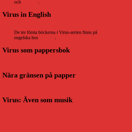
och
Nextory
.
Virus in English
De tre första böckerna i Virus-serien finns på
engelska hos
Storytel
.
Virus som pappersbok
Nära gränsen på papper
Virus: Även som musik