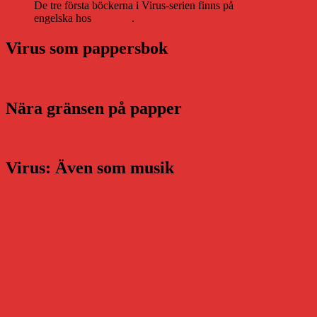
De tre första böckerna i Virus-serien finns på
engelska hos
Storytel
.
Virus som pappersbok
Nära gränsen på papper
Virus: Även som musik