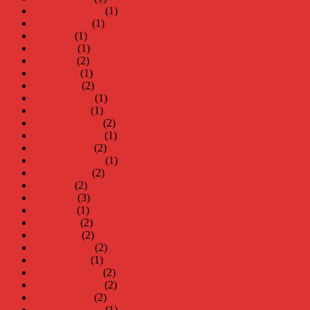
september 2025
(1)
augusti 2025
(1)
juli 2025
(1)
juni 2025
(1)
maj 2025
(2)
april 2025
(1)
mars 2025
(2)
februari 2025
(1)
januari 2025
(1)
december 2024
(2)
november 2024
(1)
oktober 2024
(2)
september 2024
(1)
augusti 2024
(2)
juli 2024
(2)
juni 2024
(3)
maj 2024
(1)
april 2024
(2)
mars 2024
(2)
februari 2024
(2)
januari 2024
(1)
december 2023
(2)
november 2023
(2)
oktober 2023
(2)
september 2023
(1)