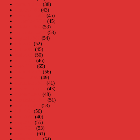
februari 2009
(38)
januari 2009
(43)
december 2008
(45)
november 2008
(45)
oktober 2008
(53)
september 2008
(53)
augusti 2008
(54)
juli 2008
(52)
juni 2008
(45)
maj 2008
(50)
april 2008
(46)
mars 2008
(65)
februari 2008
(56)
januari 2008
(49)
december 2007
(41)
november 2007
(43)
oktober 2007
(48)
september 2007
(51)
augusti 2007
(53)
juli 2007
(56)
juni 2007
(40)
maj 2007
(55)
april 2007
(53)
mars 2007
(61)
februari 2007
(54)