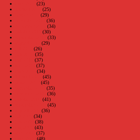
mars 2011
(23)
februari 2011
(25)
januari 2011
(29)
december 2010
(36)
november 2010
(34)
oktober 2010
(30)
september 2010
(33)
augusti 2010
(29)
juli 2010
(26)
juni 2010
(35)
maj 2010
(37)
april 2010
(37)
mars 2010
(34)
februari 2010
(45)
januari 2010
(45)
december 2009
(35)
november 2009
(36)
oktober 2009
(41)
september 2009
(45)
augusti 2009
(36)
juli 2009
(34)
juni 2009
(38)
maj 2009
(43)
april 2009
(37)
mars 2009
(48)