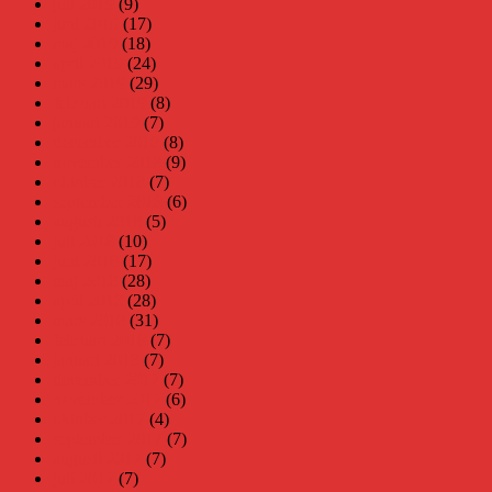
juli 2019
(9)
juni 2019
(17)
maj 2019
(18)
april 2019
(24)
mars 2019
(29)
februari 2019
(8)
januari 2019
(7)
december 2018
(8)
november 2018
(9)
oktober 2018
(7)
september 2018
(6)
augusti 2018
(5)
juli 2018
(10)
juni 2018
(17)
maj 2018
(28)
april 2018
(28)
mars 2018
(31)
februari 2018
(7)
januari 2018
(7)
december 2017
(7)
november 2017
(6)
oktober 2017
(4)
september 2017
(7)
augusti 2017
(7)
juli 2017
(7)