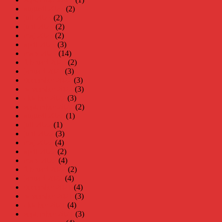
augusti 2023
(2)
juli 2023
(2)
juni 2023
(2)
maj 2023
(2)
april 2023
(3)
mars 2023
(14)
februari 2023
(2)
januari 2023
(3)
december 2022
(3)
november 2022
(3)
oktober 2022
(3)
september 2022
(2)
augusti 2022
(1)
juli 2022
(1)
juni 2022
(3)
maj 2022
(4)
april 2022
(2)
mars 2022
(4)
februari 2022
(2)
januari 2022
(4)
december 2021
(4)
november 2021
(3)
oktober 2021
(4)
september 2021
(3)