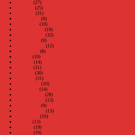
maj 2015
(27)
april 2015
(25)
mars 2015
(31)
februari 2015
(9)
januari 2015
(10)
december 2014
(19)
november 2014
(32)
oktober 2014
(9)
september 2014
(12)
augusti 2014
(8)
juli 2014
(10)
juni 2014
(14)
maj 2014
(31)
april 2014
(30)
mars 2014
(31)
februari 2014
(10)
januari 2014
(14)
december 2013
(28)
november 2013
(13)
oktober 2013
(9)
september 2013
(13)
augusti 2013
(10)
juli 2013
(13)
juni 2013
(19)
maj 2013
(19)