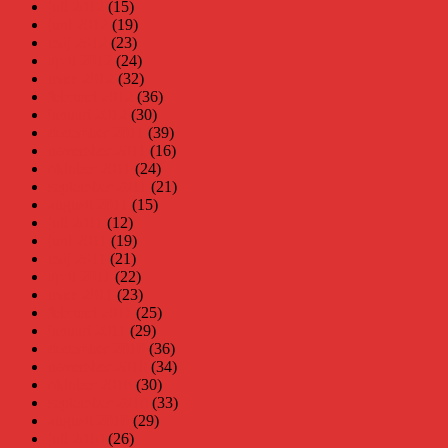
juli 2012
(15)
juni 2012
(19)
maj 2012
(23)
april 2012
(24)
mars 2012
(32)
februari 2012
(36)
januari 2012
(30)
december 2011
(39)
november 2011
(16)
oktober 2011
(24)
september 2011
(21)
augusti 2011
(15)
juli 2011
(12)
juni 2011
(19)
maj 2011
(21)
april 2011
(22)
mars 2011
(23)
februari 2011
(25)
januari 2011
(29)
december 2010
(36)
november 2010
(34)
oktober 2010
(30)
september 2010
(33)
augusti 2010
(29)
juli 2010
(26)