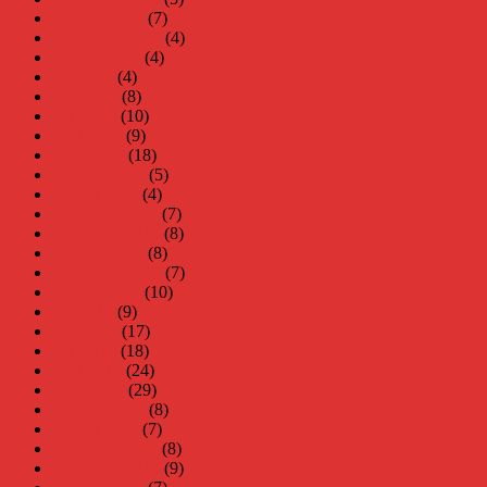
oktober 2020
(7)
september 2020
(4)
augusti 2020
(4)
juli 2020
(4)
juni 2020
(8)
maj 2020
(10)
april 2020
(9)
mars 2020
(18)
februari 2020
(5)
januari 2020
(4)
december 2019
(7)
november 2019
(8)
oktober 2019
(8)
september 2019
(7)
augusti 2019
(10)
juli 2019
(9)
juni 2019
(17)
maj 2019
(18)
april 2019
(24)
mars 2019
(29)
februari 2019
(8)
januari 2019
(7)
december 2018
(8)
november 2018
(9)