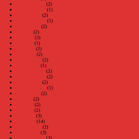
december 2024
(2)
november 2024
(1)
oktober 2024
(2)
september 2024
(1)
augusti 2024
(2)
juli 2024
(2)
juni 2024
(3)
maj 2024
(1)
april 2024
(2)
mars 2024
(2)
februari 2024
(2)
januari 2024
(1)
december 2023
(2)
november 2023
(2)
oktober 2023
(2)
september 2023
(1)
augusti 2023
(2)
juli 2023
(2)
juni 2023
(2)
maj 2023
(2)
april 2023
(3)
mars 2023
(14)
februari 2023
(2)
januari 2023
(3)
december 2022
(3)