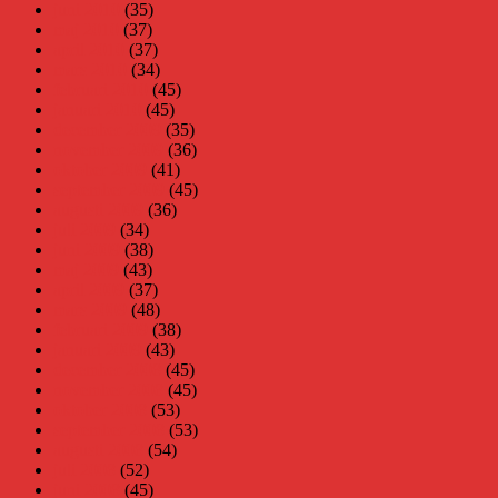
juni 2010
(35)
maj 2010
(37)
april 2010
(37)
mars 2010
(34)
februari 2010
(45)
januari 2010
(45)
december 2009
(35)
november 2009
(36)
oktober 2009
(41)
september 2009
(45)
augusti 2009
(36)
juli 2009
(34)
juni 2009
(38)
maj 2009
(43)
april 2009
(37)
mars 2009
(48)
februari 2009
(38)
januari 2009
(43)
december 2008
(45)
november 2008
(45)
oktober 2008
(53)
september 2008
(53)
augusti 2008
(54)
juli 2008
(52)
juni 2008
(45)