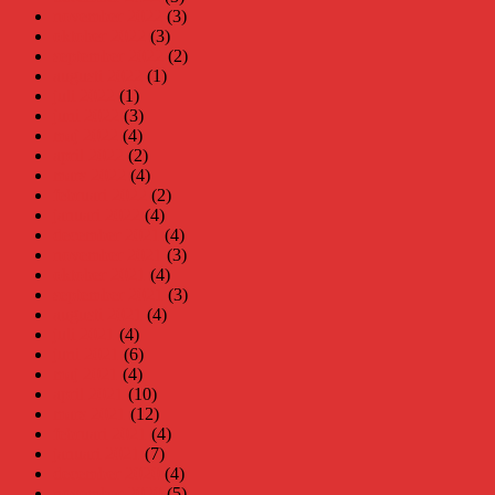
november 2022
(3)
oktober 2022
(3)
september 2022
(2)
augusti 2022
(1)
juli 2022
(1)
juni 2022
(3)
maj 2022
(4)
april 2022
(2)
mars 2022
(4)
februari 2022
(2)
januari 2022
(4)
december 2021
(4)
november 2021
(3)
oktober 2021
(4)
september 2021
(3)
augusti 2021
(4)
juli 2021
(4)
juni 2021
(6)
maj 2021
(4)
april 2021
(10)
mars 2021
(12)
februari 2021
(4)
januari 2021
(7)
december 2020
(4)
november 2020
(5)