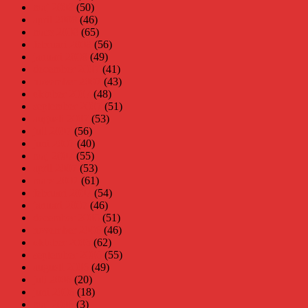
maj 2008
(50)
april 2008
(46)
mars 2008
(65)
februari 2008
(56)
januari 2008
(49)
december 2007
(41)
november 2007
(43)
oktober 2007
(48)
september 2007
(51)
augusti 2007
(53)
juli 2007
(56)
juni 2007
(40)
maj 2007
(55)
april 2007
(53)
mars 2007
(61)
februari 2007
(54)
januari 2007
(46)
december 2006
(51)
november 2006
(46)
oktober 2006
(62)
september 2006
(55)
augusti 2006
(49)
juli 2006
(20)
juni 2006
(18)
maj 2006
(3)