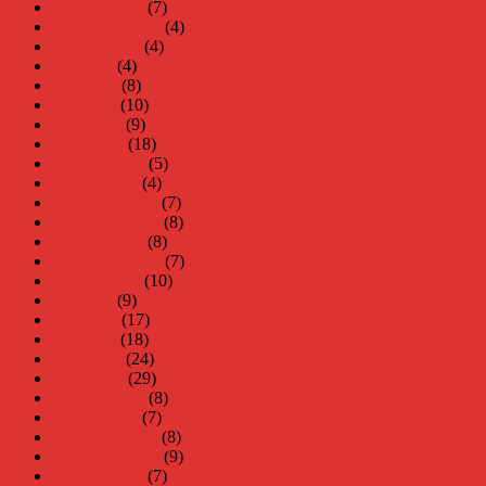
oktober 2020
(7)
september 2020
(4)
augusti 2020
(4)
juli 2020
(4)
juni 2020
(8)
maj 2020
(10)
april 2020
(9)
mars 2020
(18)
februari 2020
(5)
januari 2020
(4)
december 2019
(7)
november 2019
(8)
oktober 2019
(8)
september 2019
(7)
augusti 2019
(10)
juli 2019
(9)
juni 2019
(17)
maj 2019
(18)
april 2019
(24)
mars 2019
(29)
februari 2019
(8)
januari 2019
(7)
december 2018
(8)
november 2018
(9)
oktober 2018
(7)