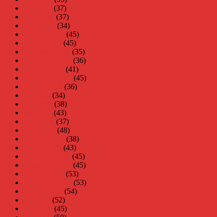
maj 2010
(37)
april 2010
(37)
mars 2010
(34)
februari 2010
(45)
januari 2010
(45)
december 2009
(35)
november 2009
(36)
oktober 2009
(41)
september 2009
(45)
augusti 2009
(36)
juli 2009
(34)
juni 2009
(38)
maj 2009
(43)
april 2009
(37)
mars 2009
(48)
februari 2009
(38)
januari 2009
(43)
december 2008
(45)
november 2008
(45)
oktober 2008
(53)
september 2008
(53)
augusti 2008
(54)
juli 2008
(52)
juni 2008
(45)