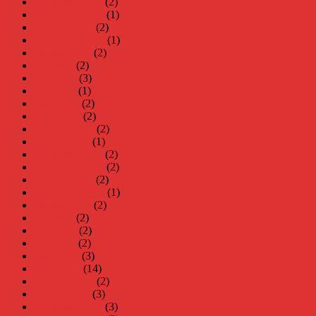
december 2024
(2)
november 2024
(1)
oktober 2024
(2)
september 2024
(1)
augusti 2024
(2)
juli 2024
(2)
juni 2024
(3)
maj 2024
(1)
april 2024
(2)
mars 2024
(2)
februari 2024
(2)
januari 2024
(1)
december 2023
(2)
november 2023
(2)
oktober 2023
(2)
september 2023
(1)
augusti 2023
(2)
juli 2023
(2)
juni 2023
(2)
maj 2023
(2)
april 2023
(3)
mars 2023
(14)
februari 2023
(2)
januari 2023
(3)
december 2022
(3)