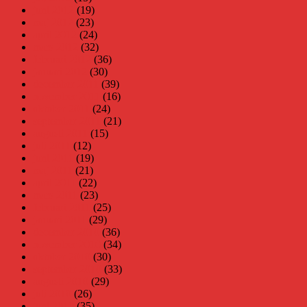
juni 2012
(19)
maj 2012
(23)
april 2012
(24)
mars 2012
(32)
februari 2012
(36)
januari 2012
(30)
december 2011
(39)
november 2011
(16)
oktober 2011
(24)
september 2011
(21)
augusti 2011
(15)
juli 2011
(12)
juni 2011
(19)
maj 2011
(21)
april 2011
(22)
mars 2011
(23)
februari 2011
(25)
januari 2011
(29)
december 2010
(36)
november 2010
(34)
oktober 2010
(30)
september 2010
(33)
augusti 2010
(29)
juli 2010
(26)
juni 2010
(35)