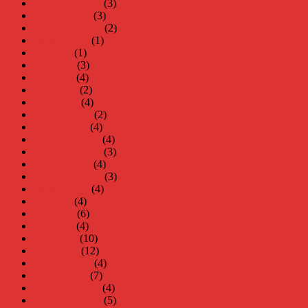
november 2022
(3)
oktober 2022
(3)
september 2022
(2)
augusti 2022
(1)
juli 2022
(1)
juni 2022
(3)
maj 2022
(4)
april 2022
(2)
mars 2022
(4)
februari 2022
(2)
januari 2022
(4)
december 2021
(4)
november 2021
(3)
oktober 2021
(4)
september 2021
(3)
augusti 2021
(4)
juli 2021
(4)
juni 2021
(6)
maj 2021
(4)
april 2021
(10)
mars 2021
(12)
februari 2021
(4)
januari 2021
(7)
december 2020
(4)
november 2020
(5)