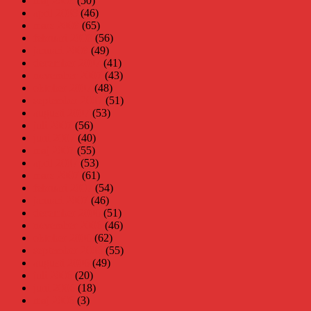
maj 2008
(50)
april 2008
(46)
mars 2008
(65)
februari 2008
(56)
januari 2008
(49)
december 2007
(41)
november 2007
(43)
oktober 2007
(48)
september 2007
(51)
augusti 2007
(53)
juli 2007
(56)
juni 2007
(40)
maj 2007
(55)
april 2007
(53)
mars 2007
(61)
februari 2007
(54)
januari 2007
(46)
december 2006
(51)
november 2006
(46)
oktober 2006
(62)
september 2006
(55)
augusti 2006
(49)
juli 2006
(20)
juni 2006
(18)
maj 2006
(3)