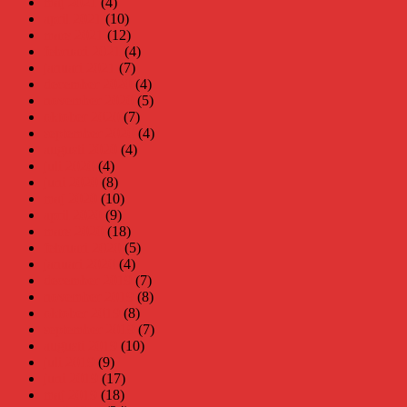
maj 2021
(4)
april 2021
(10)
mars 2021
(12)
februari 2021
(4)
januari 2021
(7)
december 2020
(4)
november 2020
(5)
oktober 2020
(7)
september 2020
(4)
augusti 2020
(4)
juli 2020
(4)
juni 2020
(8)
maj 2020
(10)
april 2020
(9)
mars 2020
(18)
februari 2020
(5)
januari 2020
(4)
december 2019
(7)
november 2019
(8)
oktober 2019
(8)
september 2019
(7)
augusti 2019
(10)
juli 2019
(9)
juni 2019
(17)
maj 2019
(18)