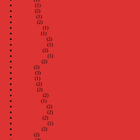
juni 2025
(1)
maj 2025
(2)
april 2025
(1)
mars 2025
(2)
februari 2025
(1)
januari 2025
(1)
december 2024
(2)
november 2024
(1)
oktober 2024
(2)
september 2024
(1)
augusti 2024
(2)
juli 2024
(2)
juni 2024
(3)
maj 2024
(1)
april 2024
(2)
mars 2024
(2)
februari 2024
(2)
januari 2024
(1)
december 2023
(2)
november 2023
(2)
oktober 2023
(2)
september 2023
(1)
augusti 2023
(2)
juli 2023
(2)