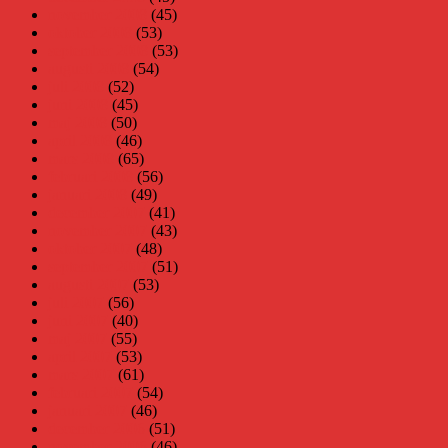
november 2008
(45)
oktober 2008
(53)
september 2008
(53)
augusti 2008
(54)
juli 2008
(52)
juni 2008
(45)
maj 2008
(50)
april 2008
(46)
mars 2008
(65)
februari 2008
(56)
januari 2008
(49)
december 2007
(41)
november 2007
(43)
oktober 2007
(48)
september 2007
(51)
augusti 2007
(53)
juli 2007
(56)
juni 2007
(40)
maj 2007
(55)
april 2007
(53)
mars 2007
(61)
februari 2007
(54)
januari 2007
(46)
december 2006
(51)
november 2006
(46)