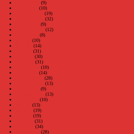
februari 2015
(9)
januari 2015
(10)
december 2014
(19)
november 2014
(32)
oktober 2014
(9)
september 2014
(12)
augusti 2014
(8)
juli 2014
(10)
juni 2014
(14)
maj 2014
(31)
april 2014
(30)
mars 2014
(31)
februari 2014
(10)
januari 2014
(14)
december 2013
(28)
november 2013
(13)
oktober 2013
(9)
september 2013
(13)
augusti 2013
(10)
juli 2013
(13)
juni 2013
(19)
maj 2013
(19)
april 2013
(31)
mars 2013
(34)
februari 2013
(28)