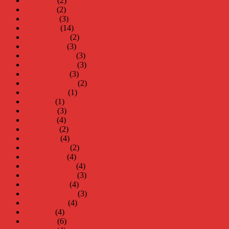
juni 2023
(2)
maj 2023
(2)
april 2023
(3)
mars 2023
(14)
februari 2023
(2)
januari 2023
(3)
december 2022
(3)
november 2022
(3)
oktober 2022
(3)
september 2022
(2)
augusti 2022
(1)
juli 2022
(1)
juni 2022
(3)
maj 2022
(4)
april 2022
(2)
mars 2022
(4)
februari 2022
(2)
januari 2022
(4)
december 2021
(4)
november 2021
(3)
oktober 2021
(4)
september 2021
(3)
augusti 2021
(4)
juli 2021
(4)
juni 2021
(6)