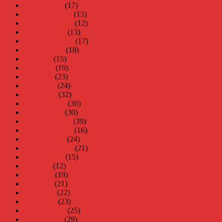
januari 2013
(17)
december 2012
(15)
november 2012
(12)
oktober 2012
(13)
september 2012
(17)
augusti 2012
(18)
juli 2012
(15)
juni 2012
(19)
maj 2012
(23)
april 2012
(24)
mars 2012
(32)
februari 2012
(36)
januari 2012
(30)
december 2011
(39)
november 2011
(16)
oktober 2011
(24)
september 2011
(21)
augusti 2011
(15)
juli 2011
(12)
juni 2011
(19)
maj 2011
(21)
april 2011
(22)
mars 2011
(23)
februari 2011
(25)
januari 2011
(29)