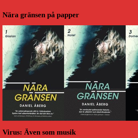
Nära gränsen på papper
Virus: Även som musik