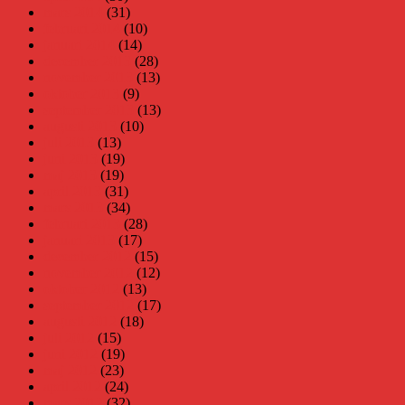
mars 2014
(31)
februari 2014
(10)
januari 2014
(14)
december 2013
(28)
november 2013
(13)
oktober 2013
(9)
september 2013
(13)
augusti 2013
(10)
juli 2013
(13)
juni 2013
(19)
maj 2013
(19)
april 2013
(31)
mars 2013
(34)
februari 2013
(28)
januari 2013
(17)
december 2012
(15)
november 2012
(12)
oktober 2012
(13)
september 2012
(17)
augusti 2012
(18)
juli 2012
(15)
juni 2012
(19)
maj 2012
(23)
april 2012
(24)
mars 2012
(32)