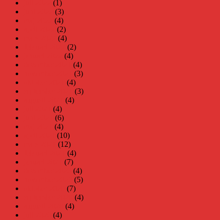
juli 2022
(1)
juni 2022
(3)
maj 2022
(4)
april 2022
(2)
mars 2022
(4)
februari 2022
(2)
januari 2022
(4)
december 2021
(4)
november 2021
(3)
oktober 2021
(4)
september 2021
(3)
augusti 2021
(4)
juli 2021
(4)
juni 2021
(6)
maj 2021
(4)
april 2021
(10)
mars 2021
(12)
februari 2021
(4)
januari 2021
(7)
december 2020
(4)
november 2020
(5)
oktober 2020
(7)
september 2020
(4)
augusti 2020
(4)
juli 2020
(4)