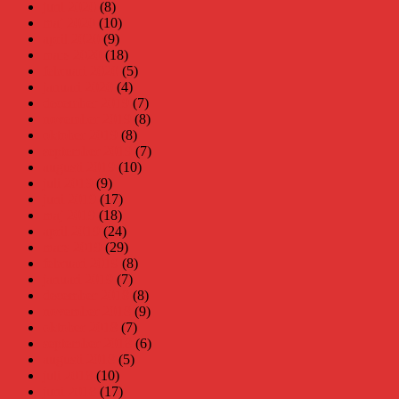
juni 2020
(8)
maj 2020
(10)
april 2020
(9)
mars 2020
(18)
februari 2020
(5)
januari 2020
(4)
december 2019
(7)
november 2019
(8)
oktober 2019
(8)
september 2019
(7)
augusti 2019
(10)
juli 2019
(9)
juni 2019
(17)
maj 2019
(18)
april 2019
(24)
mars 2019
(29)
februari 2019
(8)
januari 2019
(7)
december 2018
(8)
november 2018
(9)
oktober 2018
(7)
september 2018
(6)
augusti 2018
(5)
juli 2018
(10)
juni 2018
(17)