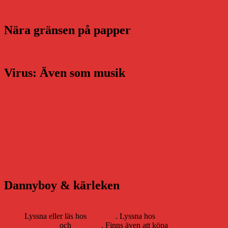
Nära gränsen på papper
Virus: Även som musik
Dannyboy & kärleken
Lyssna eller läs hos
Storytel
. Lyssna hos
Bookbeat
och
Nextory
. Finns även att köpa