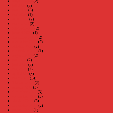
augusti 2024
(2)
juli 2024
(2)
juni 2024
(3)
maj 2024
(1)
april 2024
(2)
mars 2024
(2)
februari 2024
(2)
januari 2024
(1)
december 2023
(2)
november 2023
(2)
oktober 2023
(2)
september 2023
(1)
augusti 2023
(2)
juli 2023
(2)
juni 2023
(2)
maj 2023
(2)
april 2023
(3)
mars 2023
(14)
februari 2023
(2)
januari 2023
(3)
december 2022
(3)
november 2022
(3)
oktober 2022
(3)
september 2022
(2)
augusti 2022
(1)