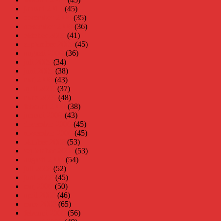
januari 2010
(45)
december 2009
(35)
november 2009
(36)
oktober 2009
(41)
september 2009
(45)
augusti 2009
(36)
juli 2009
(34)
juni 2009
(38)
maj 2009
(43)
april 2009
(37)
mars 2009
(48)
februari 2009
(38)
januari 2009
(43)
december 2008
(45)
november 2008
(45)
oktober 2008
(53)
september 2008
(53)
augusti 2008
(54)
juli 2008
(52)
juni 2008
(45)
maj 2008
(50)
april 2008
(46)
mars 2008
(65)
februari 2008
(56)