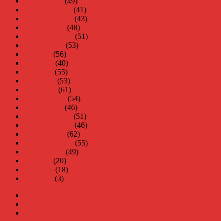
januari 2008
(49)
december 2007
(41)
november 2007
(43)
oktober 2007
(48)
september 2007
(51)
augusti 2007
(53)
juli 2007
(56)
juni 2007
(40)
maj 2007
(55)
april 2007
(53)
mars 2007
(61)
februari 2007
(54)
januari 2007
(46)
december 2006
(51)
november 2006
(46)
oktober 2006
(62)
september 2006
(55)
augusti 2006
(49)
juli 2006
(20)
juni 2006
(18)
maj 2006
(3)
Virus
Nära gränsen
SODA