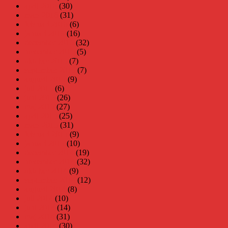
april 2016
(30)
mars 2016
(31)
februari 2016
(6)
januari 2016
(16)
december 2015
(32)
november 2015
(5)
oktober 2015
(7)
september 2015
(7)
augusti 2015
(9)
juli 2015
(6)
juni 2015
(26)
maj 2015
(27)
april 2015
(25)
mars 2015
(31)
februari 2015
(9)
januari 2015
(10)
december 2014
(19)
november 2014
(32)
oktober 2014
(9)
september 2014
(12)
augusti 2014
(8)
juli 2014
(10)
juni 2014
(14)
maj 2014
(31)
april 2014
(30)