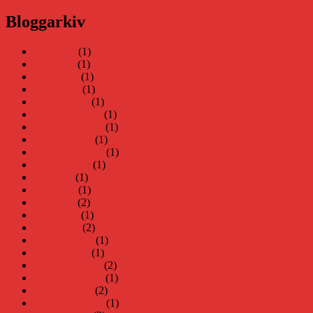
Bloggarkiv
juni 2026
(1)
maj 2026
(1)
april 2026
(1)
mars 2026
(1)
januari 2026
(1)
december 2025
(1)
november 2025
(1)
oktober 2025
(1)
september 2025
(1)
augusti 2025
(1)
juli 2025
(1)
juni 2025
(1)
maj 2025
(2)
april 2025
(1)
mars 2025
(2)
februari 2025
(1)
januari 2025
(1)
december 2024
(2)
november 2024
(1)
oktober 2024
(2)
september 2024
(1)