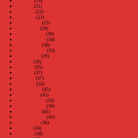
juni 2011
(19)
maj 2011
(21)
april 2011
(22)
mars 2011
(23)
februari 2011
(25)
januari 2011
(29)
december 2010
(36)
november 2010
(34)
oktober 2010
(30)
september 2010
(33)
augusti 2010
(29)
juli 2010
(26)
juni 2010
(35)
maj 2010
(37)
april 2010
(37)
mars 2010
(34)
februari 2010
(45)
januari 2010
(45)
december 2009
(35)
november 2009
(36)
oktober 2009
(41)
september 2009
(45)
augusti 2009
(36)
juli 2009
(34)
juni 2009
(38)