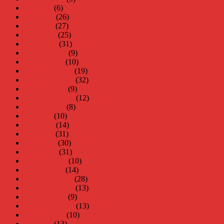
juli 2015
(6)
juni 2015
(26)
maj 2015
(27)
april 2015
(25)
mars 2015
(31)
februari 2015
(9)
januari 2015
(10)
december 2014
(19)
november 2014
(32)
oktober 2014
(9)
september 2014
(12)
augusti 2014
(8)
juli 2014
(10)
juni 2014
(14)
maj 2014
(31)
april 2014
(30)
mars 2014
(31)
februari 2014
(10)
januari 2014
(14)
december 2013
(28)
november 2013
(13)
oktober 2013
(9)
september 2013
(13)
augusti 2013
(10)
juli 2013
(13)