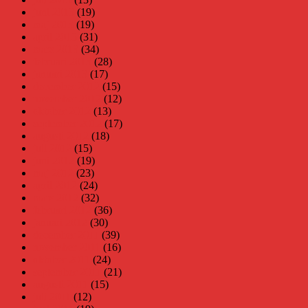
juni 2013
(19)
maj 2013
(19)
april 2013
(31)
mars 2013
(34)
februari 2013
(28)
januari 2013
(17)
december 2012
(15)
november 2012
(12)
oktober 2012
(13)
september 2012
(17)
augusti 2012
(18)
juli 2012
(15)
juni 2012
(19)
maj 2012
(23)
april 2012
(24)
mars 2012
(32)
februari 2012
(36)
januari 2012
(30)
december 2011
(39)
november 2011
(16)
oktober 2011
(24)
september 2011
(21)
augusti 2011
(15)
juli 2011
(12)