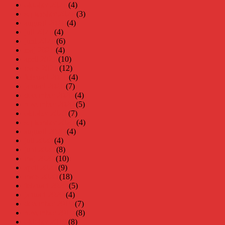
oktober 2021
(4)
september 2021
(3)
augusti 2021
(4)
juli 2021
(4)
juni 2021
(6)
maj 2021
(4)
april 2021
(10)
mars 2021
(12)
februari 2021
(4)
januari 2021
(7)
december 2020
(4)
november 2020
(5)
oktober 2020
(7)
september 2020
(4)
augusti 2020
(4)
juli 2020
(4)
juni 2020
(8)
maj 2020
(10)
april 2020
(9)
mars 2020
(18)
februari 2020
(5)
januari 2020
(4)
december 2019
(7)
november 2019
(8)
oktober 2019
(8)