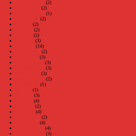
november 2023
(2)
oktober 2023
(2)
september 2023
(1)
augusti 2023
(2)
juli 2023
(2)
juni 2023
(2)
maj 2023
(2)
april 2023
(3)
mars 2023
(14)
februari 2023
(2)
januari 2023
(3)
december 2022
(3)
november 2022
(3)
oktober 2022
(3)
september 2022
(2)
augusti 2022
(1)
juli 2022
(1)
juni 2022
(3)
maj 2022
(4)
april 2022
(2)
mars 2022
(4)
februari 2022
(2)
januari 2022
(4)
december 2021
(4)
november 2021
(3)