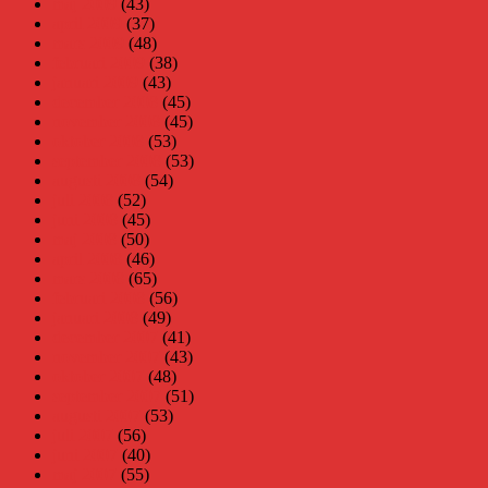
maj 2009
(43)
april 2009
(37)
mars 2009
(48)
februari 2009
(38)
januari 2009
(43)
december 2008
(45)
november 2008
(45)
oktober 2008
(53)
september 2008
(53)
augusti 2008
(54)
juli 2008
(52)
juni 2008
(45)
maj 2008
(50)
april 2008
(46)
mars 2008
(65)
februari 2008
(56)
januari 2008
(49)
december 2007
(41)
november 2007
(43)
oktober 2007
(48)
september 2007
(51)
augusti 2007
(53)
juli 2007
(56)
juni 2007
(40)
maj 2007
(55)