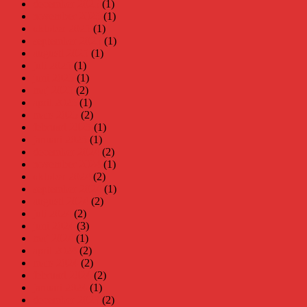
december 2025
(1)
november 2025
(1)
oktober 2025
(1)
september 2025
(1)
augusti 2025
(1)
juli 2025
(1)
juni 2025
(1)
maj 2025
(2)
april 2025
(1)
mars 2025
(2)
februari 2025
(1)
januari 2025
(1)
december 2024
(2)
november 2024
(1)
oktober 2024
(2)
september 2024
(1)
augusti 2024
(2)
juli 2024
(2)
juni 2024
(3)
maj 2024
(1)
april 2024
(2)
mars 2024
(2)
februari 2024
(2)
januari 2024
(1)
december 2023
(2)