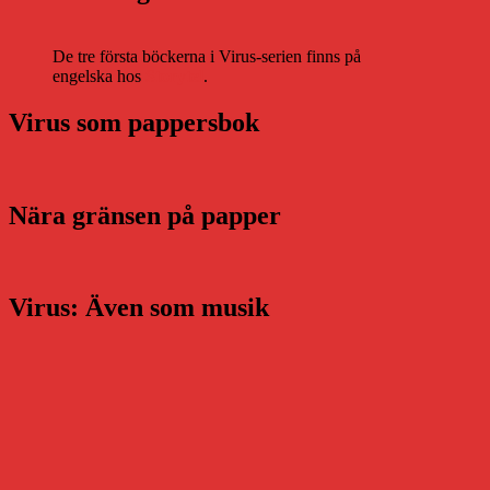
De tre första böckerna i Virus-serien finns på
engelska hos
Storytel
.
Virus som pappersbok
Nära gränsen på papper
Virus: Även som musik