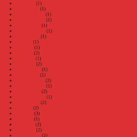
mars 2026
(1)
januari 2026
(1)
december 2025
(1)
november 2025
(1)
oktober 2025
(1)
september 2025
(1)
augusti 2025
(1)
juli 2025
(1)
juni 2025
(1)
maj 2025
(2)
april 2025
(1)
mars 2025
(2)
februari 2025
(1)
januari 2025
(1)
december 2024
(2)
november 2024
(1)
oktober 2024
(2)
september 2024
(1)
augusti 2024
(2)
juli 2024
(2)
juni 2024
(3)
maj 2024
(1)
april 2024
(2)
mars 2024
(2)
februari 2024
(2)