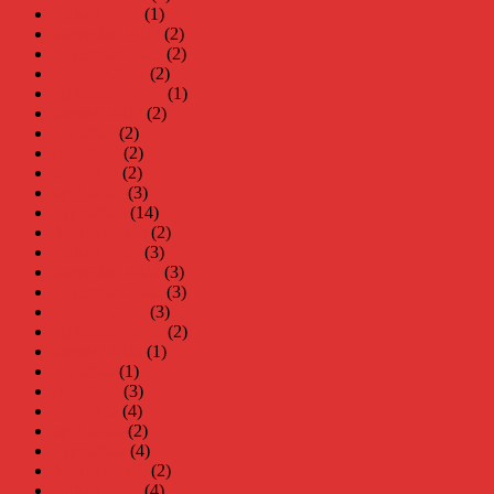
januari 2024
(1)
december 2023
(2)
november 2023
(2)
oktober 2023
(2)
september 2023
(1)
augusti 2023
(2)
juli 2023
(2)
juni 2023
(2)
maj 2023
(2)
april 2023
(3)
mars 2023
(14)
februari 2023
(2)
januari 2023
(3)
december 2022
(3)
november 2022
(3)
oktober 2022
(3)
september 2022
(2)
augusti 2022
(1)
juli 2022
(1)
juni 2022
(3)
maj 2022
(4)
april 2022
(2)
mars 2022
(4)
februari 2022
(2)
januari 2022
(4)