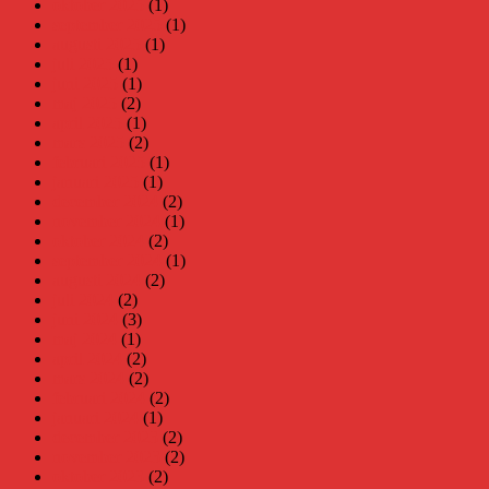
oktober 2025
(1)
september 2025
(1)
augusti 2025
(1)
juli 2025
(1)
juni 2025
(1)
maj 2025
(2)
april 2025
(1)
mars 2025
(2)
februari 2025
(1)
januari 2025
(1)
december 2024
(2)
november 2024
(1)
oktober 2024
(2)
september 2024
(1)
augusti 2024
(2)
juli 2024
(2)
juni 2024
(3)
maj 2024
(1)
april 2024
(2)
mars 2024
(2)
februari 2024
(2)
januari 2024
(1)
december 2023
(2)
november 2023
(2)
oktober 2023
(2)