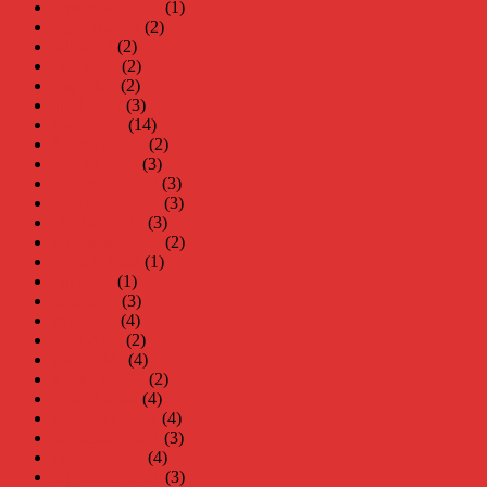
september 2023
(1)
augusti 2023
(2)
juli 2023
(2)
juni 2023
(2)
maj 2023
(2)
april 2023
(3)
mars 2023
(14)
februari 2023
(2)
januari 2023
(3)
december 2022
(3)
november 2022
(3)
oktober 2022
(3)
september 2022
(2)
augusti 2022
(1)
juli 2022
(1)
juni 2022
(3)
maj 2022
(4)
april 2022
(2)
mars 2022
(4)
februari 2022
(2)
januari 2022
(4)
december 2021
(4)
november 2021
(3)
oktober 2021
(4)
september 2021
(3)