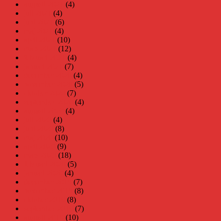
augusti 2021
(4)
juli 2021
(4)
juni 2021
(6)
maj 2021
(4)
april 2021
(10)
mars 2021
(12)
februari 2021
(4)
januari 2021
(7)
december 2020
(4)
november 2020
(5)
oktober 2020
(7)
september 2020
(4)
augusti 2020
(4)
juli 2020
(4)
juni 2020
(8)
maj 2020
(10)
april 2020
(9)
mars 2020
(18)
februari 2020
(5)
januari 2020
(4)
december 2019
(7)
november 2019
(8)
oktober 2019
(8)
september 2019
(7)
augusti 2019
(10)