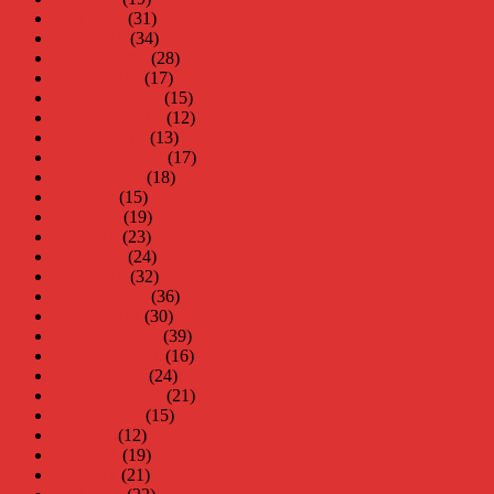
april 2013
(31)
mars 2013
(34)
februari 2013
(28)
januari 2013
(17)
december 2012
(15)
november 2012
(12)
oktober 2012
(13)
september 2012
(17)
augusti 2012
(18)
juli 2012
(15)
juni 2012
(19)
maj 2012
(23)
april 2012
(24)
mars 2012
(32)
februari 2012
(36)
januari 2012
(30)
december 2011
(39)
november 2011
(16)
oktober 2011
(24)
september 2011
(21)
augusti 2011
(15)
juli 2011
(12)
juni 2011
(19)
maj 2011
(21)