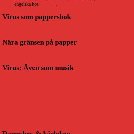
engelska hos
Storytel
.
Virus som pappersbok
Nära gränsen på papper
Virus: Även som musik
Dannyboy & kärleken