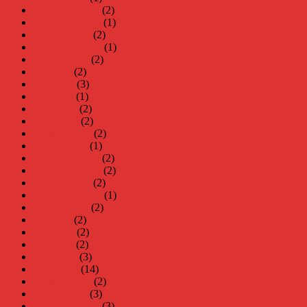
december 2024
(2)
november 2024
(1)
oktober 2024
(2)
september 2024
(1)
augusti 2024
(2)
juli 2024
(2)
juni 2024
(3)
maj 2024
(1)
april 2024
(2)
mars 2024
(2)
februari 2024
(2)
januari 2024
(1)
december 2023
(2)
november 2023
(2)
oktober 2023
(2)
september 2023
(1)
augusti 2023
(2)
juli 2023
(2)
juni 2023
(2)
maj 2023
(2)
april 2023
(3)
mars 2023
(14)
februari 2023
(2)
januari 2023
(3)
december 2022
(3)