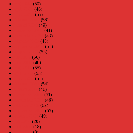
maj 2008
(50)
april 2008
(46)
mars 2008
(65)
februari 2008
(56)
januari 2008
(49)
december 2007
(41)
november 2007
(43)
oktober 2007
(48)
september 2007
(51)
augusti 2007
(53)
juli 2007
(56)
juni 2007
(40)
maj 2007
(55)
april 2007
(53)
mars 2007
(61)
februari 2007
(54)
januari 2007
(46)
december 2006
(51)
november 2006
(46)
oktober 2006
(62)
september 2006
(55)
augusti 2006
(49)
juli 2006
(20)
juni 2006
(18)
maj 2006
(3)