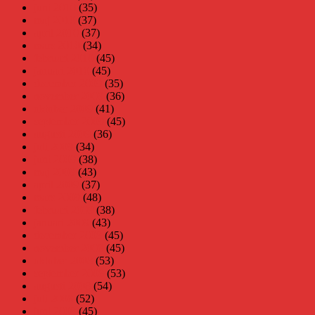
juni 2010
(35)
maj 2010
(37)
april 2010
(37)
mars 2010
(34)
februari 2010
(45)
januari 2010
(45)
december 2009
(35)
november 2009
(36)
oktober 2009
(41)
september 2009
(45)
augusti 2009
(36)
juli 2009
(34)
juni 2009
(38)
maj 2009
(43)
april 2009
(37)
mars 2009
(48)
februari 2009
(38)
januari 2009
(43)
december 2008
(45)
november 2008
(45)
oktober 2008
(53)
september 2008
(53)
augusti 2008
(54)
juli 2008
(52)
juni 2008
(45)