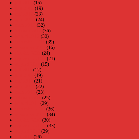
juli 2012
(15)
juni 2012
(19)
maj 2012
(23)
april 2012
(24)
mars 2012
(32)
februari 2012
(36)
januari 2012
(30)
december 2011
(39)
november 2011
(16)
oktober 2011
(24)
september 2011
(21)
augusti 2011
(15)
juli 2011
(12)
juni 2011
(19)
maj 2011
(21)
april 2011
(22)
mars 2011
(23)
februari 2011
(25)
januari 2011
(29)
december 2010
(36)
november 2010
(34)
oktober 2010
(30)
september 2010
(33)
augusti 2010
(29)
juli 2010
(26)