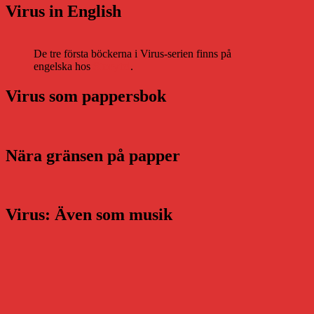
Virus in English
De tre första böckerna i Virus-serien finns på
engelska hos
Storytel
.
Virus som pappersbok
Nära gränsen på papper
Virus: Även som musik