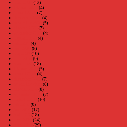
mars 2021
(12)
februari 2021
(4)
januari 2021
(7)
december 2020
(4)
november 2020
(5)
oktober 2020
(7)
september 2020
(4)
augusti 2020
(4)
juli 2020
(4)
juni 2020
(8)
maj 2020
(10)
april 2020
(9)
mars 2020
(18)
februari 2020
(5)
januari 2020
(4)
december 2019
(7)
november 2019
(8)
oktober 2019
(8)
september 2019
(7)
augusti 2019
(10)
juli 2019
(9)
juni 2019
(17)
maj 2019
(18)
april 2019
(24)
mars 2019
(29)