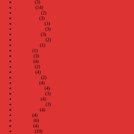
april 2023
(3)
mars 2023
(14)
februari 2023
(2)
januari 2023
(3)
december 2022
(3)
november 2022
(3)
oktober 2022
(3)
september 2022
(2)
augusti 2022
(1)
juli 2022
(1)
juni 2022
(3)
maj 2022
(4)
april 2022
(2)
mars 2022
(4)
februari 2022
(2)
januari 2022
(4)
december 2021
(4)
november 2021
(3)
oktober 2021
(4)
september 2021
(3)
augusti 2021
(4)
juli 2021
(4)
juni 2021
(6)
maj 2021
(4)
april 2021
(10)