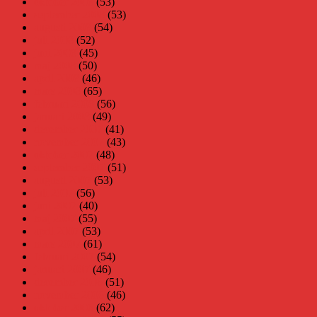
oktober 2008
(53)
september 2008
(53)
augusti 2008
(54)
juli 2008
(52)
juni 2008
(45)
maj 2008
(50)
april 2008
(46)
mars 2008
(65)
februari 2008
(56)
januari 2008
(49)
december 2007
(41)
november 2007
(43)
oktober 2007
(48)
september 2007
(51)
augusti 2007
(53)
juli 2007
(56)
juni 2007
(40)
maj 2007
(55)
april 2007
(53)
mars 2007
(61)
februari 2007
(54)
januari 2007
(46)
december 2006
(51)
november 2006
(46)
oktober 2006
(62)