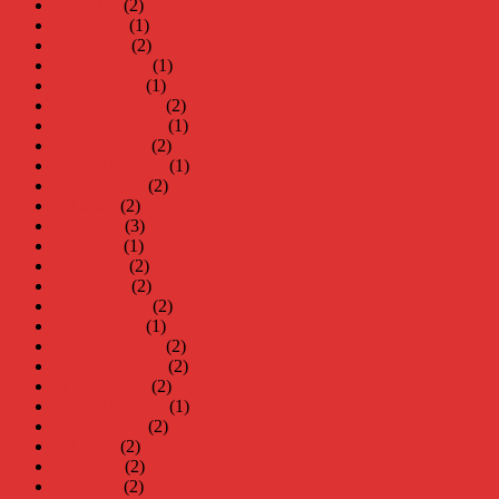
maj 2025
(2)
april 2025
(1)
mars 2025
(2)
februari 2025
(1)
januari 2025
(1)
december 2024
(2)
november 2024
(1)
oktober 2024
(2)
september 2024
(1)
augusti 2024
(2)
juli 2024
(2)
juni 2024
(3)
maj 2024
(1)
april 2024
(2)
mars 2024
(2)
februari 2024
(2)
januari 2024
(1)
december 2023
(2)
november 2023
(2)
oktober 2023
(2)
september 2023
(1)
augusti 2023
(2)
juli 2023
(2)
juni 2023
(2)
maj 2023
(2)