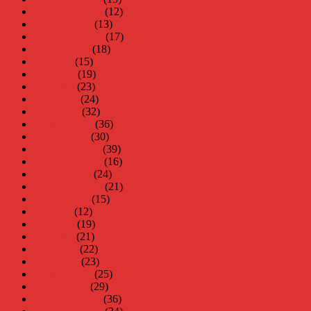
november 2012
(12)
oktober 2012
(13)
september 2012
(17)
augusti 2012
(18)
juli 2012
(15)
juni 2012
(19)
maj 2012
(23)
april 2012
(24)
mars 2012
(32)
februari 2012
(36)
januari 2012
(30)
december 2011
(39)
november 2011
(16)
oktober 2011
(24)
september 2011
(21)
augusti 2011
(15)
juli 2011
(12)
juni 2011
(19)
maj 2011
(21)
april 2011
(22)
mars 2011
(23)
februari 2011
(25)
januari 2011
(29)
december 2010
(36)