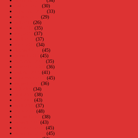
november 2010
(34)
oktober 2010
(30)
september 2010
(33)
augusti 2010
(29)
juli 2010
(26)
juni 2010
(35)
maj 2010
(37)
april 2010
(37)
mars 2010
(34)
februari 2010
(45)
januari 2010
(45)
december 2009
(35)
november 2009
(36)
oktober 2009
(41)
september 2009
(45)
augusti 2009
(36)
juli 2009
(34)
juni 2009
(38)
maj 2009
(43)
april 2009
(37)
mars 2009
(48)
februari 2009
(38)
januari 2009
(43)
december 2008
(45)
november 2008
(45)