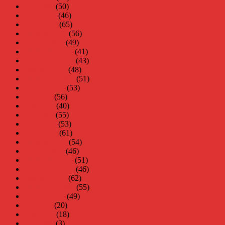
maj 2008
(50)
april 2008
(46)
mars 2008
(65)
februari 2008
(56)
januari 2008
(49)
december 2007
(41)
november 2007
(43)
oktober 2007
(48)
september 2007
(51)
augusti 2007
(53)
juli 2007
(56)
juni 2007
(40)
maj 2007
(55)
april 2007
(53)
mars 2007
(61)
februari 2007
(54)
januari 2007
(46)
december 2006
(51)
november 2006
(46)
oktober 2006
(62)
september 2006
(55)
augusti 2006
(49)
juli 2006
(20)
juni 2006
(18)
maj 2006
(3)