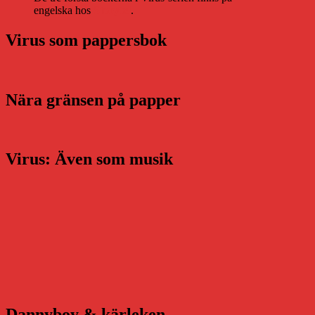
engelska hos
Storytel
.
Virus som pappersbok
Nära gränsen på papper
Virus: Även som musik
Dannyboy & kärleken