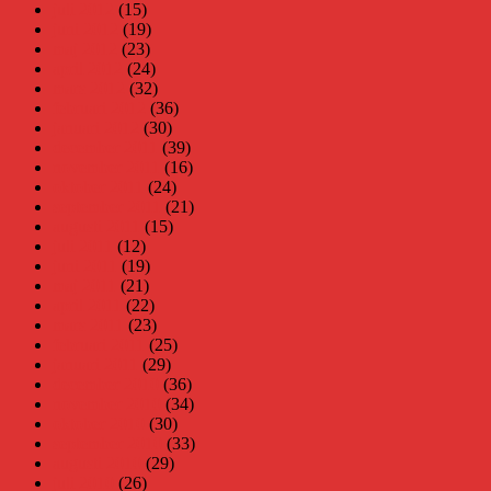
juli 2012
(15)
juni 2012
(19)
maj 2012
(23)
april 2012
(24)
mars 2012
(32)
februari 2012
(36)
januari 2012
(30)
december 2011
(39)
november 2011
(16)
oktober 2011
(24)
september 2011
(21)
augusti 2011
(15)
juli 2011
(12)
juni 2011
(19)
maj 2011
(21)
april 2011
(22)
mars 2011
(23)
februari 2011
(25)
januari 2011
(29)
december 2010
(36)
november 2010
(34)
oktober 2010
(30)
september 2010
(33)
augusti 2010
(29)
juli 2010
(26)