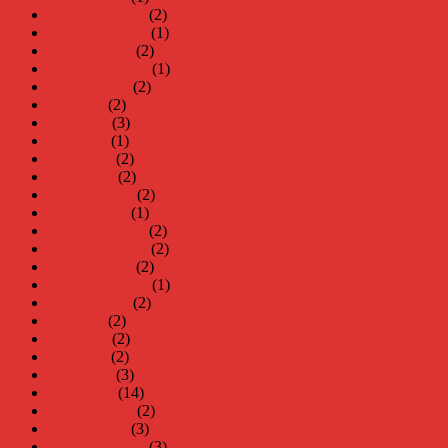
december 2024
(2)
november 2024
(1)
oktober 2024
(2)
september 2024
(1)
augusti 2024
(2)
juli 2024
(2)
juni 2024
(3)
maj 2024
(1)
april 2024
(2)
mars 2024
(2)
februari 2024
(2)
januari 2024
(1)
december 2023
(2)
november 2023
(2)
oktober 2023
(2)
september 2023
(1)
augusti 2023
(2)
juli 2023
(2)
juni 2023
(2)
maj 2023
(2)
april 2023
(3)
mars 2023
(14)
februari 2023
(2)
januari 2023
(3)
december 2022
(3)