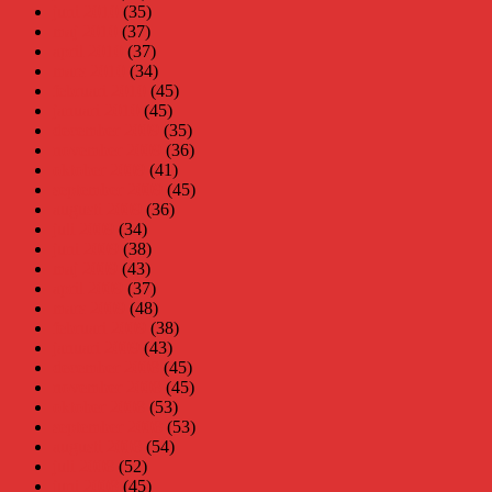
juni 2010
(35)
maj 2010
(37)
april 2010
(37)
mars 2010
(34)
februari 2010
(45)
januari 2010
(45)
december 2009
(35)
november 2009
(36)
oktober 2009
(41)
september 2009
(45)
augusti 2009
(36)
juli 2009
(34)
juni 2009
(38)
maj 2009
(43)
april 2009
(37)
mars 2009
(48)
februari 2009
(38)
januari 2009
(43)
december 2008
(45)
november 2008
(45)
oktober 2008
(53)
september 2008
(53)
augusti 2008
(54)
juli 2008
(52)
juni 2008
(45)