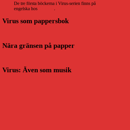
De tre första böckerna i Virus-serien finns på
engelska hos
Storytel
.
Virus som pappersbok
Nära gränsen på papper
Virus: Även som musik