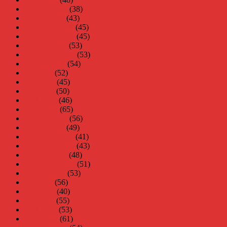
februari 2009
(38)
januari 2009
(43)
december 2008
(45)
november 2008
(45)
oktober 2008
(53)
september 2008
(53)
augusti 2008
(54)
juli 2008
(52)
juni 2008
(45)
maj 2008
(50)
april 2008
(46)
mars 2008
(65)
februari 2008
(56)
januari 2008
(49)
december 2007
(41)
november 2007
(43)
oktober 2007
(48)
september 2007
(51)
augusti 2007
(53)
juli 2007
(56)
juni 2007
(40)
maj 2007
(55)
april 2007
(53)
mars 2007
(61)