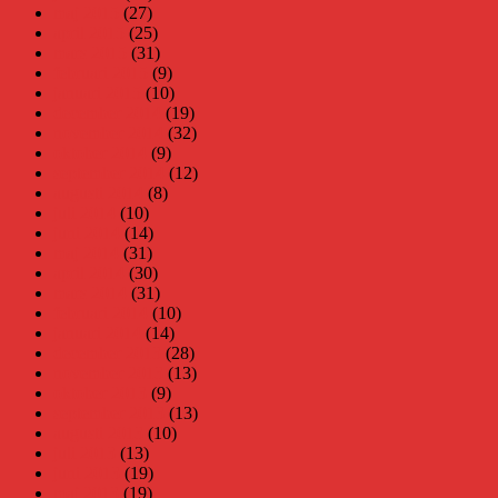
maj 2015
(27)
april 2015
(25)
mars 2015
(31)
februari 2015
(9)
januari 2015
(10)
december 2014
(19)
november 2014
(32)
oktober 2014
(9)
september 2014
(12)
augusti 2014
(8)
juli 2014
(10)
juni 2014
(14)
maj 2014
(31)
april 2014
(30)
mars 2014
(31)
februari 2014
(10)
januari 2014
(14)
december 2013
(28)
november 2013
(13)
oktober 2013
(9)
september 2013
(13)
augusti 2013
(10)
juli 2013
(13)
juni 2013
(19)
maj 2013
(19)