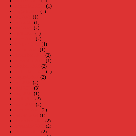
oktober 2025
(1)
september 2025
(1)
augusti 2025
(1)
juli 2025
(1)
juni 2025
(1)
maj 2025
(2)
april 2025
(1)
mars 2025
(2)
februari 2025
(1)
januari 2025
(1)
december 2024
(2)
november 2024
(1)
oktober 2024
(2)
september 2024
(1)
augusti 2024
(2)
juli 2024
(2)
juni 2024
(3)
maj 2024
(1)
april 2024
(2)
mars 2024
(2)
februari 2024
(2)
januari 2024
(1)
december 2023
(2)
november 2023
(2)
oktober 2023
(2)