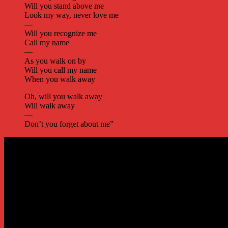
Will you stand above me
Look my way, never love me
—
Will you recognize me
Call my name
—
As you walk on by
Will you call my name
When you walk away
Oh, will you walk away
Will walk away
—
Don’t you forget about me”