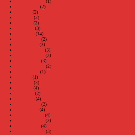
september 2023
(1)
augusti 2023
(2)
juli 2023
(2)
juni 2023
(2)
maj 2023
(2)
april 2023
(3)
mars 2023
(14)
februari 2023
(2)
januari 2023
(3)
december 2022
(3)
november 2022
(3)
oktober 2022
(3)
september 2022
(2)
augusti 2022
(1)
juli 2022
(1)
juni 2022
(3)
maj 2022
(4)
april 2022
(2)
mars 2022
(4)
februari 2022
(2)
januari 2022
(4)
december 2021
(4)
november 2021
(3)
oktober 2021
(4)
september 2021
(3)