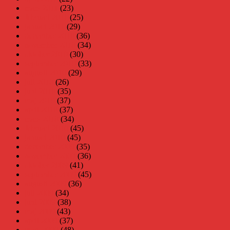
mars 2011
(23)
februari 2011
(25)
januari 2011
(29)
december 2010
(36)
november 2010
(34)
oktober 2010
(30)
september 2010
(33)
augusti 2010
(29)
juli 2010
(26)
juni 2010
(35)
maj 2010
(37)
april 2010
(37)
mars 2010
(34)
februari 2010
(45)
januari 2010
(45)
december 2009
(35)
november 2009
(36)
oktober 2009
(41)
september 2009
(45)
augusti 2009
(36)
juli 2009
(34)
juni 2009
(38)
maj 2009
(43)
april 2009
(37)
mars 2009
(48)