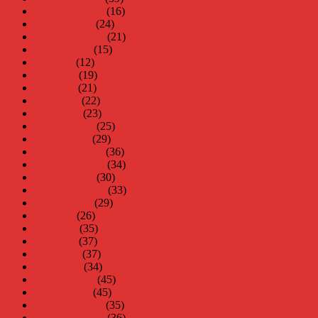
november 2011
(16)
oktober 2011
(24)
september 2011
(21)
augusti 2011
(15)
juli 2011
(12)
juni 2011
(19)
maj 2011
(21)
april 2011
(22)
mars 2011
(23)
februari 2011
(25)
januari 2011
(29)
december 2010
(36)
november 2010
(34)
oktober 2010
(30)
september 2010
(33)
augusti 2010
(29)
juli 2010
(26)
juni 2010
(35)
maj 2010
(37)
april 2010
(37)
mars 2010
(34)
februari 2010
(45)
januari 2010
(45)
december 2009
(35)
november 2009
(36)