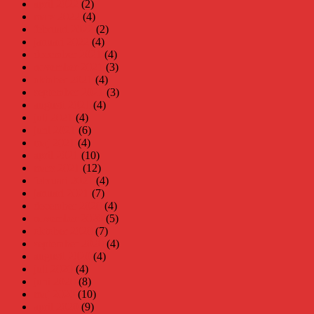
april 2022
(2)
mars 2022
(4)
februari 2022
(2)
januari 2022
(4)
december 2021
(4)
november 2021
(3)
oktober 2021
(4)
september 2021
(3)
augusti 2021
(4)
juli 2021
(4)
juni 2021
(6)
maj 2021
(4)
april 2021
(10)
mars 2021
(12)
februari 2021
(4)
januari 2021
(7)
december 2020
(4)
november 2020
(5)
oktober 2020
(7)
september 2020
(4)
augusti 2020
(4)
juli 2020
(4)
juni 2020
(8)
maj 2020
(10)
april 2020
(9)