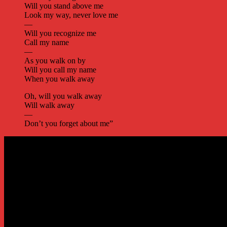
Will you stand above me
Look my way, never love me
—
Will you recognize me
Call my name
—
As you walk on by
Will you call my name
When you walk away
Oh, will you walk away
Will walk away
—
Don’t you forget about me”