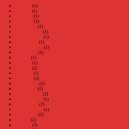
juni 2026
(1)
maj 2026
(1)
april 2026
(1)
mars 2026
(1)
januari 2026
(1)
december 2025
(1)
november 2025
(1)
oktober 2025
(1)
september 2025
(1)
augusti 2025
(1)
juli 2025
(1)
juni 2025
(1)
maj 2025
(2)
april 2025
(1)
mars 2025
(2)
februari 2025
(1)
januari 2025
(1)
december 2024
(2)
november 2024
(1)
oktober 2024
(2)
september 2024
(1)
augusti 2024
(2)
juli 2024
(2)
juni 2024
(3)