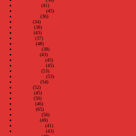
oktober 2009
(41)
september 2009
(45)
augusti 2009
(36)
juli 2009
(34)
juni 2009
(38)
maj 2009
(43)
april 2009
(37)
mars 2009
(48)
februari 2009
(38)
januari 2009
(43)
december 2008
(45)
november 2008
(45)
oktober 2008
(53)
september 2008
(53)
augusti 2008
(54)
juli 2008
(52)
juni 2008
(45)
maj 2008
(50)
april 2008
(46)
mars 2008
(65)
februari 2008
(56)
januari 2008
(49)
december 2007
(41)
november 2007
(43)