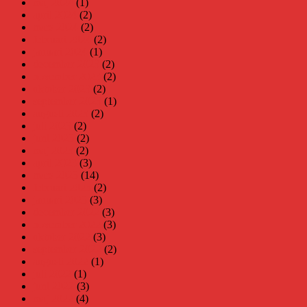
maj 2024
(1)
april 2024
(2)
mars 2024
(2)
februari 2024
(2)
januari 2024
(1)
december 2023
(2)
november 2023
(2)
oktober 2023
(2)
september 2023
(1)
augusti 2023
(2)
juli 2023
(2)
juni 2023
(2)
maj 2023
(2)
april 2023
(3)
mars 2023
(14)
februari 2023
(2)
januari 2023
(3)
december 2022
(3)
november 2022
(3)
oktober 2022
(3)
september 2022
(2)
augusti 2022
(1)
juli 2022
(1)
juni 2022
(3)
maj 2022
(4)