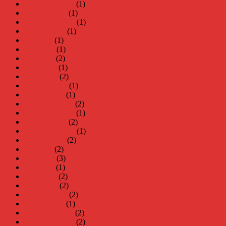
november 2025
(1)
oktober 2025
(1)
september 2025
(1)
augusti 2025
(1)
juli 2025
(1)
juni 2025
(1)
maj 2025
(2)
april 2025
(1)
mars 2025
(2)
februari 2025
(1)
januari 2025
(1)
december 2024
(2)
november 2024
(1)
oktober 2024
(2)
september 2024
(1)
augusti 2024
(2)
juli 2024
(2)
juni 2024
(3)
maj 2024
(1)
april 2024
(2)
mars 2024
(2)
februari 2024
(2)
januari 2024
(1)
december 2023
(2)
november 2023
(2)